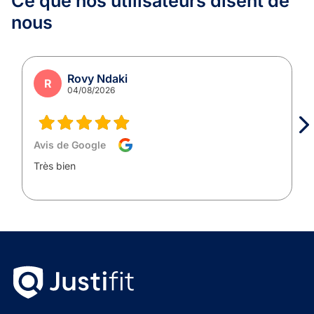
Ce que nos utilisateurs
disent de
nous
Rovy Ndaki
R
04/08/2026
Avis de Google
Très bien