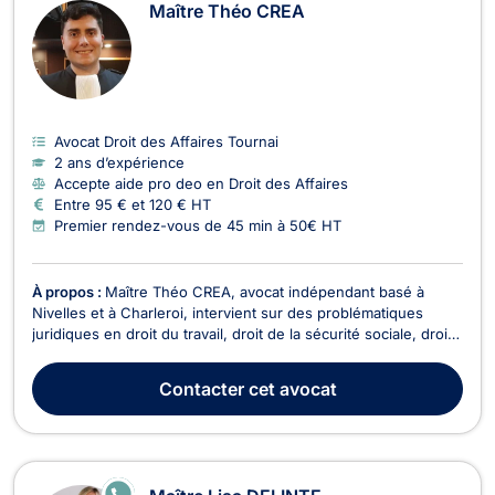
Maître Théo CREA
Avocat Droit des Affaires Tournai
2 ans d’expérience
Accepte aide pro deo en Droit des Affaires
Entre 95 € et 120 € HT
Premier rendez-vous de 45 min à 50€ HT
À propos :
Maître Théo CREA, avocat indépendant basé à
Nivelles et à Charleroi, intervient sur des problématiques
juridiques en droit du travail, droit de la sécurité sociale, droit
pénal, droit des entreprises en difficulté ainsi qu'en droit
collaboratif, médiation et arbitrage. Il met son expertise à votre
Contacter
cet avocat
service pour défendre vos ...
E