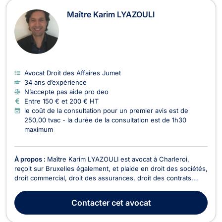
Maître Karim LYAZOULI
Avocat Droit des Affaires Jumet
34 ans d’expérience
N’accepte pas aide pro deo
Entre 150 € et 200 € HT
le coût de la consultation pour un premier avis est de
250,00 tvac - la durée de la consultation est de 1h30
maximum
À propos :
Maître Karim LYAZOULI est avocat à Charleroi,
reçoit sur Bruxelles également, et plaide en droit des sociétés,
droit commercial, droit des assurances, droit des contrats,
droit fiscal et en droit de roulage. En droit des sociétés, il vous
accompagne lors de la création et la vie de la société (choix
Contacter
cet avocat
de la structure, apports...