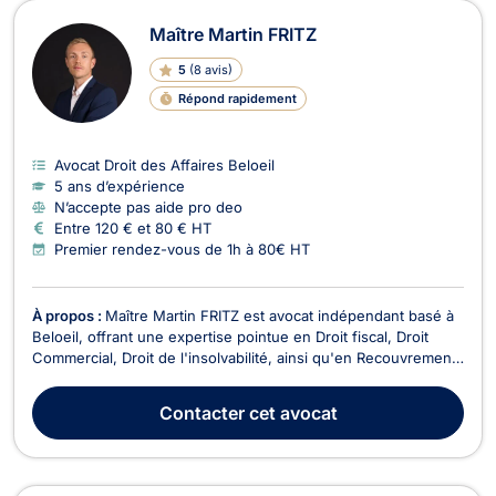
Maître Martin FRITZ
5
(
8 avis
)
Répond rapidement
Avocat Droit des Affaires Beloeil
5 ans d’expérience
N’accepte pas aide pro deo
Entre 120 € et 80 € HT
Premier rendez-vous de 1h à 80€ HT
À propos :
Maître Martin FRITZ est avocat indépendant basé à
Beloeil, offrant une expertise pointue en Droit fiscal, Droit
Commercial, Droit de l'insolvabilité, ainsi qu'en Recouvrement
de créance et Droit Fiscal. En tant qu'avocat spécialisé en
Droit Fiscal, Maître Fritz vous accompagne dans tous les
Contacter
cet avocat
aspects fiscaux de votre activité...