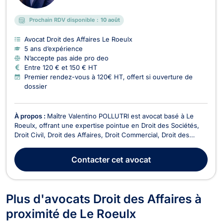
Prochain RDV disponible :
10 août
Avocat Droit des Affaires Le Roeulx
5 ans d’expérience
N’accepte pas aide pro deo
Entre 120 € et 150 € HT
Premier rendez-vous à 120€ HT, offert si ouverture de
dossier
À propos :
Maître Valentino POLLUTRI est avocat basé à Le
Roeulx, offrant une expertise pointue en Droit des Sociétés,
Droit Civil, Droit des Affaires, Droit Commercial, Droit des
Associations et des Fondations, Droit Économique, Baux
Commerciaux, Recouvrement de créance, Droit de
Contacter
cet avocat
l'Immobilier, et Droit de la Construction. Avec une pr...
Plus d'avocats Droit des Affaires à
proximité de Le Roeulx