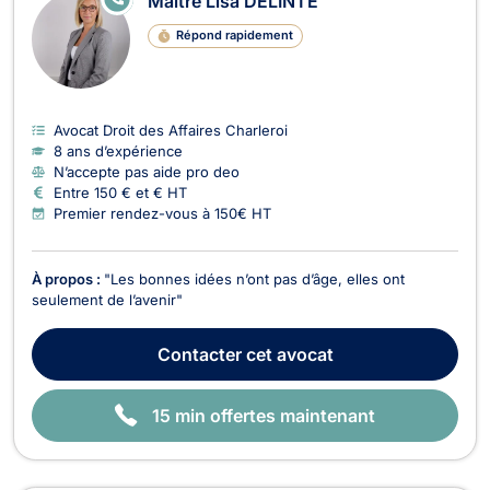
Maître Lisa DELINTE
N
LI
Répond rapidement
G
N
E
Avocat Droit des Affaires Charleroi
8 ans d’expérience
N’accepte pas aide pro deo
Entre 150 € et € HT
Premier rendez-vous à 150€ HT
À propos :
"Les bonnes idées n’ont pas d’âge, elles ont
seulement de l’avenir"
Contacter
cet avocat
15 min offertes maintenant