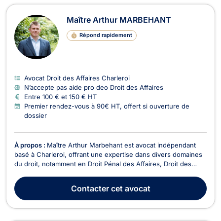
Maître Arthur MARBEHANT
Répond rapidement
Avocat Droit des Affaires Charleroi
N’accepte pas aide pro deo Droit des Affaires
Entre 100 € et 150 € HT
Premier rendez-vous à 90€ HT, offert si ouverture de
dossier
À propos :
Maître Arthur Marbehant est avocat indépendant
basé à Charleroi, offrant une expertise dans divers domaines
du droit, notamment en Droit Pénal des Affaires, Droit des
Sociétés, Droit de la Consommation, Droit de Roulage et
Permis de conduire, Droit Civil, Droit des Affaires, Droit des
Contacter
cet avocat
Associations et des Fondations, Droit É...