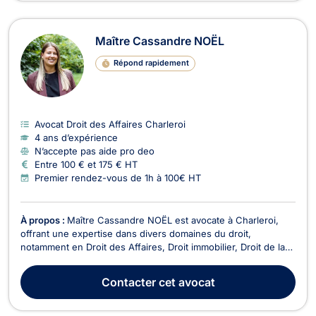
Maître Cassandre NOËL
Répond rapidement
Avocat Droit des Affaires Charleroi
4 ans d’expérience
N’accepte pas aide pro deo
Entre 100 € et 175 € HT
Premier rendez-vous de 1h à 100€ HT
À propos :
Maître Cassandre NOËL est avocate à Charleroi,
offrant une expertise dans divers domaines du droit,
notamment en Droit des Affaires, Droit immobilier, Droit de la
construction, Droit de l’insolvabilité et Recouvrement de
créance. Maître NOËL se distingue par son approche
Contacter
cet avocat
humaine, fiable et professionnelle, s’engageant à fou...