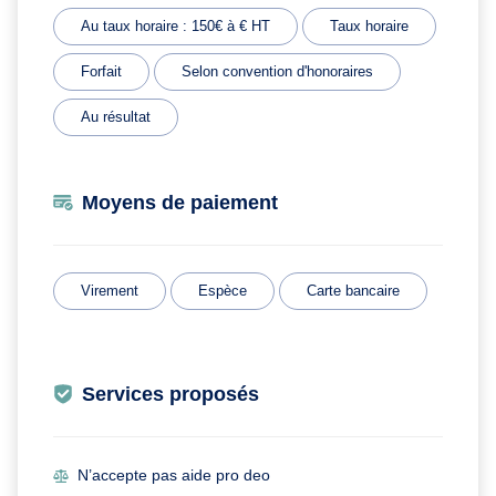
Au taux horaire : 150€ à € HT
Taux horaire
Forfait
Selon convention d'honoraires
Au résultat
Moyens de paiement
Virement
Espèce
Carte bancaire
Services proposés
N’accepte pas aide pro deo