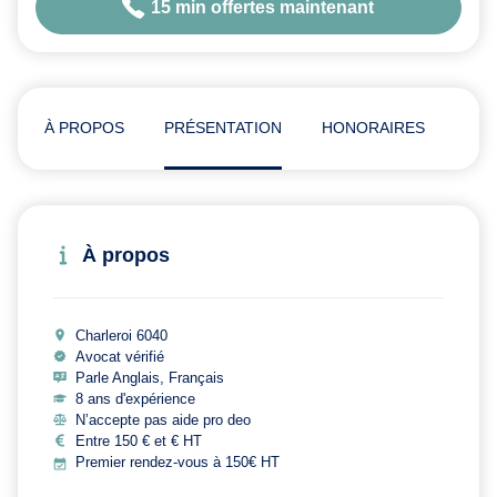
15 min offertes maintenant
À PROPOS
PRÉSENTATION
HONORAIRES
ADR
À propos
Charleroi 6040
Avocat vérifié
Parle Anglais, Français
8 ans d'expérience
N’accepte pas aide pro deo
Entre 150 € et € HT
Premier rendez-vous à 150€ HT