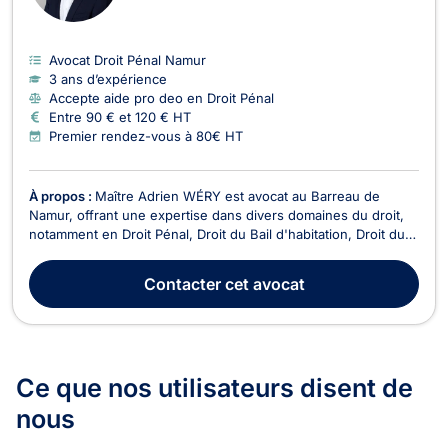
Avocat Droit Pénal Namur
3 ans d’expérience
Accepte aide pro deo en Droit Pénal
Entre 90 € et 120 € HT
Premier rendez-vous à 80€ HT
À propos :
Maître Adrien WÉRY est avocat au Barreau de
Namur, offrant une expertise dans divers domaines du droit,
notamment en Droit Pénal, Droit du Bail d'habitation, Droit du
travail, Droit du sport, Droit de la circulation routière, Droit civil
(droit des contrats et obligations), Troubles du Voisinage. Son
Contacter
cet avocat
cabinet, situé au centr...
Ce que nos utilisateurs
disent de
nous