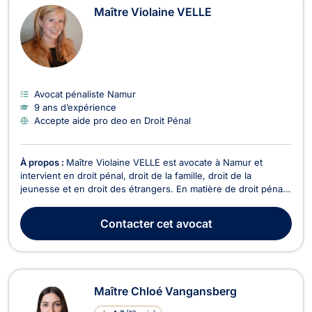
Maître Violaine VELLE
Avocat pénaliste Namur
9 ans d’expérience
Accepte aide pro deo en Droit Pénal
À propos :
Maître Violaine VELLE est avocate à Namur et
intervient en droit pénal, droit de la famille, droit de la
jeunesse et en droit des étrangers. En matière de droit pénal,
elle vous accompagnera pour toutes infractions,
contraventionnelles ou délictuelles ainsi que pour des faits de
Contacter
cet avocat
dépôt de plainte, détention préventive et com...
Maître Chloé Vangansberg