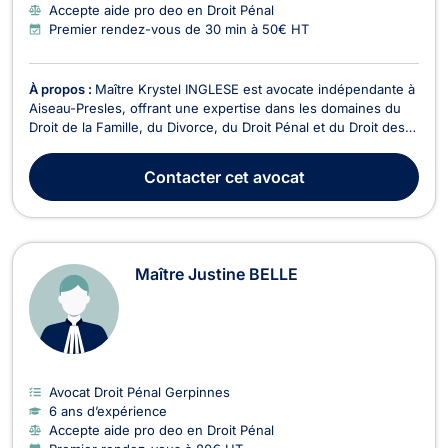
Accepte aide pro deo en Droit Pénal
Premier rendez-vous de 30 min à 50€ HT
À propos :
Maître Krystel INGLESE est avocate indépendante à
Aiseau-Presles, offrant une expertise dans les domaines du
Droit de la Famille, du Divorce, du Droit Pénal et du Droit des
Mineurs. Forte d'une expérience de plus de 13 ans, elle est
reconnue pour son sérieux et sa rigueur dans le traitement
Contacter
cet avocat
des affaires juridiques. En Droit...
Maître Justine BELLE
Avocat Droit Pénal Gerpinnes
6 ans d’expérience
Accepte aide pro deo en Droit Pénal