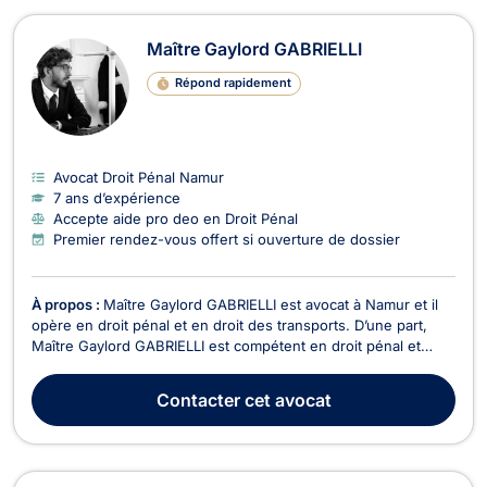
Maître Gaylord GABRIELLI
Répond rapidement
Avocat Droit Pénal Namur
7 ans d’expérience
Accepte aide pro deo en Droit Pénal
Premier rendez-vous offert si ouverture de dossier
À propos :
Maître Gaylord GABRIELLI est avocat à Namur et il
opère en droit pénal et en droit des transports. D’une part,
Maître Gaylord GABRIELLI est compétent en droit pénal et
représente les personnes physiques et morales devant les
différentes juridictions (Juge d’instruction, Juridictions
Contacter
cet avocat
correctionnelles, Cour d'assises). Il exe...