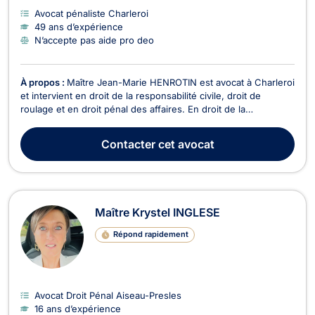
Avocat pénaliste Charleroi
49 ans d’expérience
N’accepte pas aide pro deo
À propos :
Maître Jean-Marie HENROTIN est avocat à Charleroi
et intervient en droit de la responsabilité civile, droit de
roulage et en droit pénal des affaires. En droit de la
responsabilité civile, que le préjudice soit corporel, matériel ou
moral, Maître HENROTIN se charge de l'obtention rapide de
Contacter
cet avocat
l'indemnisation la plus importante...
Maître Krystel INGLESE
Répond rapidement
Avocat Droit Pénal Aiseau-Presles
16 ans d’expérience