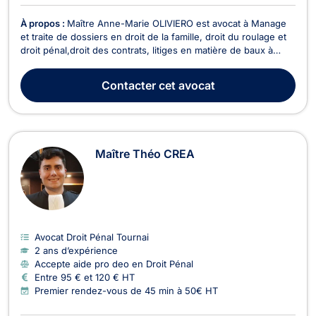
À propos :
Maître Anne-Marie OLIVIERO est avocat à Manage
et traite de dossiers en droit de la famille, droit du roulage et
droit pénal,droit des contrats, litiges en matière de baux à
loyers ainsi qu'en matière de recouvrement de créances. En
droit de roulage, elle sera en mesure d’intervenir si vous êtes
Contacter
cet avocat
cités devant le tribunal de ...
Maître Théo CREA
Avocat Droit Pénal Tournai
2 ans d’expérience
Accepte aide pro deo en Droit Pénal
Entre 95 € et 120 € HT
Premier rendez-vous de 45 min à 50€ HT