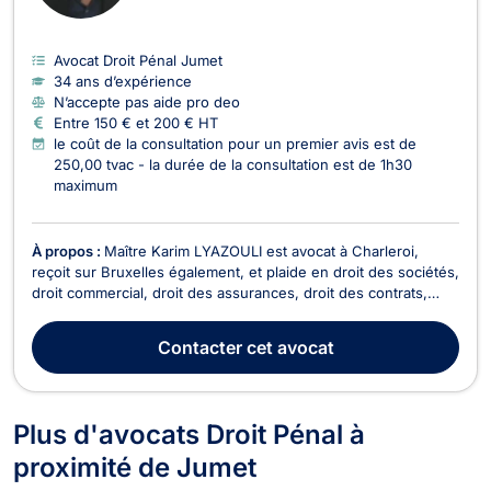
Avocat Droit Pénal Jumet
34 ans d’expérience
N’accepte pas aide pro deo
Entre 150 € et 200 € HT
le coût de la consultation pour un premier avis est de
250,00 tvac - la durée de la consultation est de 1h30
maximum
À propos :
Maître Karim LYAZOULI est avocat à Charleroi,
reçoit sur Bruxelles également, et plaide en droit des sociétés,
droit commercial, droit des assurances, droit des contrats,
droit fiscal et en droit de roulage. En droit des sociétés, il vous
accompagne lors de la création et la vie de la société (choix
Contacter
cet avocat
de la structure, apports...
Plus d'avocats Droit Pénal à
proximité de Jumet