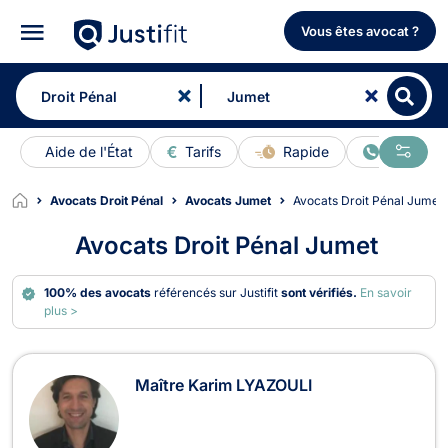
Vous êtes avocat ?
Aide de l'État
Tarifs
Rapide
En ligne
Avocats Droit Pénal
Avocats Jumet
Avocats Droit Pénal Jumet
Avocats Droit Pénal Jumet
100% des avocats
référencés sur Justifit
sont vérifiés.
En savoir
plus >
Avocats en Droit Pénal à Jumet
Maître Karim LYAZOULI