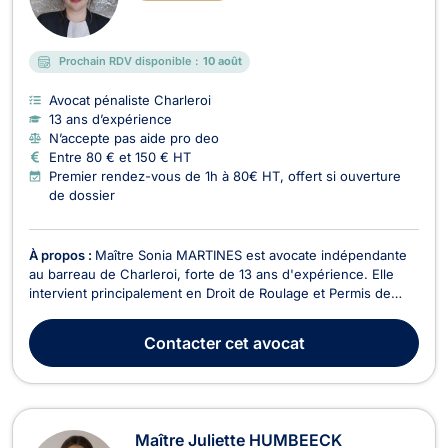
Prochain RDV disponible :
10 août
Avocat pénaliste Charleroi
13 ans d’expérience
N’accepte pas aide pro deo
Entre 80 € et 150 € HT
Premier rendez-vous de 1h à 80€ HT, offert si ouverture
de dossier
À propos :
Maître Sonia MARTINES est avocate indépendante
au barreau de Charleroi, forte de 13 ans d'expérience. Elle
intervient principalement en Droit de Roulage et Permis de
conduire, Droit Pénal, et Droit des Mineurs. En tant que
diplômée de l'Université libre de Bruxelles et titulaire de la
Contacter
cet avocat
signature en cassation pénale, Maître M...
Maître Juliette HUMBEECK