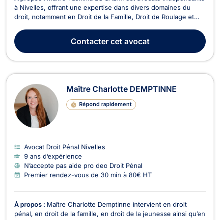
à Nivelles, offrant une expertise dans divers domaines du
droit, notamment en Droit de la Famille, Droit de Roulage et
Permis de conduire, Divorce, Droit Pénal, et Droit de la
jeunesse. Titulaire d'un Bachelier en droit public de l'EPHEC
Contacter
cet avocat
obtenu en 2019 et d'un Master en droit...
Maître Charlotte DEMPTINNE
Répond rapidement
Avocat Droit Pénal Nivelles
9 ans d’expérience
N’accepte pas aide pro deo Droit Pénal
Premier rendez-vous de 30 min à 80€ HT
À propos :
Maître Charlotte Demptinne intervient en droit
pénal, en droit de la famille, en droit de la jeunesse ainsi qu’en