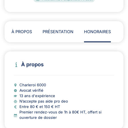
À PROPOS
PRÉSENTATION
HONORAIRES
AD
À propos
Charleroi 6000
Avocat vérifié
13 ans d'expérience
N’accepte pas aide pro deo
Entre 80 € et 150 € HT
Premier rendez-vous de 1h à 80€ HT, offert si
ouverture de dossier