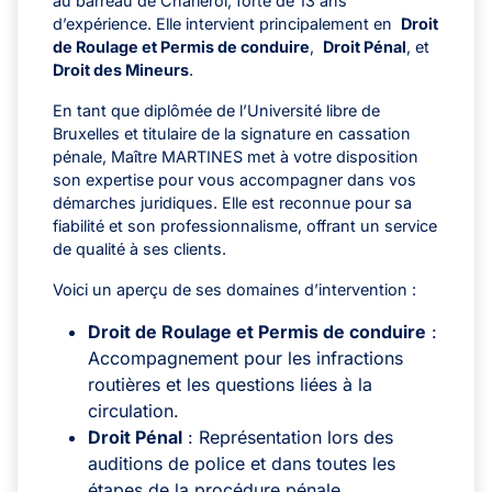
au barreau de Charleroi, forte de 13 ans
d’expérience. Elle intervient principalement en
Droit
de Roulage et Permis de conduire
,
Droit Pénal
, et
Droit des Mineurs
.
En tant que diplômée de l’Université libre de
Bruxelles et titulaire de la signature en cassation
pénale, Maître MARTINES met à votre disposition
son expertise pour vous accompagner dans vos
démarches juridiques. Elle est reconnue pour sa
fiabilité et son professionnalisme, offrant un service
de qualité à ses clients.
Voici un aperçu de ses domaines d’intervention :
Droit de Roulage et Permis de conduire
:
Accompagnement pour les infractions
routières et les questions liées à la
circulation.
Droit Pénal
: Représentation lors des
auditions de police et dans toutes les
étapes de la procédure pénale.