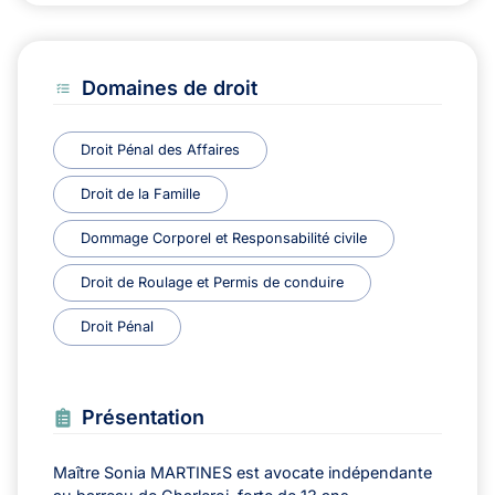
Domaines de droit
Droit Pénal des Affaires
Droit de la Famille
Dommage Corporel et Responsabilité civile
Droit de Roulage et Permis de conduire
Droit Pénal
Présentation
Maître Sonia MARTINES est avocate indépendante