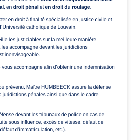
al
, en
droit pénal
et
en droit du roulage
.
 en droit à finalité spécialisée en justice civile et
l’Université catholique de Louvain.
e les justiciables sur la meilleure manière
t les accompagne devant les juridictions
st inenvisageable.
le vous accompagne afin d’obtenir une indemnisation
 ou prévenu, Maître HUMBEECK assure la défense
es juridictions pénales ainsi que dans le cadre
défense devant les tribunaux de police en cas de
uite sous influence, excès de vitesse, défaut de
éfaut d’immatriculation, etc.).