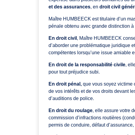
et des assurances
, en
droit civil génér
Maître HUMBEECK est titulaire d’un master
pénale obtenu avec grande distinction à 
En droit civil
, Maître HUMBEECK conseill
d’aborder une problématique juridique e
compétentes lorsqu’une issue amiable e
En droit de la responsabilité civile
, el
pour tout préjudice subi.
En droit pénal,
que vous soyez victime
de vos intérêts et de vos droits devant l
d’auditions de police.
En droit du roulage
, elle assure votre 
commission d’infractions routières (cond
permis de conduire, défaut d’assurance, d