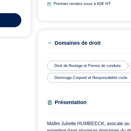
Premier rendez-vous à 60€ HT
Domaines de droit
Droit de Roulage et Permis de conduire
Dommage Corporel et Responsabilité civile
Présentation
Maître Juliette HUMBEECK, avocate au b
expertise dans plusieurs domaines du d