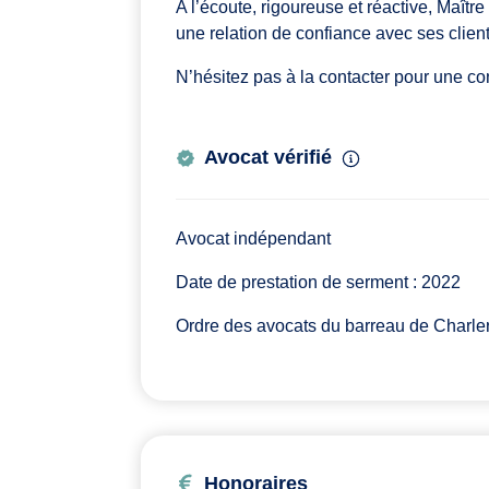
A l’écoute, rigoureuse et réactive, Maît
une relation de confiance avec ses client
N’hésitez pas à la contacter pour une co
Avocat vérifié
Avocat indépendant
Date de prestation de serment : 2022
Ordre des avocats du barreau de Charle
Honoraires