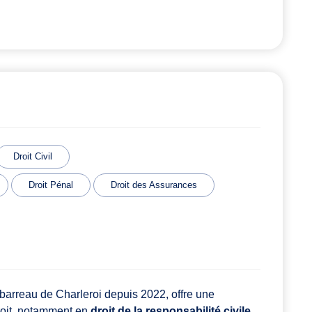
Droit Civil
Droit Pénal
Droit des Assurances
arreau de Charleroi depuis 2022, offre une
roit, notamment en
droit de la responsabilité civile