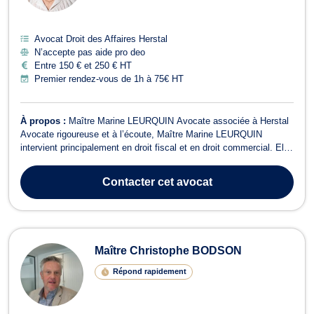
Avocat Droit des Affaires Herstal
N’accepte pas aide pro deo
Entre 150 € et 250 € HT
Premier rendez-vous de 1h à 75€ HT
À propos :
Maître Marine LEURQUIN Avocate associée à Herstal
Avocate rigoureuse et à l’écoute, Maître Marine LEURQUIN
intervient principalement en droit fiscal et en droit commercial. Elle
accompagne aussi bien les particuliers que les entreprises dans la
gestion et la résolution de leurs problématiques juridiques.
Contacter
cet avocat
Domaines d’interven...
Maître Christophe BODSON
Répond rapidement