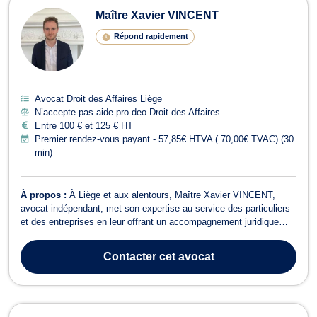
Maître Xavier VINCENT
Répond rapidement
Avocat Droit des Affaires Liège
N’accepte pas aide pro deo Droit des Affaires
Entre 100 € et 125 € HT
Premier rendez-vous payant - 57,85€ HTVA ( 70,00€ TVAC) (30
min)
À propos :
À Liège et aux alentours, Maître Xavier VINCENT,
avocat indépendant, met son expertise au service des particuliers
et des entreprises en leur offrant un accompagnement juridique
rigoureux, réactif et orienté résultats. Titulaire d’un Master en droit
privé et droit des affaires de l’Université de Liège, il intervient tant
Contacter
cet avocat
en...