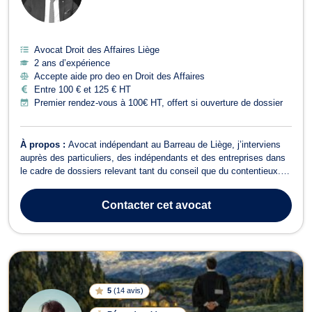
Avocat Droit des Affaires Liège
2 ans d’expérience
Accepte aide pro deo en Droit des Affaires
Entre 100 € et 125 € HT
Premier rendez-vous à 100€ HT, offert si ouverture de dossier
À propos :
Avocat indépendant au Barreau de Liège, j’interviens
auprès des particuliers, des indépendants et des entreprises dans
le cadre de dossiers relevant tant du conseil que du contentieux.
Je veille à offrir à chaque client un accompagnement fondé sur la
rigueur, la disponibilité et la clarté, en accordant une attention
Contacter
cet avocat
particu...
5
(
14 avis
)