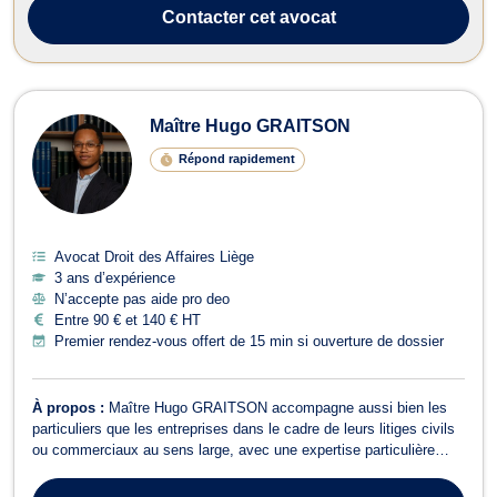
Contacter
cet avocat
Maître Hugo GRAITSON
Répond rapidement
Avocat Droit des Affaires Liège
3 ans d’expérience
N’accepte pas aide pro deo
Entre 90 € et 140 € HT
Premier rendez-vous offert de 15 min si ouverture de dossier
À propos :
Maître Hugo GRAITSON accompagne aussi bien les
particuliers que les entreprises dans le cadre de leurs litiges civils
ou commerciaux au sens large, avec une expertise particulière
dans les matières suivantes :droit des contrats (inexécutions
contractuelles, garantie des vices cachés, vices de consentement,