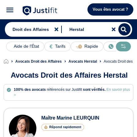
Vous êtes avocat ?
Aide de l'État
Tarifs
Rapide
En ligne
Avocats Droit des Affaires
Avocats Herstal
Avocats Droit des A
Avocats Droit des Affaires Herstal
100% des avocats
référencés sur Justifit
sont vérifiés.
En savoir plus
>
Avocats en Droit des Affaires à Herst
Maître Marine LEURQUIN
Répond rapidement