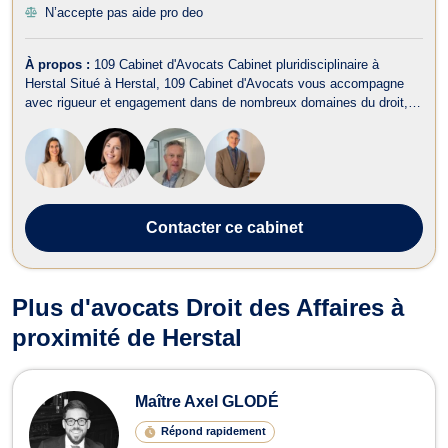
N’accepte pas aide pro deo
À propos :
109 Cabinet d'Avocats Cabinet pluridisciplinaire à
Herstal Situé à Herstal, 109 Cabinet d'Avocats vous accompagne
avec rigueur et engagement dans de nombreux domaines du droit,
que vous soyez un particulier, un indépendant ou une entreprise.
Nos principaux domaines d’intervention : Droit commercial & de la
concurrence D...
Contacter
ce cabinet
Plus d'avocats Droit des Affaires à
proximité de Herstal
Maître Axel GLODÉ
Répond rapidement