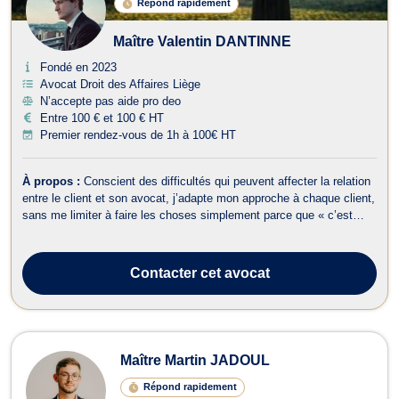
Répond rapidement
Maître Valentin DANTINNE
Fondé en 2023
Avocat Droit des Affaires Liège
N’accepte pas aide pro deo
Entre 100 € et 100 € HT
Premier rendez-vous de 1h à 100€ HT
À propos :
Conscient des difficultés qui peuvent affecter la relation
entre le client et son avocat, j’adapte mon approche à chaque client,
sans me limiter à faire les choses simplement parce que « c’est
l’usage », privilégiant une relation fondée sur la transparence, la
prévisibilité, la disponibilité et la compréhension. C’est pour ...
Contacter
cet avocat
Maître Martin JADOUL
Répond rapidement