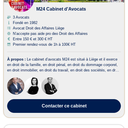
M24 Cabinet d'Avocats
3 Avocats
Fondé en 1982
Avocat Droit des Affaires Liège
N’accepte pas aide pro deo Droit des Affaires
Entre 150 € et 300 € HT
Premier rendez-vous de 1h à 100€ HT
À propos :
Le cabinet d’avocats M24 est situé à Liège et il exerce
en droit de la famille, en droit pénal, en droit du dommage corporel,
en droit immobilier, en droit du travail, en droit des sociétés, en droit
fiscal et droit douanier, en droit commercial-concurrence, en droit
administratif et public, en droit de la propriété intelle...
Contacter
ce cabinet