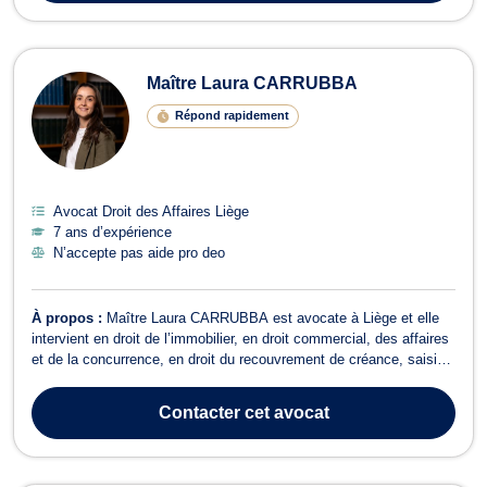
Maître Laura CARRUBBA
Répond rapidement
Avocat Droit des Affaires Liège
7 ans d’expérience
N’accepte pas aide pro deo
À propos :
Maître Laura CARRUBBA est avocate à Liège et elle
intervient en droit de l’immobilier, en droit commercial, des affaires
et de la concurrence, en droit du recouvrement de créance, saisie
et procédure d’exécution, en droit fiscal et droit douanier, en droit
des sociétés ainsi qu’en droit des garanties, des sûretés et des
Contacter
cet avocat
mes...