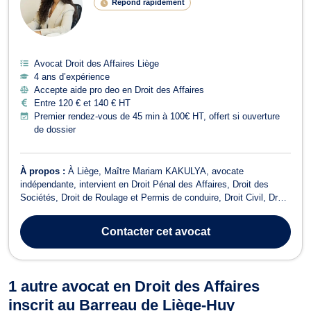
Répond rapidement
Avocat Droit des Affaires Liège
4 ans d’expérience
Accepte aide pro deo en Droit des Affaires
Entre 120 € et 140 € HT
Premier rendez-vous de 45 min à 100€ HT, offert si ouverture
de dossier
À propos :
À Liège, Maître Mariam KAKULYA, avocate
indépendante, intervient en Droit Pénal des Affaires, Droit des
Sociétés, Droit de Roulage et Permis de conduire, Droit Civil, Droit
des Affaires, Droit Pénal, Droit Économique, Baux Commerciaux et
Recouvrement de créance - Saisie - Procédure d’exécution. Elle
Contacter
cet avocat
met son expertise au ser...
1 autre avocat en Droit des Affaires
inscrit au Barreau de Liège-Huy