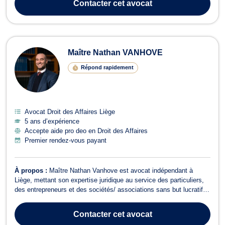
Contacter
cet avocat
droit de rétracta...
Maître Nathan VANHOVE
Répond rapidement
Avocat Droit des Affaires Liège
5 ans d’expérience
Accepte aide pro deo en Droit des Affaires
Premier rendez-vous payant
À propos :
Maître Nathan Vanhove est avocat indépendant à
Liège, mettant son expertise juridique au service des particuliers,
des entrepreneurs et des sociétés/ associations sans but lucratif. Il
intervient en français, en italien et en anglais, ce qui lui permet
d’accompagner efficacement une clientèle locale et internationale.
Contacter
cet avocat
Maîtr...