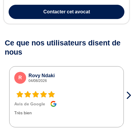
veut exigeant et tenace. Il veille à identifier les options dans les
meilleurs délais afin d’arrêter les meilleures décisions, qu’elles s...
Contacter
cet avocat
Ce que nos utilisateurs
disent de
nous
Rovy Ndaki
R
04/08/2026
Avis de Google
Très bien