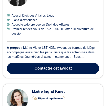
Avocat Droit des Affaires Liège
2 ans d’expérience
Accepte aide pro deo en Droit des Affaires
Premier rendez-vous de 1h à 100€ HT, offert si ouverture de
dossier
À propos :
Maître Victor LETIHON, Avocat au barreau de Liège,
accompagne aussi bien les particuliers que les entreprises dans
les matières énumérées ci-après, notamment : - Baux
commerciaux et de résidence principale : assistance et défense
des bailleurs et des locataires dans le cadre de litiges locatifs,
Contacter
cet avocat
notamment en matière d’expul...
Maître Ingrid Kinet
Répond rapidement