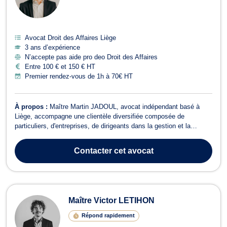
Avocat Droit des Affaires Liège
3 ans d’expérience
N’accepte pas aide pro deo Droit des Affaires
Entre 100 € et 150 € HT
Premier rendez-vous de 1h à 70€ HT
À propos :
Maître Martin JADOUL, avocat indépendant basé à
Liège, accompagne une clientèle diversifiée composée de
particuliers, d'entreprises, de dirigeants dans la gestion et la
sécurisation de leurs enjeux juridiques et fiscaux. Sa pratique
couvre tant le conseil préventif que le contentieux administratif et
Contacter
cet avocat
judiciaire. Spécialisat...
Maître Victor LETIHON
Répond rapidement