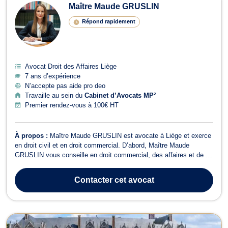
Maître Maude GRUSLIN
Répond rapidement
Avocat Droit des Affaires Liège
7 ans d’expérience
N’accepte pas aide pro deo
Travaille au sein du
Cabinet d’Avocats MP²
Premier rendez-vous à 100€ HT
À propos :
Maître Maude GRUSLIN est avocate à Liège et exerce
en droit civil et en droit commercial. D’abord, Maître Maude
GRUSLIN vous conseille en droit commercial, des affaires et de la
concurrence. De plus, si vous êtes une entreprise ou un
commerçant, elle vous assistera en cas de litige avec un agent, un
Contacter
cet avocat
fournisseur, un concurre...