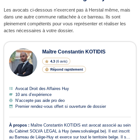
Les avocats ci-dessous n'exercent pas à Herstal même, mais
dans une autre commune rattachée à ce barreau. Ils sont
pleinement compétents pour vous représenter et réaliser les
actes nécessaires à votre dossier.
Maître Constantin KOTIDIS
4.3
(
6 avis
)
Répond rapidement
Avocat Droit des Affaires Huy
10 ans d’expérience
N’accepte pas aide pro deo
Premier rendez-vous offert si ouverture de dossier
À propos :
Maître Constantin KOTIDIS est avocat associé au sein
du Cabinet SOLVA LEGAL à Huy (www.solvalegal.be). Il est inscrit
au Barreau de Liège-Huy et exerce sur tout le territoire belge. Il se