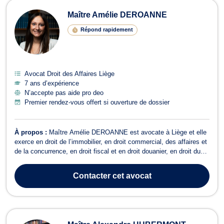
Maître Amélie DEROANNE
Répond rapidement
Avocat Droit des Affaires Liège
7 ans d’expérience
N’accepte pas aide pro deo
Premier rendez-vous offert si ouverture de dossier
À propos :
Maître Amélie DEROANNE est avocate à Liège et elle
exerce en droit de l’immobilier, en droit commercial, des affaires et
de la concurrence, en droit fiscal et en droit douanier, en droit du
recouvrement de créance, saisie et procédure d’exécution, en droit
des sociétés ainsi qu’en droit du crédit et de la consommation. En
Contacter
cet avocat
c...