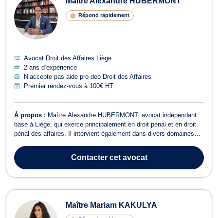
Maître Alexandre HUBERMONT
Répond rapidement
Avocat Droit des Affaires Liège
2 ans d’expérience
N’accepte pas aide pro deo Droit des Affaires
Premier rendez-vous à 100€ HT
À propos :
Maître Alexandre HUBERMONT, avocat indépendant
basé à Liège, qui exerce principalement en droit pénal et en droit
pénal des affaires. Il intervient également dans divers domaines
tels que le droit du sport, le droit de roulage et permis de conduire,
le droit civil, le droit des affaires, le droit de la sécurité sociale, le
Contacter
cet avocat
...
Maître Mariam KAKULYA