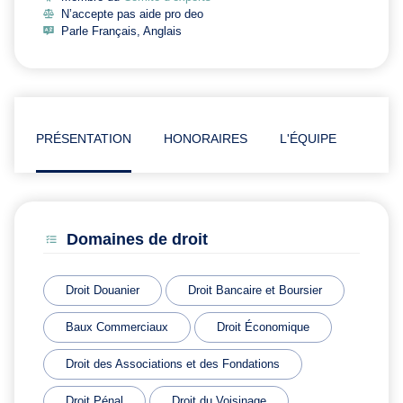
N’accepte pas aide pro deo
Parle Français, Anglais
PRÉSENTATION
HONORAIRES
L'ÉQUIPE
ARTI
Domaines de droit
Droit Douanier
Droit Bancaire et Boursier
Baux Commerciaux
Droit Économique
Droit des Associations et des Fondations
Droit Pénal
Droit du Voisinage