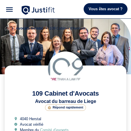
Vous êtes avocat ?
Avocats Herstal
109 Cabinet d'Avocats
109 Cabinet d'Avocats
Avocat du barreau de Liege
Répond rapidement
4040 Herstal
Avocat vérifié
Membre du
Comité d’experts