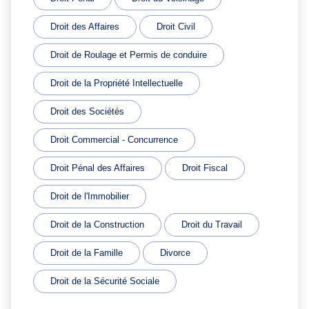
Droit des Affaires
Droit Civil
Droit de Roulage et Permis de conduire
Droit de la Propriété Intellectuelle
Droit des Sociétés
Droit Commercial - Concurrence
Droit Pénal des Affaires
Droit Fiscal
Droit de l'Immobilier
Droit de la Construction
Droit du Travail
Droit de la Famille
Divorce
Droit de la Sécurité Sociale