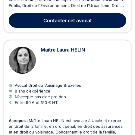
Public, Droit de l'Environnement, Droit de l'Urbanisme, Droit
du Voisinage, et Droit de l'Immobilier. Avec une approche
fiable et professionnelle, Maître BAUDOUX s'engage à fournir
Contacter
cet avocat
des conseils juridiques de qualit...
Maître Laura HELIN
Avocat Droit du Voisinage Bruxelles
8 ans d’expérience
N’accepte pas aide pro deo
Entre 90 € et 150 € HT
À propos :
Maître Laura HELIN est avocate à Uccle et exerce
en droit de la famille, en droit pénal, en droit des assurances
et en droit du voisinage. Concernant le droit de la famille,