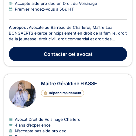
Accepte aide pro deo en Droit du Voisinage
Premier rendez-vous à 50€ HT
À propos :
Avocate au Barreau de Charleroi, Maître Léa
BONGAERTS exerce principalement en droit de la famille, droit
de la jeunesse, droit civil, droit commercial et droit des
entreprises. Titulaire d’un Master en droit obtenu à
l’UCLouvain, elle a également suivi avec succès le certificat
Contacter
cet avocat
universitaire en « Gestion de la restructurat...
Maître Géraldine FIASSE
Répond rapidement
Avocat Droit du Voisinage Charleroi
4 ans d’expérience
N’accepte pas aide pro deo