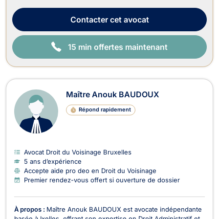
civils). En droit de l’immobilier, il traite : - Les dossiers en
matière de baux portant sur...
Contacter
cet avocat
15 min offertes maintenant
Maître Anouk BAUDOUX
Répond rapidement
Avocat Droit du Voisinage Bruxelles
5 ans d’expérience
Accepte aide pro deo en Droit du Voisinage
Premier rendez-vous offert si ouverture de dossier
À propos :
Maître Anouk BAUDOUX est avocate indépendante
basée à Ixelles, offrant son expertise en Droit Administratif et