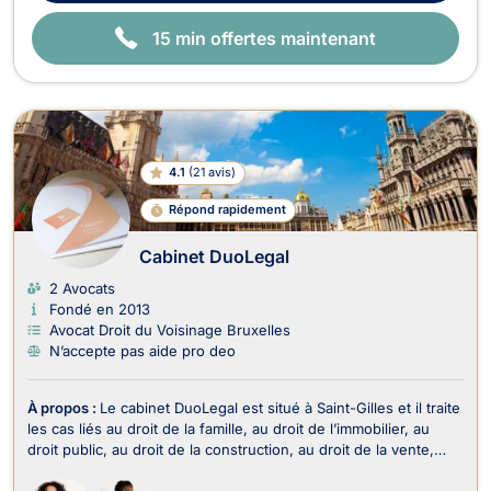
15 min offertes maintenant
4.1
(
21 avis
)
Répond rapidement
Cabinet DuoLegal
2 Avocats
Fondé en 2013
Avocat Droit du Voisinage Bruxelles
N’accepte pas aide pro deo
À propos :
Le cabinet DuoLegal est situé à Saint-Gilles et il traite
les cas liés au droit de la famille, au droit de l’immobilier, au
droit public, au droit de la construction, au droit de la vente,
ainsi qu’au droit du voisinage. Le cabinet DuoLegal exerce en
droit de la famille dans le cadre des procédures de divorce, de