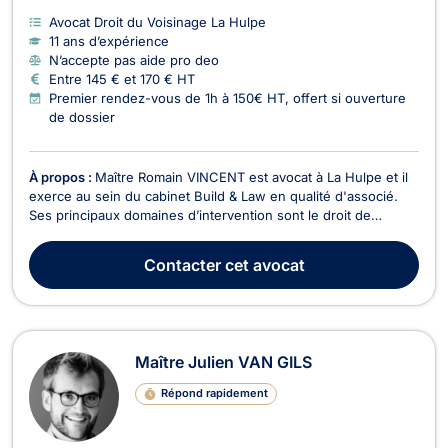
Avocat Droit du Voisinage La Hulpe
11 ans d’expérience
N’accepte pas aide pro deo
Entre 145 € et 170 € HT
Premier rendez-vous de 1h à 150€ HT, offert si ouverture
de dossier
À propos :
Maître Romain VINCENT est avocat à La Hulpe et il
exerce au sein du cabinet Build & Law en qualité d'associé.
Ses principaux domaines d’intervention sont le droit de
l’urbanisme, le droit civil immobilier (droit de la construction,
droit des biens, contrats immobiliers…) et le droit de la fiscalité
Contacter
cet avocat
immobilière. Il inter...
Maître Julien VAN GILS
Répond rapidement