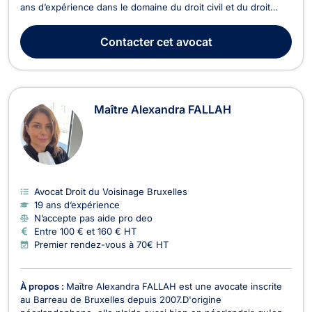
ans d’expérience dans le domaine du droit civil et du droit
immobilier. Elle se consacre à la défense de vos intérêts dans
divers litiges, notamment en matière de baux commerciaux, de
Contacter
cet avocat
droit du voisinage, de vente im...
Maître Alexandra FALLAH
Avocat Droit du Voisinage Bruxelles
19 ans d’expérience
N’accepte pas aide pro deo
Entre 100 € et 160 € HT
Premier rendez-vous à 70€ HT
À propos :
Maître Alexandra FALLAH est une avocate inscrite
au Barreau de Bruxelles depuis 2007.D'origine