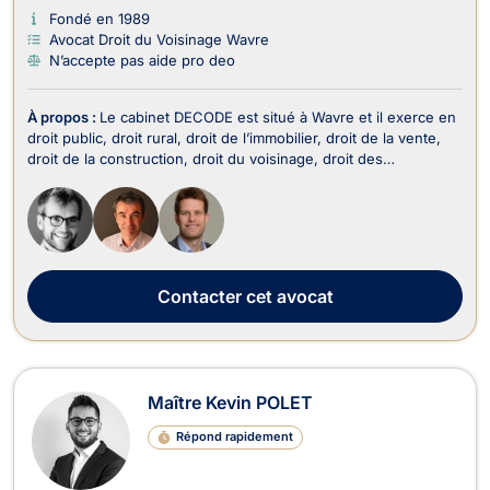
Fondé en 1989
Avocat Droit du Voisinage Wavre
N’accepte pas aide pro deo
À propos :
Le cabinet DECODE est situé à Wavre et il exerce en
droit public, droit rural, droit de l’immobilier, droit de la vente,
droit de la construction, droit du voisinage, droit des
assurances, droit des sociétés, droit de la famille, droit du
dommage corporel et droit pénal. Tout d’abord, le cabinet
DECODE opère en droit public...
Contacter
cet avocat
Maître Kevin POLET
Répond rapidement