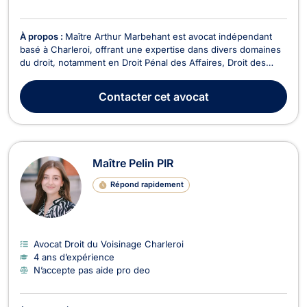
À propos :
Maître Arthur Marbehant est avocat indépendant
basé à Charleroi, offrant une expertise dans divers domaines
du droit, notamment en Droit Pénal des Affaires, Droit des
Sociétés, Droit de la Consommation, Droit de Roulage et
Permis de conduire, Droit Civil, Droit des Affaires, Droit des
Contacter
cet avocat
Associations et des Fondations, Droit É...
Maître Pelin PIR
Répond rapidement
Avocat Droit du Voisinage Charleroi
4 ans d’expérience
N’accepte pas aide pro deo