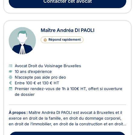
Contacter
cet avocat
intervient dans le règlement des litiges ...
Maître Andréa DI PAOLI
Répond rapidement
Avocat Droit du Voisinage Bruxelles
10 ans d’expérience
N’accepte pas aide pro deo
Entre 100 € et 130 € HT
Premier rendez-vous de 1h à 100€ HT, offert si ouverture
de dossier
À propos :
Maître Andréa DI PAOLI est avocat à Bruxelles et il
exerce en droit de la famille, en droit du dommage corporel,
en droit de l’immobilier, en droit de la construction et en droit
du voisinage. En droit de la famille, Maître Andréa DI PAOLI