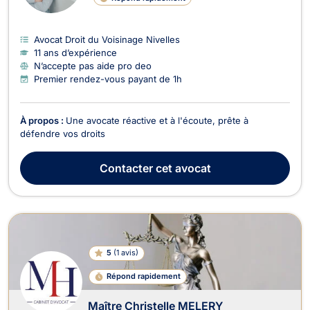
Avocat Droit du Voisinage Nivelles
11 ans d’expérience
N’accepte pas aide pro deo
Premier rendez-vous payant de 1h
À propos :
Une avocate réactive et à l'écoute, prête à
défendre vos droits
Contacter
cet avocat
5
(
1 avis
)
Répond rapidement
Maître Christelle MELERY