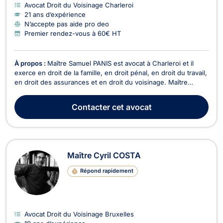
Avocat Droit du Voisinage Charleroi
21 ans d’expérience
N’accepte pas aide pro deo
Premier rendez-vous à 60€ HT
À propos :
Maître Samuel PANIS est avocat à Charleroi et il
exerce en droit de la famille, en droit pénal, en droit du travail,
en droit des assurances et en droit du voisinage. Maître
Samuel PANIS intervient en droit de la famille, notamment pour
des divorces à l'amiable ou contentieux, en matière de
Contacter
cet avocat
cohabitation légale, de droit de ...
Maître Cyril COSTA
Répond rapidement
Avocat Droit du Voisinage Bruxelles