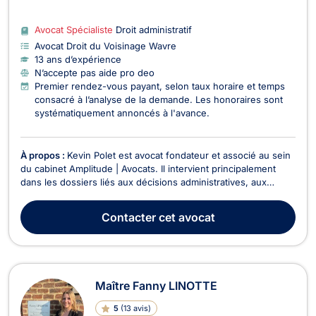
Avocat Spécialiste
Droit administratif
Avocat Droit du Voisinage Wavre
13 ans d’expérience
N’accepte pas aide pro deo
Premier rendez-vous payant, selon taux horaire et temps
consacré à l’analyse de la demande. Les honoraires sont
systématiquement annoncés à l'avance.
À propos :
Kevin Polet est avocat fondateur et associé au sein
du cabinet Amplitude | Avocats. Il intervient principalement
dans les dossiers liés aux décisions administratives, aux
permis d’urbanisme et d’environnement, aux marchés publics,
aux autres contrats publics et aux projets immobiliers.
Contacter
cet avocat
Parcours et expertise Avocat depuis 20...
Maître Fanny LINOTTE
5
(
13 avis
)