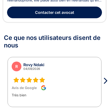
néerlandophone, elle plaide aussi bien en néerlandais qu'en
français. Elle intervient en droit de l'immobilier, en droit du
voisinage, en droit de la circulation routière, en droit des
Contacter
cet avocat
étrangers et en droit de la consommation. Maî...
Ce que nos utilisateurs
disent de
nous
Rovy Ndaki
R
04/08/2026
Avis de Google
Très bien