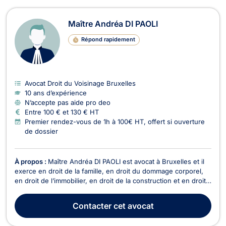
Maître Andréa DI PAOLI
Répond rapidement
Avocat Droit du Voisinage Bruxelles
10 ans d’expérience
N’accepte pas aide pro deo
Entre 100 € et 130 € HT
Premier rendez-vous de 1h à 100€ HT, offert si ouverture
de dossier
À propos :
Maître Andréa DI PAOLI est avocat à Bruxelles et il
exerce en droit de la famille, en droit du dommage corporel,
en droit de l’immobilier, en droit de la construction et en droit
du voisinage. En droit de la famille, Maître Andréa DI PAOLI
prend en charge les affaires de mariage, de cohabitation
Contacter
cet avocat
légale, de divorce et de sép...