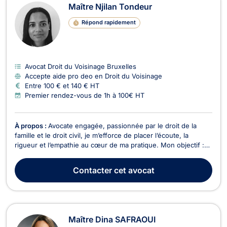
Maître Njilan Tondeur
Répond rapidement
Avocat Droit du Voisinage Bruxelles
Accepte aide pro deo en Droit du Voisinage
Entre 100 € et 140 € HT
Premier rendez-vous de 1h à 100€ HT
À propos :
Avocate engagée, passionnée par le droit de la
famille et le droit civil, je m’efforce de placer l’écoute, la
rigueur et l’empathie au cœur de ma pratique. Mon objectif :
vous accompagner avec humanité dans les moments
sensibles, tout en vous apportant des solutions juridiques
Contacter
cet avocat
concrètes et personnalisées. Formée aux modes a...
Maître Dina SAFRAOUI