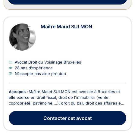
Maître Maud SULMON
Avocat Droit du Voisinage Bruxelles
28 ans d’expérience
N’accepte pas aide pro deo
À propos :
Maître Maud SULMON est avocate à Bruxelles et
elle exerce en droit fiscal, droit de l'immobilier (vente,
copropriété, patrimoine,...), droit du bail, droit des affaires en
général (commercial, sociétés,...). Elle vous conseille en droit
fiscal , afin d'obtenir des réponses à toutes vos
Contacter
cet avocat
problématiques en matière de déclarati...