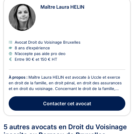
Maître Laura HELIN
Avocat Droit du Voisinage Bruxelles
8 ans d’expérience
N’accepte pas aide pro deo
Entre 90 € et 150 € HT
À propos :
Maître Laura HELIN est avocate à Uccle et exerce
en droit de la famille, en droit pénal, en droit des assurances
et en droit du voisinage. Concernant le droit de la famille,
Maître Laura HELIN prend en charge les dossiers relatifs au
divorce à l’amiable ou contentieux, ainsi que ses
Contacter
cet avocat
conséquences, comme l’hébergement des enf...
5 autres avocats en Droit du Voisinage