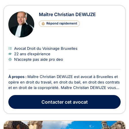
Maître Christian DEWIJZE
Répond rapidement
Avocat Droit du Voisinage Bruxelles
22 ans d’expérience
N’accepte pas aide pro deo
À propos :
Maître Christian DEWIJZE est avocat à Bruxelles et
opère en droit du travail, en droit du bail, en droit des contrats
et en droit de la copropriété. Maître Christian DEWIJZE vous
assiste et vous conseille en droit du travail, que vous soyez
employeur ou employé. Il s’occupe de tous dossiers ou
Contacter
cet avocat
contentieux liés à la rupture ...