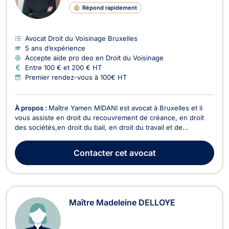
Répond rapidement
Avocat Droit du Voisinage Bruxelles
5 ans d’expérience
Accepte aide pro deo en Droit du Voisinage
Entre 100 € et 200 € HT
Premier rendez-vous à 100€ HT
À propos :
Maître Yamen MIDANI est avocat à Bruxelles et il
vous assiste en droit du recouvrement de créance, en droit
des sociétés,en droit du bail, en droit du travail et de
l’immobilier ainsi qu’en droit commercial général, des affaires
et de la concurrence. Il peut vous recevoir ou vous conseiller
Contacter
cet avocat
en appel/visioconférence. Pour ce...
Maître Madeleine DELLOYE