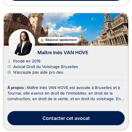
Répond rapidement
Maître Inès VAN HOVE
Fondé en 2019
Avocat Droit du Voisinage Bruxelles
N’accepte pas aide pro deo
À propos :
Maître Inès VAN HOVE est avocate à Bruxelles et à
Tournai, elle exerce en droit de l’immobilier, en droit de la
construction, en droit de la vente, et en droit du voisinage. En
droit de l’immobilier, Maître Inès VAN HOVE est compétente
pour traiter les dossiers en lien avec l’achat, la vente ou la
location d'un bien immeubl...
Contacter
cet avocat