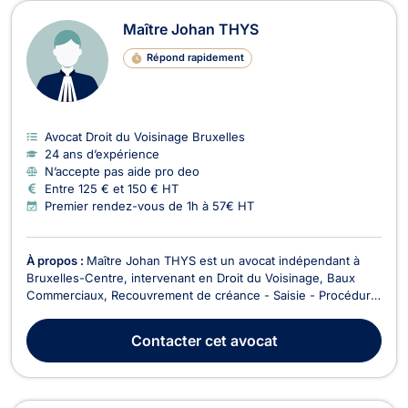
Maître Johan THYS
Répond rapidement
Avocat Droit du Voisinage Bruxelles
24 ans d’expérience
N’accepte pas aide pro deo
Entre 125 € et 150 € HT
Premier rendez-vous de 1h à 57€ HT
À propos :
Maître Johan THYS est un avocat indépendant à
Bruxelles-Centre, intervenant en Droit du Voisinage, Baux
Commerciaux, Recouvrement de créance - Saisie - Procédure
d’exécution et Droit de l'Immobilier. Il vous accompagne dans
des problématiques juridiques liées aux litiges de voisinage,
Contacter
cet avocat
aux baux et aux questions immobilières,...