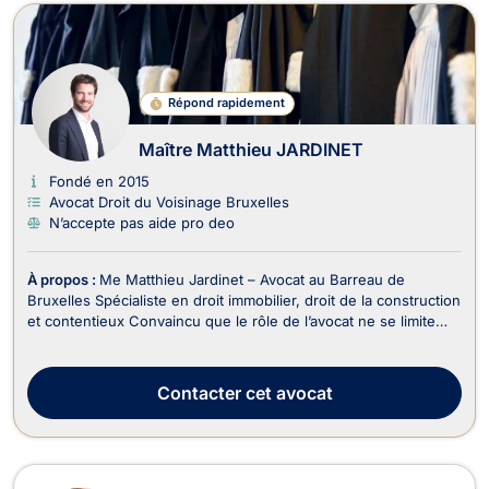
Répond rapidement
Maître Matthieu JARDINET
Fondé en 2015
Avocat Droit du Voisinage Bruxelles
N’accepte pas aide pro deo
À propos :
Me Matthieu Jardinet – Avocat au Barreau de
Bruxelles Spécialiste en droit immobilier, droit de la construction
et contentieux Convaincu que le rôle de l’avocat ne se limite
pas à plaider, mais consiste avant tout à protéger, anticiper et
résoudre, Me Matthieu Jardinet accompagne ses clients avec
une approche à la fois stra...
Contacter
cet avocat