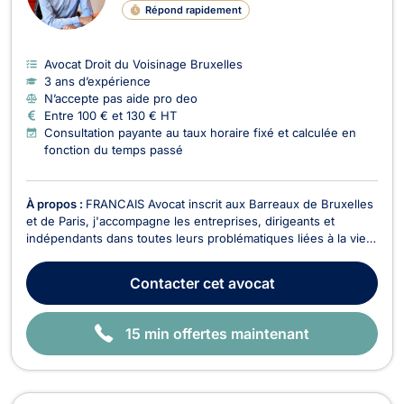
N
Répond rapidement
E
Avocat Droit du Voisinage Bruxelles
3 ans d’expérience
N’accepte pas aide pro deo
Entre 100 € et 130 € HT
Consultation payante au taux horaire fixé et calculée en
fonction du temps passé
À propos :
FRANCAIS Avocat inscrit aux Barreaux de Bruxelles
et de Paris, j'accompagne les entreprises, dirigeants et
indépendants dans toutes leurs problématiques liées à la vie
des affaires. Déterminé et animé par l'esprit entrepreneurial,
je mets mon expertise au service de mes clients avec deux
Contacter
cet avocat
engagements constants : réactivité e...
15 min offertes maintenant