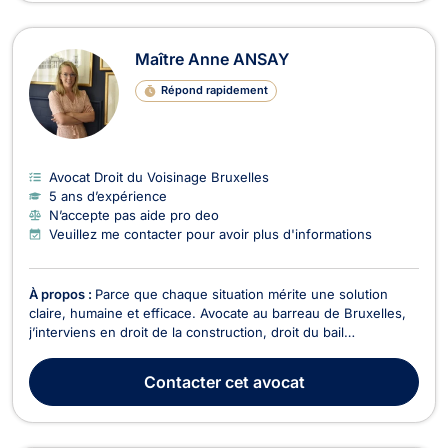
Maître Anne ANSAY
Répond rapidement
Avocat Droit du Voisinage Bruxelles
5 ans d’expérience
N’accepte pas aide pro deo
Veuillez me contacter pour avoir plus d'informations
À propos :
Parce que chaque situation mérite une solution
claire, humaine et efficace. Avocate au barreau de Bruxelles,
j’interviens en droit de la construction, droit du bail
(logement), conseil aux entreprises et droit européen et
international. J’accompagne particuliers et professionnels
Contacter
cet avocat
dans la prévention et la résolution de leurs...