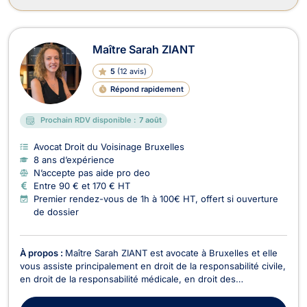
Maître Sarah ZIANT
5
(
12 avis
)
Répond rapidement
Prochain RDV disponible :
7 août
Avocat Droit du Voisinage Bruxelles
8 ans d’expérience
N’accepte pas aide pro deo
Entre 90 € et 170 € HT
Premier rendez-vous de 1h à 100€ HT, offert si ouverture
de dossier
À propos :
Maître Sarah ZIANT est avocate à Bruxelles et elle
vous assiste principalement en droit de la responsabilité civile,
en droit de la responsabilité médicale, en droit des
assurances, en droit du bail, en droit de la construction et en
cas de trouble de voisinage. Maitre Sarah ZIANT est