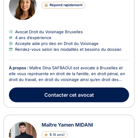
Répond rapidement
Avocat Droit du Voisinage Bruxelles
4 ans d’expérience
Accepte aide pro deo en Droit du Voisinage
Rendez-vous selon les modalités et besoins du dossier.
À propos :
Maître Dina SAFRAOUI est avocate à Bruxelles et
elle vous représente en droit de la famille, en droit pénal, en
droit du travail, en droit du voisinage ainsi qu’en droit des
étrangers et de la nationalité. En droit de la famille, Maître Dina
SAFRAOUI conseille et représente ses clients dans les affaires
Contacter
cet avocat
relatives au divorce...
Maître Yamen MIDANI
5
(
6 avis
)