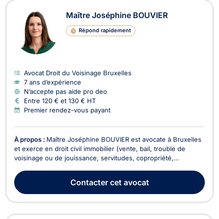
Maître Joséphine BOUVIER
Répond rapidement
Avocat Droit du Voisinage Bruxelles
7 ans d’expérience
N’accepte pas aide pro deo
Entre 120 € et 130 € HT
Premier rendez-vous payant
À propos :
Maître Joséphine BOUVIER est avocate à Bruxelles
et exerce en droit civil immobilier (vente, bail, trouble de
voisinage ou de jouissance, servitudes, copropriété,
construction, etc.), en droit public immobilier, ainsi qu’en droit
de l’environnement. Tout d’abord, dans le domaine du droit
Contacter
cet avocat
civil immobilier, Maître Joséphine B...