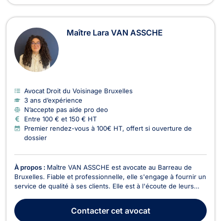
Maître Lara VAN ASSCHE
Avocat Droit du Voisinage Bruxelles
3 ans d’expérience
N’accepte pas aide pro deo
Entre 100 € et 150 € HT
Premier rendez-vous à 100€ HT, offert si ouverture de
dossier
À propos :
Maître VAN ASSCHE est avocate au Barreau de
Bruxelles. Fiable et professionnelle, elle s'engage à fournir un
service de qualité à ses clients. Elle est à l'écoute de leurs
besoins et tend à bâtir une relation de confiance. Maître VAN
ASSCHE pratique le droit de l’urbanisme, le droit de la
Contacter
cet avocat
construction et le droit immobilier...