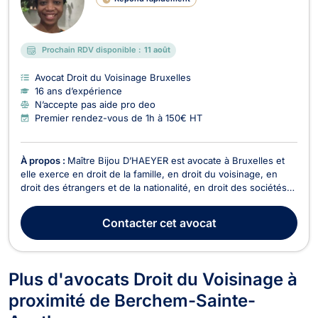
Prochain RDV disponible :
11 août
Avocat Droit du Voisinage Bruxelles
16 ans d’expérience
N’accepte pas aide pro deo
Premier rendez-vous de 1h à 150€ HT
À propos :
Maître Bijou D’HAEYER est avocate à Bruxelles et
elle exerce en droit de la famille, en droit du voisinage, en
droit des étrangers et de la nationalité, en droit des sociétés
ainsi qu’en droit commercial, des affaires et de concurrence.
En droit de la famille, Maître Bijou D’HAEYER traite les litiges
Contacter
cet avocat
relatifs au divorce, à ...
Plus d'avocats Droit du Voisinage à
proximité de Berchem-Sainte-