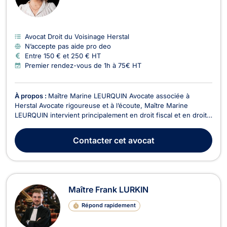
Avocat Droit du Voisinage Herstal
N’accepte pas aide pro deo
Entre 150 € et 250 € HT
Premier rendez-vous de 1h à 75€ HT
À propos :
Maître Marine LEURQUIN Avocate associée à
Herstal Avocate rigoureuse et à l’écoute, Maître Marine
LEURQUIN intervient principalement en droit fiscal et en droit
commercial. Elle accompagne aussi bien les particuliers que
les entreprises dans la gestion et la résolution de leurs
Contacter
cet avocat
problématiques juridiques. Domaines d’interven...
Maître Frank LURKIN
Répond rapidement