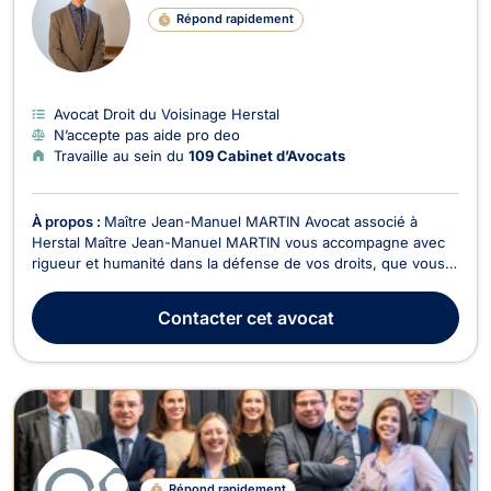
Répond rapidement
Avocat Droit du Voisinage Herstal
N’accepte pas aide pro deo
Travaille au sein du
109 Cabinet d’Avocats
À propos :
Maître Jean-Manuel MARTIN Avocat associé à
Herstal Maître Jean-Manuel MARTIN vous accompagne avec
rigueur et humanité dans la défense de vos droits, que vous
soyez confronté à un litige personnel ou à une situation plus
complexe. Domaines d’intervention : Dommage corporel &
Contacter
cet avocat
responsabilité civile : accidents, agressions,...
Répond rapidement