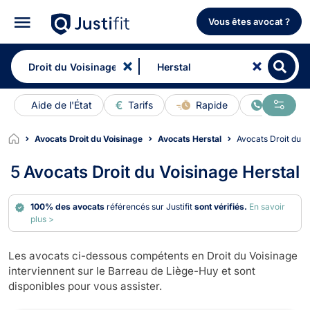
Vous êtes avocat ?
Aide de l'État
Tarifs
Rapide
En ligne
Avocats Droit du Voisinage
Avocats Herstal
Avocats Droit du V
5
Avocats Droit du Voisinage Herstal
100% des avocats
référencés sur Justifit
sont vérifiés.
En savoir
plus >
Les avocats ci-dessous compétents en Droit du Voisinage
interviennent sur le Barreau de Liège-Huy et sont
disponibles pour vous assister.