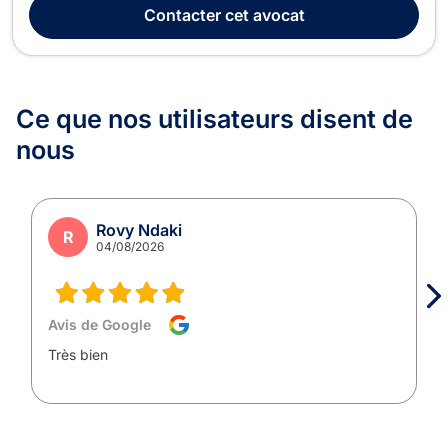
Successions, Divorce, Droit de la Sécurité Sociale, Droit du
Contacter
cet avocat
Voisinage, Dommage Corporel et Respo...
Ce que nos utilisateurs
disent de
nous
Rovy Ndaki
R
04/08/2026
Avis de Google
Très bien