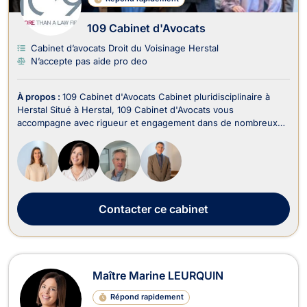
109 Cabinet d'Avocats
Cabinet d’avocats Droit du Voisinage Herstal
N’accepte pas aide pro deo
À propos :
109 Cabinet d'Avocats Cabinet pluridisciplinaire à
Herstal Situé à Herstal, 109 Cabinet d'Avocats vous
accompagne avec rigueur et engagement dans de nombreux
domaines du droit, que vous soyez un particulier, un
indépendant ou une entreprise. Nos principaux domaines
d’intervention : Droit commercial & de la concurrence D...
Contacter
ce cabinet
Maître Marine LEURQUIN
Répond rapidement