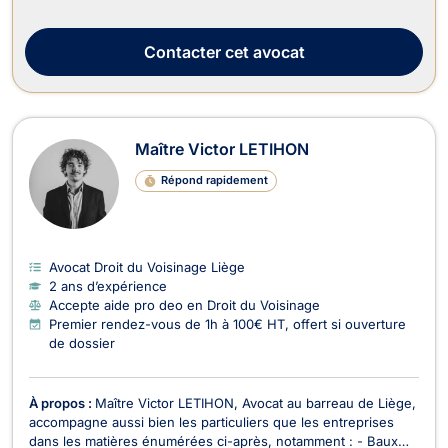
parce que « c’est l’usage », privilégiant une relation fondée sur
la transparence, la prévisibilité, la disponibilité et la
compréhension. C’est pour ...
Contacter
cet avocat
Maître Victor LETIHON
Répond rapidement
Avocat Droit du Voisinage Liège
2 ans d’expérience
Accepte aide pro deo en Droit du Voisinage
Premier rendez-vous de 1h à 100€ HT, offert si ouverture
de dossier
À propos :
Maître Victor LETIHON, Avocat au barreau de Liège,
accompagne aussi bien les particuliers que les entreprises
dans les matières énumérées ci-après, notamment : - Baux