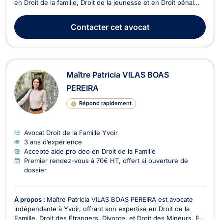
en Droit de la famille, Droit de la jeunesse et en Droit pénal
général. Faites confiance à Maître Justine BELLE pour un
accompagnement juridique fiable et professionnel, adapté à
Contacter
cet avocat
vos besoins spécifiques.
Maître Patricia VILAS BOAS
PEREIRA
Répond rapidement
Avocat Droit de la Famille Yvoir
3 ans d’expérience
Accepte aide pro deo en Droit de la Famille
Premier rendez-vous à 70€ HT, offert si ouverture de
dossier
À propos :
Maître Patricia VILAS BOAS PEREIRA est avocate
indépendante à Yvoir, offrant son expertise en Droit de la
Famille, Droit des Étrangers, Divorce, et Droit des Mineurs. En