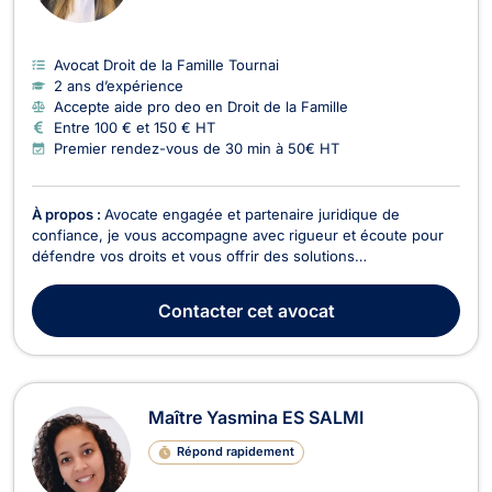
Avocat Droit de la Famille Tournai
2 ans d’expérience
Accepte aide pro deo en Droit de la Famille
Entre 100 € et 150 € HT
Premier rendez-vous de 30 min à 50€ HT
À propos :
Avocate engagée et partenaire juridique de
confiance, je vous accompagne avec rigueur et écoute pour
défendre vos droits et vous offrir des solutions
personnalisées et adaptées à vos besoins. Sur Tournai - Mons
ainsi que leurs alentours.
Contacter
cet avocat
Maître Yasmina ES SALMI
Répond rapidement