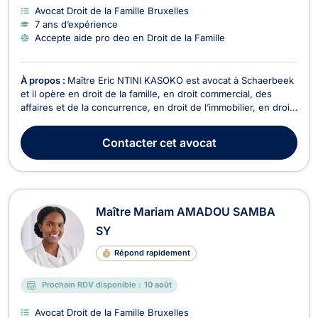
Avocat Droit de la Famille Bruxelles
7 ans d’expérience
Accepte aide pro deo en Droit de la Famille
À propos :
Maître Eric NTINI KASOKO est avocat à Schaerbeek
et il opère en droit de la famille, en droit commercial, des
affaires et de la concurrence, en droit de l’immobilier, en droit
pénal et en droit des étrangers et de la nationalité. Maître Eric
NTINI KASOKO intervient en droit de la famille pour les
Contacter
cet avocat
divorces à l'amiable ou con...
Maître Mariam AMADOU SAMBA
SY
Répond rapidement
Prochain RDV disponible :
10 août
Avocat Droit de la Famille Bruxelles