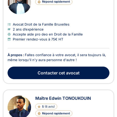
Répond rapidement
Avocat Droit de la Famille Bruxelles
2 ans d’expérience
Accepte aide pro deo en Droit de la Famille
Premier rendez-vous à 75€ HT
À propos :
Faites confiance à votre avocat, il sera toujours là,
même lorsqu'il n'y aura personne d'autre !
Contacter
cet avocat
Maître Edwin TONOUKOUIN
5
(
6 avis
)
Répond rapidement