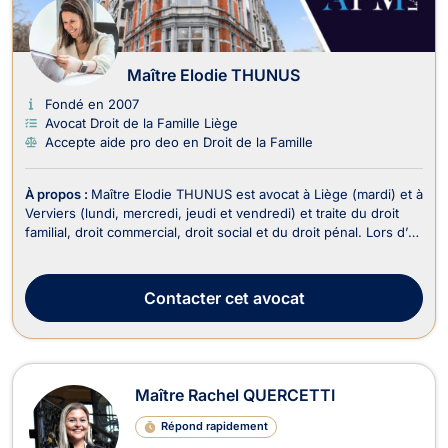
Maître Elodie THUNUS
Fondé en 2007
Avocat Droit de la Famille Liège
Accepte aide pro deo en Droit de la Famille
À propos :
Maître Elodie THUNUS est avocat à Liège (mardi) et à
Verviers (lundi, mercredi, jeudi et vendredi) et traite du droit
familial, droit commercial, droit social et du droit pénal. Lors d’un
divorce ou d’une séparation, elle vous accompagne en droit de
la famille et vous aide à définir les conséquences qui en
découlent telles ...
Contacter
cet avocat
Maître Rachel QUERCETTI
Répond rapidement