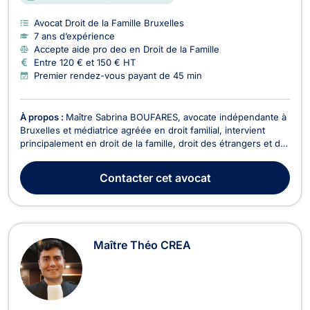
Avocat Droit de la Famille Bruxelles
7 ans d’expérience
Accepte aide pro deo en Droit de la Famille
Entre 120 € et 150 € HT
Premier rendez-vous payant de 45 min
À propos :
Maître Sabrina BOUFARES, avocate indépendante à
Bruxelles et médiatrice agréée en droit familial, intervient
principalement en droit de la famille, droit des étrangers et de
la nationalité, ainsi qu’en droit des baux d’habitation. Elle
accompagne ses clients avec bienveillance, écoute, rigueur, et
Contacter
cet avocat
efficacité, afin de propos...
Maître Théo CREA