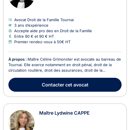
Avocat Droit de la Famille Tournai
3 ans d’expérience
Accepte aide pro deo en Droit de la Famille
Entre 90 € et 90 € HT
Premier rendez-vous à 50€ HT
À propos :
Maître Céline Grimonster est avocate au barreau de
Tournai. Elle exerce notamment en droit pénal, droit de la
circulation routière, droit des assurances, droit de la
responsabilité civile, droit de la famille et droit de la jeunesse.
Disponible et à l’écoute, elle accompagne ses clients à chaque
Contacter
cet avocat
étape de la procédure, avec ...
Maître Lydwine CAPPE