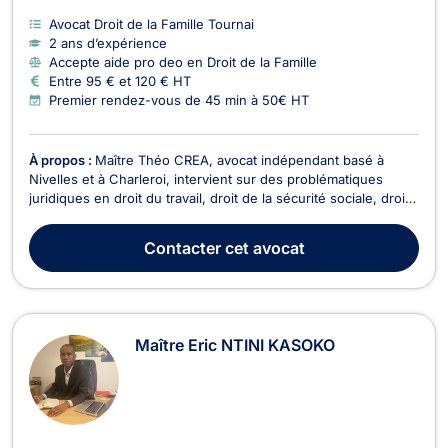
Avocat Droit de la Famille Tournai
2 ans d’expérience
Accepte aide pro deo en Droit de la Famille
Entre 95 € et 120 € HT
Premier rendez-vous de 45 min à 50€ HT
À propos :
Maître Théo CREA, avocat indépendant basé à
Nivelles et à Charleroi, intervient sur des problématiques
juridiques en droit du travail, droit de la sécurité sociale, droit
pénal, droit des entreprises en difficulté ainsi qu'en droit
collaboratif, médiation et arbitrage. Il met son expertise à votre
Contacter
cet avocat
service pour défendre vos ...
Maître Eric NTINI KASOKO