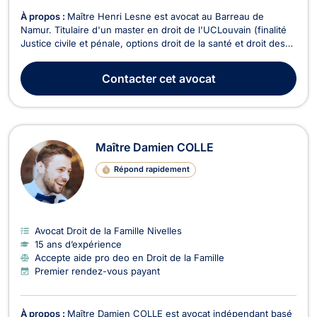
À propos :
Maître Henri Lesne est avocat au Barreau de
Namur. Titulaire d'un master en droit de l'UCLouvain (finalité
Justice civile et pénale, options droit de la santé et droit des
assurances) obtenu avec distinction, il représente les
justiciables devant toutes les juridictions francophones de
Contacter
cet avocat
Belgique. Vous faites face à un licenc...
Maître Damien COLLE
Répond rapidement
Avocat Droit de la Famille Nivelles
15 ans d’expérience
Accepte aide pro deo en Droit de la Famille
Premier rendez-vous payant
À propos :
Maître Damien COLLE est avocat indépendant basé