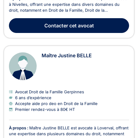
à Nivelles, offrant une expertise dans divers domaines du
droit, notamment en Droit de la Famille, Droit de la
Consommation, Droit Civil, Divorce, Droit du Voisinage, Baux
Commerciaux, Recouvrement de créance - Saisie - Procédure
Contacter
cet avocat
d’exécution, et Droit des Mineurs. En Droit de ...
Maître Justine BELLE
Avocat Droit de la Famille Gerpinnes
6 ans d’expérience
Accepte aide pro deo en Droit de la Famille
Premier rendez-vous à 80€ HT
À propos :
Maître Justine BELLE est avocate à Loverval, offrant
une expertise dans plusieurs domaines du droit, notamment