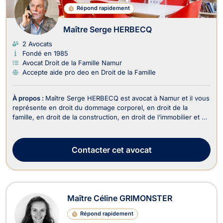
Répond rapidement
Maître Serge HERBECQ
2 Avocats
Fondé en 1985
Avocat Droit de la Famille Namur
Accepte aide pro deo en Droit de la Famille
À propos :
Maître Serge HERBECQ est avocat à Namur et il vous
représente en droit du dommage corporel, en droit de la
famille, en droit de la construction, en droit de l’immobilier et en
droit des assurances. Maître Serge HERBECQ exerce en droit
du dommage corporel lors des accidents de la circulation, des
maladies professionnelles, d...
Contacter
cet avocat
Maître Céline GRIMONSTER
Répond rapidement