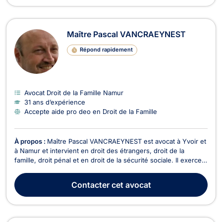
Maître Pascal VANCRAEYNEST
Répond rapidement
Avocat Droit de la Famille Namur
31 ans d’expérience
Accepte aide pro deo en Droit de la Famille
À propos :
Maître Pascal VANCRAEYNEST est avocat à Yvoir et
à Namur et intervient en droit des étrangers, droit de la
famille, droit pénal et en droit de la sécurité sociale. Il exerce
en droit des étrangers et de la nationalité, en ce qui concerne
les demandes d'asile, de VISA, de regroupement familial,
Contacter
cet avocat
d'admission au séjour sur le t...