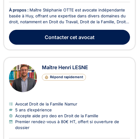
À propos :
Maître Stéphanie OTTE est avocate indépendante
basée à Huy, offrant une expertise dans divers domaines du
droit, notamment en Droit du Travail, Droit de la Famille, Droit
de Roulage et Permis de conduire, Droit Civil, Droit des
Successions, Divorce, Droit de la Sécurité Sociale, Droit du
Contacter
cet avocat
Voisinage, Dommage Corporel et Respo...
Maître Henri LESNE
Répond rapidement
Avocat Droit de la Famille Namur
5 ans d’expérience
Accepte aide pro deo en Droit de la Famille
Premier rendez-vous à 80€ HT, offert si ouverture de
dossier