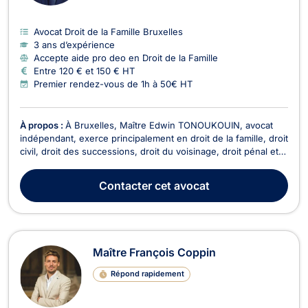
Avocat Droit de la Famille Bruxelles
3 ans d’expérience
Accepte aide pro deo en Droit de la Famille
Entre 120 € et 150 € HT
Premier rendez-vous de 1h à 50€ HT
À propos :
À Bruxelles, Maître Edwin TONOUKOUIN, avocat
indépendant, exerce principalement en droit de la famille, droit
civil, droit des successions, droit du voisinage, droit pénal et
droit de l’immobilier. Il met ses compétences au service de ses
clients afin de les accompagner dans des situations juridiques
Contacter
cet avocat
diverses et d’assurer l...
Maître François Coppin
Répond rapidement