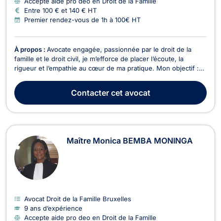
Accepte aide pro deo en Droit de la Famille
Entre 100 € et 140 € HT
Premier rendez-vous de 1h à 100€ HT
À propos :
Avocate engagée, passionnée par le droit de la
famille et le droit civil, je m’efforce de placer l’écoute, la
rigueur et l’empathie au cœur de ma pratique. Mon objectif :
vous accompagner avec humanité dans les moments
sensibles, tout en vous apportant des solutions juridiques
Contacter
cet avocat
concrètes et personnalisées. Formée aux modes a...
Maître Monica BEMBA MONINGA
Avocat Droit de la Famille Bruxelles
9 ans d’expérience
Accepte aide pro deo en Droit de la Famille