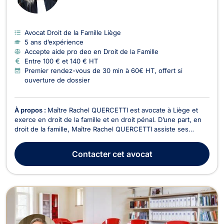
Avocat Droit de la Famille Liège
5 ans d’expérience
Accepte aide pro deo en Droit de la Famille
Entre 100 € et 140 € HT
Premier rendez-vous de 30 min à 60€ HT, offert si
ouverture de dossier
À propos :
Maître Rachel QUERCETTI est avocate à Liège et
exerce en droit de la famille et en droit pénal. D’une part, en
droit de la famille, Maître Rachel QUERCETTI assiste ses
clients pour tout contentieux familial relatif au divorce, à la
séparation et à la pension alimentaire. Compétente en droit de
Contacter
cet avocat
la jeunesse, elle s’occupe aus...