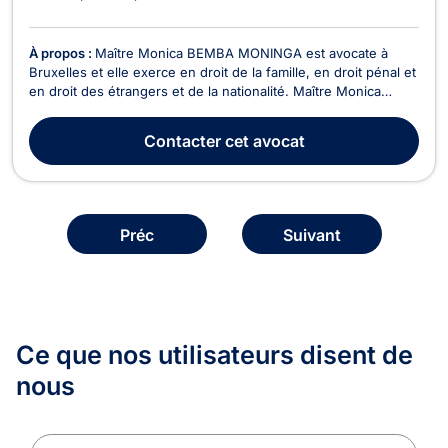
À propos :
Maître Monica BEMBA MONINGA est avocate à
Bruxelles et elle exerce en droit de la famille, en droit pénal et
en droit des étrangers et de la nationalité. Maître Monica
BEMBA MONINGA intervient en droit de la famille dans le
cadre des divorces contentieux ou à l'amiable, en matière de
Contacter
cet avocat
cohabitation légale ou de fait, dans le ...
Préc
Suivant
Ce que nos utilisateurs
disent de
nous