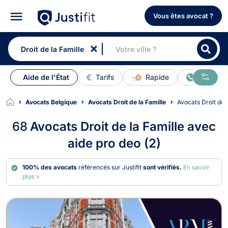
Vous êtes avocat ?
Aide de l'État
Tarifs
Rapide
En ligne
Avocats Belgique
Avocats Droit de la Famille
Avocats Droit de 
68
Avocats Droit de la Famille avec
aide pro deo (2)
100% des avocats
référencés sur Justifit
sont vérifiés.
En savoir
plus >
Avocats en Droit de la Famille