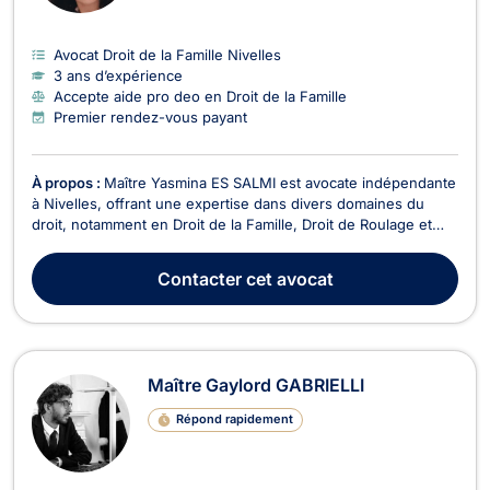
Avocat Droit de la Famille Nivelles
3 ans d’expérience
Accepte aide pro deo en Droit de la Famille
Premier rendez-vous payant
À propos :
Maître Yasmina ES SALMI est avocate indépendante
à Nivelles, offrant une expertise dans divers domaines du
droit, notamment en Droit de la Famille, Droit de Roulage et
Permis de conduire, Divorce, Droit Pénal, et Droit de la
jeunesse. Titulaire d'un Bachelier en droit public de l'EPHEC
Contacter
cet avocat
obtenu en 2019 et d'un Master en droit...
Maître Gaylord GABRIELLI
Répond rapidement