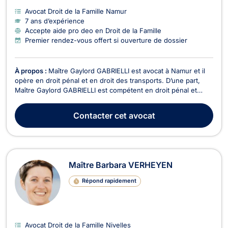
Avocat Droit de la Famille Namur
7 ans d’expérience
Accepte aide pro deo en Droit de la Famille
Premier rendez-vous offert si ouverture de dossier
À propos :
Maître Gaylord GABRIELLI est avocat à Namur et il
opère en droit pénal et en droit des transports. D’une part,
Maître Gaylord GABRIELLI est compétent en droit pénal et
représente les personnes physiques et morales devant les
différentes juridictions (Juge d’instruction, Juridictions
Contacter
cet avocat
correctionnelles, Cour d'assises). Il exe...
Maître Barbara VERHEYEN
Répond rapidement
Avocat Droit de la Famille Nivelles