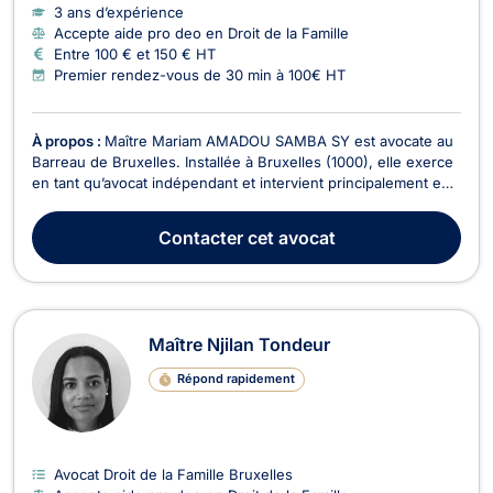
3 ans d’expérience
Accepte aide pro deo en Droit de la Famille
Entre 100 € et 150 € HT
Premier rendez-vous de 30 min à 100€ HT
À propos :
Maître Mariam AMADOU SAMBA SY est avocate au
Barreau de Bruxelles. Installée à Bruxelles (1000), elle exerce
en tant qu’avocat indépendant et intervient principalement en
droit immobilier, droit de la famille, droits des étrangers, droit
de roulage et permis de conduire, et droit pénal. Avocat
Contacter
cet avocat
vérifié, elle propose un accom...
Maître Njilan Tondeur
Répond rapidement
Avocat Droit de la Famille Bruxelles