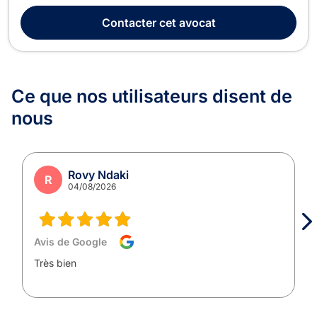
droits à chaque étape de vos démarches juridiques. Il
intervient notamment en droit civil, droit de la famille, droit des
Contacter
cet avocat
mineurs ainsi qu’en droit pénal. Ses c...
Ce que nos utilisateurs
disent de
nous
Rovy Ndaki
R
04/08/2026
Avis de Google
Très bien