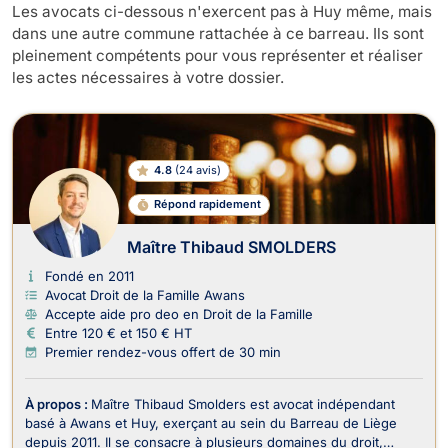
Les avocats ci-dessous n'exercent pas à Huy même, mais
dans une autre commune rattachée à ce barreau. Ils sont
pleinement compétents pour vous représenter et réaliser
les actes nécessaires à votre dossier.
4.8
(
24 avis
)
Répond rapidement
Maître Thibaud SMOLDERS
Fondé en 2011
Avocat Droit de la Famille Awans
Accepte aide pro deo en Droit de la Famille
Entre 120 € et 150 € HT
Premier rendez-vous offert de 30 min
À propos :
Maître Thibaud Smolders est avocat indépendant
basé à Awans et Huy, exerçant au sein du Barreau de Liège
depuis 2011. Il se consacre à plusieurs domaines du droit,