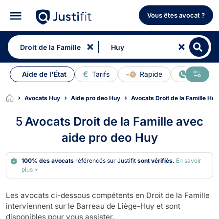
Vous êtes avocat ?
Aide de l'État
Tarifs
Rapide
En ligne
Avocats Huy
Aide pro deo Huy
Avocats Droit de la Famille Huy
5
Avocats Droit de la Famille avec
aide pro deo Huy
100% des avocats
référencés sur Justifit
sont vérifiés.
En savoir
plus >
Les avocats ci-dessous compétents en Droit de la Famille
interviennent sur le Barreau de Liège-Huy et sont
disponibles pour vous assister.