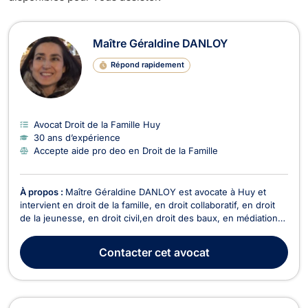
Avocats en Droit de la Famille à Huy
Maître Géraldine DANLOY
Répond rapidement
Avocat Droit de la Famille Huy
30 ans d’expérience
Accepte aide pro deo en Droit de la Famille
À propos :
Maître Géraldine DANLOY est avocate à Huy et
intervient en droit de la famille, en droit collaboratif, en droit
de la jeunesse, en droit civil,en droit des baux, en médiation
familiale en règlement collectif de dette en administration des
biens et de la personne. Maître Géraldine DANLOY exerce en
Contacter
cet avocat
droit de la famille si votr...