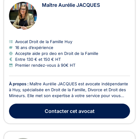
Maître Aurélie JACQUES
Avocat Droit de la Famille Huy
16 ans d’expérience
Accepte aide pro deo en Droit de la Famille
Entre 130 € et 150 € HT
Premier rendez-vous à 90€ HT
À propos :
Maître Aurélie JACQUES est avocate indépendante
à Huy, spécialisée en Droit de la Famille, Divorce et Droit des
Mineurs. Elle met son expertise à votre service pour vous
accompagner dans les moments difficiles de votre vie
familiale. En matière de Divorce, Maître JACQUES vous guide
Contacter
cet avocat
à travers toutes les étapes de la procédur...