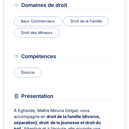
Domaines de droit
Baux Commerciaux
Droit de la Famille
Droit des Mineurs
Compétences
Divorce
Présentation
À Eghezée, Maître Miruna Girigan vous
accompagne en
droit de la famille (divorce,
séparation),
droit de la jeunesse et droit du
bail.
Attentive et à l’écoute, elle accorde une