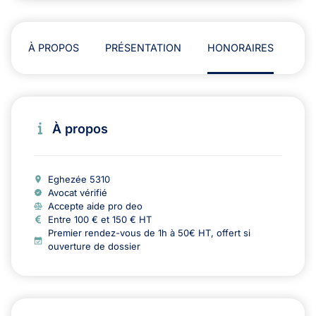
À PROPOS
PRÉSENTATION
HONORAIRES
AD
À propos
Eghezée 5310
Avocat vérifié
Accepte aide pro deo
Entre 100 € et 150 € HT
Premier rendez-vous de 1h à 50€ HT, offert si
ouverture de dossier