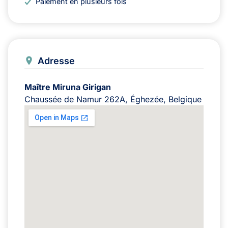
Paiement en plusieurs fois
Adresse
Maître Miruna Girigan
Chaussée de Namur 262A, Éghezée, Belgique