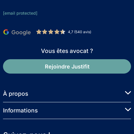
[email protected]
4,7 (540 avis)
Vous êtes avocat ?
Rejoindre Justifit
À propos
Informations