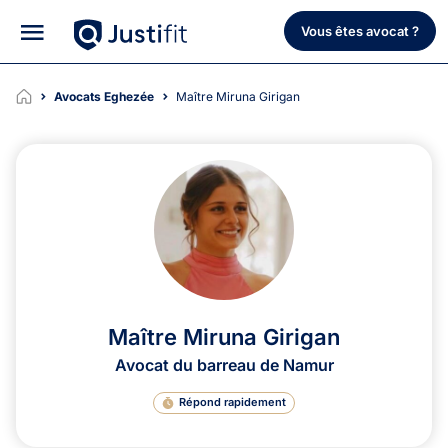
Vous êtes avocat ?
Avocats Eghezée
Maître Miruna Girigan
Maître Miruna Girigan
Avocat du barreau de Namur
Répond rapidement