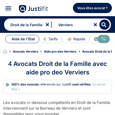
Vous êtes avocat ?
Aide de l'État
Tarifs
Rapide
En ligne
Avocats Verviers
Aide pro deo Verviers
Avocats Droit de la Fa
4
Avocats Droit de la Famille avec
aide pro deo Verviers
100% des avocats
référencés sur Justifit
sont vérifiés.
En savoir
plus >
Les avocats ci-dessous compétents en Droit de la Famille
interviennent sur le Barreau de Verviers et sont
disponibles pour vous assister.