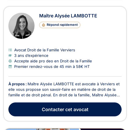
Maître Alysée LAMBOTTE
Répond rapidement
Avocat Droit de la Famille Verviers
3 ans d’expérience
Accepte aide pro deo en Droit de la Famille
Premier rendez-vous de 45 min à 58€ HT
À propos :
Maître Alysée LAMBOTTE est avocate à Verviers et
elle vous propose son savoir-faire en matière de droit de la
famille et de droit pénal. En droit de la famille, Maître Alysée
LAMBOTTE s’engage à vous représenter lors des affaires
relatives au divorce à l'amiable ou contentieux. Elle vous
Contacter
cet avocat
assiste à toutes les étapes des proc...