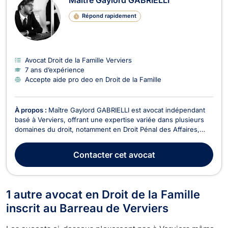
Répond rapidement
Avocat Droit de la Famille Verviers
7 ans d’expérience
Accepte aide pro deo en Droit de la Famille
À propos :
Maître Gaylord GABRIELLI est avocat indépendant
basé à Verviers, offrant une expertise variée dans plusieurs
domaines du droit, notamment en Droit Pénal des Affaires,
Droit de la Famille, Droit de Roulage et Permis de conduire,
Droit Civil, Droit des Successions, Divorce, Dommage Corporel
Contacter
cet avocat
et Responsabilité civile, Droit Pén...
1 autre avocat en Droit de la Famille
inscrit au Barreau de Verviers