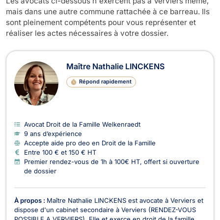
Les avocats ci-dessous n'exercent pas à Verviers même,
mais dans une autre commune rattachée à ce barreau. Ils
sont pleinement compétents pour vous représenter et
réaliser les actes nécessaires à votre dossier.
Maître Nathalie LINCKENS
Répond rapidement
Avocat Droit de la Famille Welkenraedt
9 ans d’expérience
Accepte aide pro deo en Droit de la Famille
Entre 100 € et 150 € HT
Premier rendez-vous de 1h à 100€ HT, offert si ouverture
de dossier
À propos :
Maître Nathalie LINCKENS est avocate à Verviers et
dispose d'un cabinet secondaire à Verviers (RENDEZ-VOUS
POSSIBLE A VERVIERS). Elle et exerce en droit de la famille,