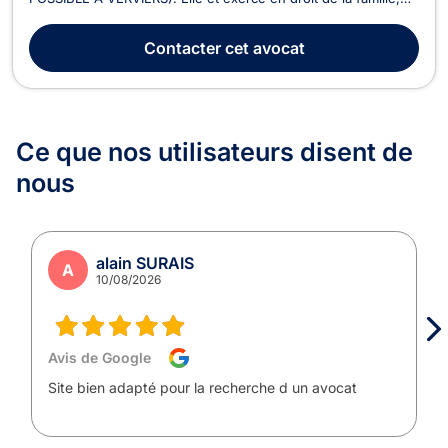
en droit du dommage corporel, en droit pénal, en droit de
l’immobilier, en droit des garanties des sûretés et des
Contacter
cet avocat
mesures d’exécution ainsi qu’en droit des a...
Ce que nos utilisateurs
disent de
nous
alain SURAIS
A
10/08/2026
Avis de Google
Site bien adapté pour la recherche d un avocat