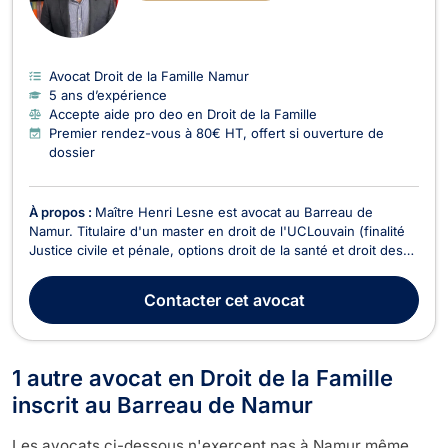
Avocat Droit de la Famille Namur
5 ans d’expérience
Accepte aide pro deo en Droit de la Famille
Premier rendez-vous à 80€ HT, offert si ouverture de
dossier
À propos :
Maître Henri Lesne est avocat au Barreau de
Namur. Titulaire d'un master en droit de l'UCLouvain (finalité
Justice civile et pénale, options droit de la santé et droit des
assurances) obtenu avec distinction, il représente les
justiciables devant toutes les juridictions francophones de
Contacter
cet avocat
Belgique. Vous faites face à un licenc...
1 autre avocat en Droit de la Famille
inscrit au Barreau de Namur
Les avocats ci-dessous n'exercent pas à Namur même,