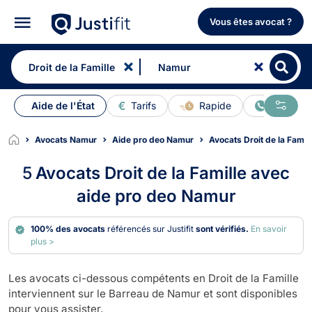
Vous êtes avocat ?
Aide de l'État
Tarifs
Rapide
En ligne
Avocats Namur
Aide pro deo Namur
Avocats Droit de la Famil
5
Avocats Droit de la Famille avec
aide pro deo Namur
100% des avocats
référencés sur Justifit
sont vérifiés.
En savoir
plus >
Les avocats ci-dessous compétents en Droit de la Famille
interviennent sur le Barreau de Namur et sont disponibles
pour vous assister.