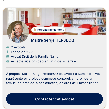
Avocats en Droit de la Famille à Na
Répond rapidement
Maître Serge HERBECQ
2 Avocats
Fondé en 1985
Avocat Droit de la Famille Namur
Accepte aide pro deo en Droit de la Famille
À propos :
Maître Serge HERBECQ est avocat à Namur et il vous
représente en droit du dommage corporel, en droit de la
famille, en droit de la construction, en droit de l’immobilier et en
droit des assurances. Maître Serge HERBECQ exerce en droit
du dommage corporel lors des accidents de la circulation, des
maladies professionnelles, d...
Contacter
cet avocat