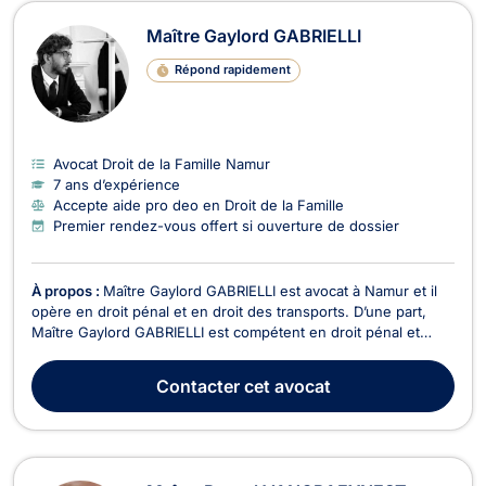
Maître Gaylord GABRIELLI
Répond rapidement
Avocat Droit de la Famille Namur
7 ans d’expérience
Accepte aide pro deo en Droit de la Famille
Premier rendez-vous offert si ouverture de dossier
À propos :
Maître Gaylord GABRIELLI est avocat à Namur et il
opère en droit pénal et en droit des transports. D’une part,
Maître Gaylord GABRIELLI est compétent en droit pénal et
représente les personnes physiques et morales devant les
différentes juridictions (Juge d’instruction, Juridictions
Contacter
cet avocat
correctionnelles, Cour d'assises). Il exe...