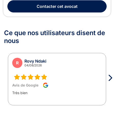
à l'écoute de leurs besoins et en les guidant à chaque étape
Contacter
cet avocat
de leur démarche juridique. En Droi...
Ce que nos utilisateurs
disent de
nous
Rovy Ndaki
R
04/08/2026
Avis de Google
Très bien