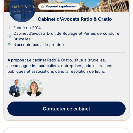
Répond rapidement
Cabinet d'Avocats Ratio & Oratio
Fondé en 2014
Cabinet d’avocats Droit de Roulage et Permis de conduire
Bruxelles
N’accepte pas aide pro deo
À propos :
Le cabinet Ratio & Oratio, situé à Bruxelles,
accompagne les particuliers, entreprises, administrations
publiques et associations dans la résolution de leurs
problématiques juridiques, principalement en droit administratif
et en droit du travail. Les avocats du cabinet privilégient une
approche à la fois rigoureuse, pra...
Contacter
ce cabinet