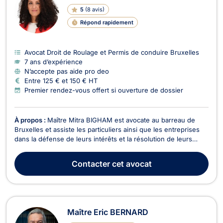
5
(
8 avis
)
Répond rapidement
Avocat Droit de Roulage et Permis de conduire Bruxelles
7 ans d’expérience
N’accepte pas aide pro deo
Entre 125 € et 150 € HT
Premier rendez-vous offert si ouverture de dossier
À propos :
Maître Mitra BIGHAM est avocate au barreau de
Bruxelles et assiste les particuliers ainsi que les entreprises
dans la défense de leurs intérêts et la résolution de leurs
litiges. Droit des assurances Maître BIGHAM intervient dans
les litiges liés aux sinistres et aux accidents médicaux. Elle
Contacter
cet avocat
accompagne ses clients dans leur...
Maître Eric BERNARD