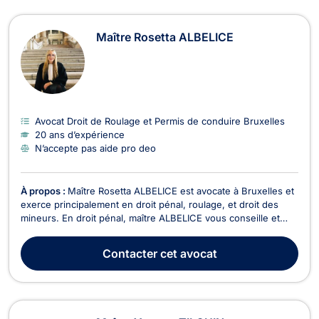
Maître Rosetta ALBELICE
Avocat Droit de Roulage et Permis de conduire Bruxelles
20 ans d’expérience
N’accepte pas aide pro deo
À propos :
Maître Rosetta ALBELICE est avocate à Bruxelles et
exerce principalement en droit pénal, roulage, et droit des
mineurs. En droit pénal, maître ALBELICE vous conseille et
vous représente si vous êtes impliqué(e) dans une affaire
d’infraction contre les biens d’autrui. Il peut s’agir de fraude
Contacter
cet avocat
informatique, d’usage de faux, d...