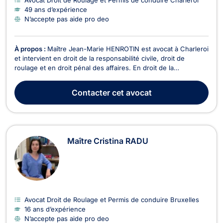
49 ans d’expérience
N’accepte pas aide pro deo
À propos :
Maître Jean-Marie HENROTIN est avocat à Charleroi
et intervient en droit de la responsabilité civile, droit de
roulage et en droit pénal des affaires. En droit de la
responsabilité civile, que le préjudice soit corporel, matériel ou
moral, Maître HENROTIN se charge de l'obtention rapide de
Contacter
cet avocat
l'indemnisation la plus importante...
Maître Cristina RADU
Avocat Droit de Roulage et Permis de conduire Bruxelles
16 ans d’expérience
N’accepte pas aide pro deo