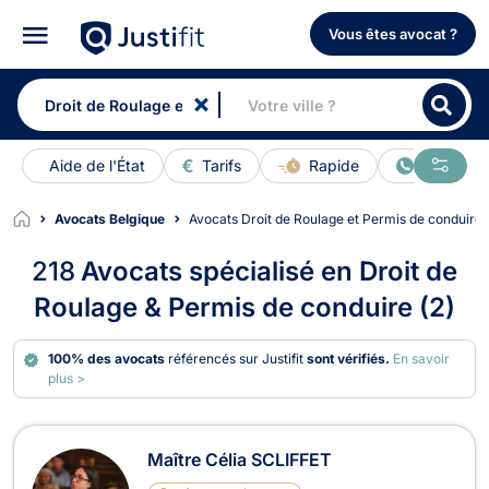
Vous êtes avocat ?
Aide de l'État
Tarifs
Rapide
En ligne
Avocats Belgique
Avocats Droit de Roulage et Permis de conduire
218
Avocats spécialisé en Droit de
Roulage & Permis de conduire (2)
100% des avocats
référencés sur Justifit
sont vérifiés.
En savoir
plus >
Avocats en Droit de Roulage et Perm
Maître Célia SCLIFFET