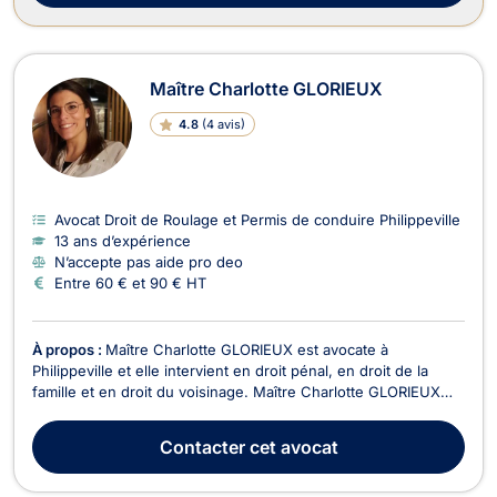
Maître Charlotte GLORIEUX
4.8
(
4 avis
)
Avocat Droit de Roulage et Permis de conduire Philippeville
13 ans d’expérience
N’accepte pas aide pro deo
Entre 60 € et 90 € HT
À propos :
Maître Charlotte GLORIEUX est avocate à
Philippeville et elle intervient en droit pénal, en droit de la
famille et en droit du voisinage. Maître Charlotte GLORIEUX
est compétente en droit pénal, plus particulièrement pour les
affaires relatives au droit du roulage. Elle assure votre
Contacter
cet avocat
défense devant le Tribunal de police en c...