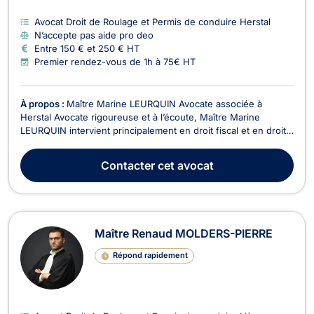
Avocat Droit de Roulage et Permis de conduire Herstal
N’accepte pas aide pro deo
Entre 150 € et 250 € HT
Premier rendez-vous de 1h à 75€ HT
À propos :
Maître Marine LEURQUIN Avocate associée à
Herstal Avocate rigoureuse et à l’écoute, Maître Marine
LEURQUIN intervient principalement en droit fiscal et en droit
commercial. Elle accompagne aussi bien les particuliers que
les entreprises dans la gestion et la résolution de leurs
Contacter
cet avocat
problématiques juridiques. Domaines d’interven...
Maître Renaud MOLDERS-PIERRE
Répond rapidement