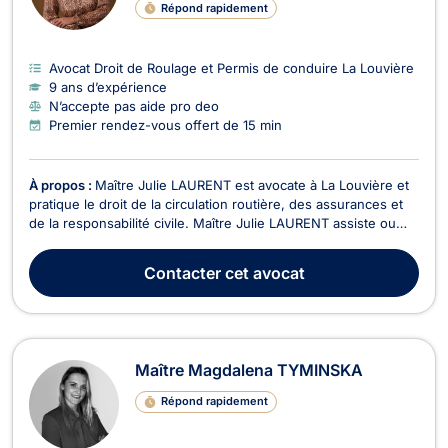
Répond rapidement
Avocat Droit de Roulage et Permis de conduire La Louvière
9 ans d’expérience
N’accepte pas aide pro deo
Premier rendez-vous offert de 15 min
À propos :
Maître Julie LAURENT est avocate à La Louvière et
pratique le droit de la circulation routière, des assurances et
de la responsabilité civile. Maître Julie LAURENT assiste ou
représente ses clients cités à comparaitre devant le Tribunal
de police pour des infractions de roulage (excès de vitesse,
Contacter
cet avocat
intoxication alcoolique, iv...
Maître Magdalena TYMINSKA
Répond rapidement