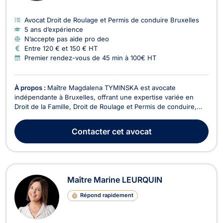
Avocat Droit de Roulage et Permis de conduire Bruxelles
5 ans d’expérience
N’accepte pas aide pro deo
Entre 120 € et 150 € HT
Premier rendez-vous de 45 min à 100€ HT
À propos :
Maître Magdalena TYMINSKA est avocate
indépendante à Bruxelles, offrant une expertise variée en
Droit de la Famille, Droit de Roulage et Permis de conduire,
Droit Civil, Divorce, Droit Pénal, Baux Commerciaux, Droit des
Mineurs, et Droit de l'Immobilier. En Droit de la Famille, Maître
Contacter
cet avocat
TYMINSKA vous accompagne dans toutes le...
Maître Marine LEURQUIN
Répond rapidement