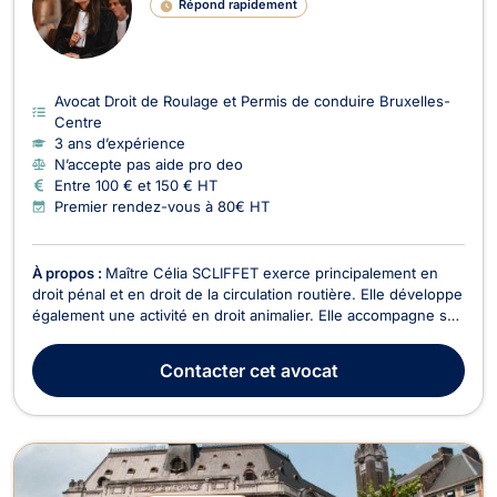
Répond rapidement
Avocat Droit de Roulage et Permis de conduire Bruxelles-
Centre
3 ans d’expérience
N’accepte pas aide pro deo
Entre 100 € et 150 € HT
Premier rendez-vous à 80€ HT
À propos :
Maître Célia SCLIFFET exerce principalement en
droit pénal et en droit de la circulation routière. Elle développe
également une activité en droit animalier. Elle accompagne ses
clients à chaque étape de la procédure, depuis les premières
auditions et l'enquête jusqu'à la comparution devant les
Contacter
cet avocat
juridictions d'instruction ou ...