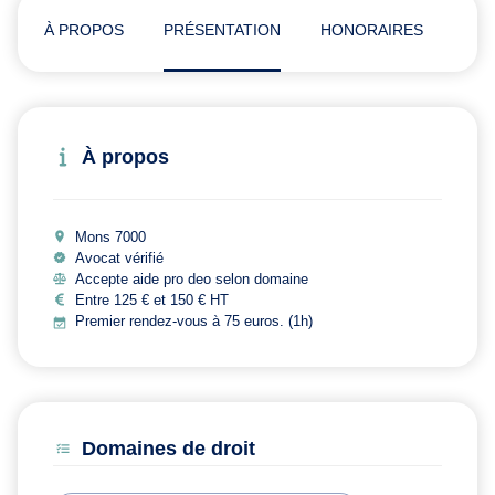
À PROPOS
PRÉSENTATION
HONORAIRES
ADR
À propos
Mons 7000
Avocat vérifié
Accepte aide pro deo selon domaine
Entre 125 € et 150 € HT
Premier rendez-vous à 75 euros. (1h)
Domaines de droit