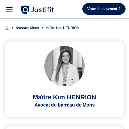
Vous êtes avocat ?
Avocats Mons
Maître Kim HENRION
Maître Kim HENRION
Avocat du barreau de Mons