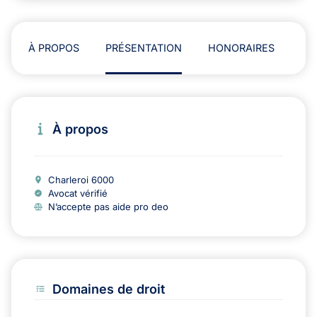
À PROPOS
PRÉSENTATION
HONORAIRES
AD
À propos
Charleroi 6000
Avocat vérifié
N’accepte pas aide pro deo
Domaines de droit