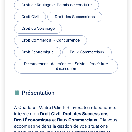
Droit de Roulage et Permis de conduire
Droit Civil
Droit des Successions
Droit du Voisinage
Droit Commercial - Concurrence
Droit Économique
Baux Commerciaux
Recouvrement de créance - Saisie - Procédure
d’exécution
Présentation
À Charleroi, Maître Pelin PIR, avocate indépendante,
intervient en
Droit Civil
,
Droit des Successions
,
Droit Économique
et
Baux Commerciaux
. Elle vous
accompagne dans la gestion de vos situations