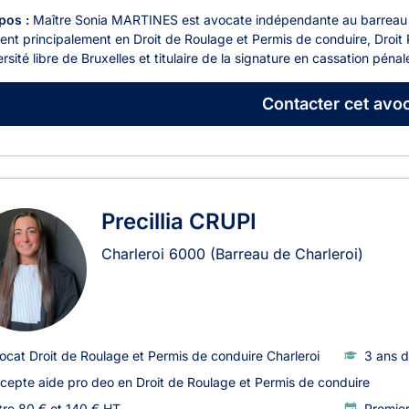
pos :
Maître Sonia MARTINES est avocate indépendante au barreau de
ient principalement en Droit de Roulage et Permis de conduire, Droit
ersité libre de Bruxelles et titulaire de la signature en cassation pénal
Contacter
cet avoc
Precillia CRUPI
Charleroi
6000
(Barreau de Charleroi)
ocat Droit de Roulage et Permis de conduire Charleroi
3 ans d
cepte aide pro deo en Droit de Roulage et Permis de conduire
tre 80 € et 140 € HT
Premie