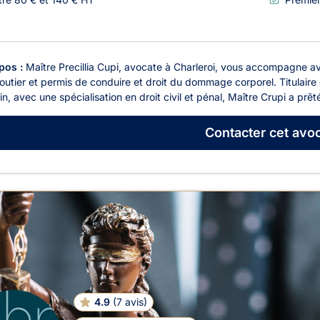
pos :
Maître Precillia Cupi, avocate à Charleroi, vous accompagne 
routier et permis de conduire et droit du dommage corporel. Titulaire 
n, avec une spécialisation en droit civil et pénal, Maître Crupi a prêt
Contacter
cet avoc
4.9
(
7 avis
)