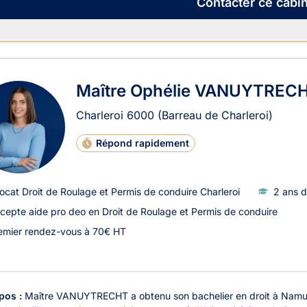
Contacter
ce cabin
Maître Ophélie VANUYTREC
Charleroi
6000
(Barreau de Charleroi)
Répond rapidement
ocat Droit de Roulage et Permis de conduire Charleroi
2 ans d
cepte aide pro deo en Droit de Roulage et Permis de conduire
emier rendez-vous à 70€ HT
pos :
Maître VANUYTRECHT a obtenu son bachelier en droit à Namur