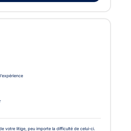
d’expérience
r
otre litige, peu importe la difficulté de celui-ci.