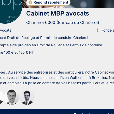
Répond rapidement
Cabinet MBP avocats
Charleroi 6000 (Barreau de Charleroi)
vocats
Fondé 
cat Droit de Roulage et Permis de conduire Charleroi
epte aide pro deo en Droit de Roulage et Permis de conduire
re 100 € et 150 € HT
pos :
Au service des entreprises et des particuliers, notre Cabinet vou
e de vos intérêts. Nous sommes actifs en Wallonie et à Bruxelles. Nou
ce et complet. La prise en compte de vos besoins particuliers et le res