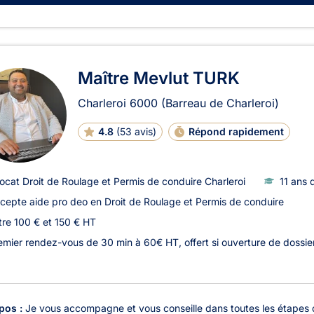
Maître Mevlut TURK
Charleroi
6000
(Barreau de Charleroi)
4.8
(
53 avis
)
Répond rapidement
ocat Droit de Roulage et Permis de conduire Charleroi
11 ans 
cepte aide pro deo en Droit de Roulage et Permis de conduire
tre 100 € et 150 € HT
emier rendez-vous de 30 min à 60€ HT, offert si ouverture de dossie
pos :
Je vous accompagne et vous conseille dans toutes les étapes de v