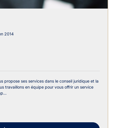
en 2014
s propose ses services dans le conseil juridique et la
s travaillons en équipe pour vous offrir un service
p...