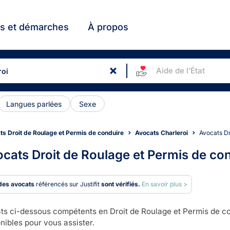
ts et démarches
À propos
Aide de l’État
Langues parlées
Sexe
ts Droit de Roulage et Permis de conduire
Avocats Charleroi
Avocats D
cats Droit de Roulage et Permis de con
des avocats
référencés sur Justifit
sont vérifiés.
En savoir plus >
ts ci-dessous compétents en Droit de Roulage et Permis de con
nibles pour vous assister.