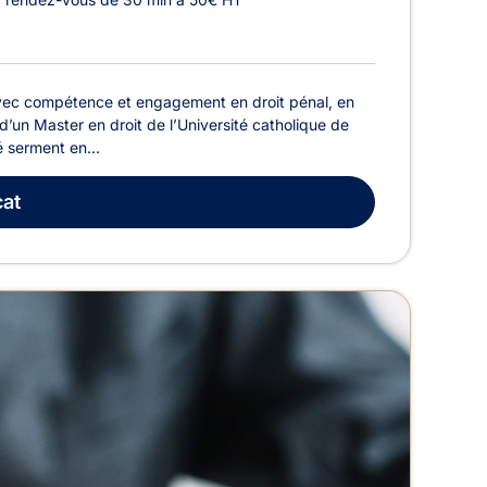
avec compétence et engagement en droit pénal, en
d’un Master en droit de l’Université catholique de
é serment en...
at