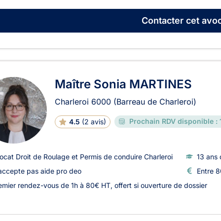
Contacter
cet avoc
Maître Sonia MARTINES
Charleroi
6000
(Barreau de Charleroi)
Prochain RDV disponible :
4.5
(
2 avis
)
ocat Droit de Roulage et Permis de conduire Charleroi
13 ans 
accepte pas aide pro deo
Entre 8
emier rendez-vous de 1h à 80€ HT, offert si ouverture de dossier