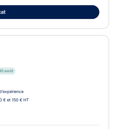
at
10 août
d’expérience
0 € et 150 € HT