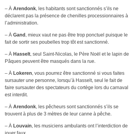
– À
Arendonk
, les habitants sont sanctionnés s’ils ne
déclarent pas la présence de chenilles processionnaires à
l’administration.
– À
Gand
, mieux vaut ne pas être trop ponctuel puisque le
fait de sortir ses poubelles trop tôt est sanctionné.
– À
Hasselt
, seul Saint-Nicolas, le Père Noël et le lapin de
Pâques peuvent être masqués dans la rue.
– À
Lokeren
, vous pourrez être sanctionné si vous faites
sursauter une personne, lorsqu’à Hasselt, seul le fait de
faire sursauter des spectateurs du cortège lors du carnaval
est interdit.
– À
Arendonk
, les pêcheurs sont sanctionnés s’ils se
trouvent à plus de 3 mètres de leur canne à pêche.
– À
Louvain
, les musiciens ambulants ont l’interdiction de
jouer faux.