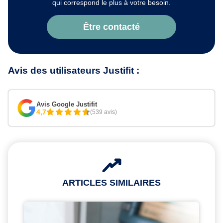
qui correspond le plus à votre besoin.
Être contacté
Avis des utilisateurs Justifit :
Avis Google Justifit
4,7
(539 avis)
ARTICLES SIMILAIRES