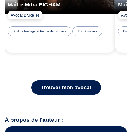
Maître Mitra BIGHAM
Maît
Avocat Bruxelles
Avocat
Droit de Roulage et Permis de conduire
+14 Domaines
Droit 
Trouver mon avocat
À propos de l'auteur :