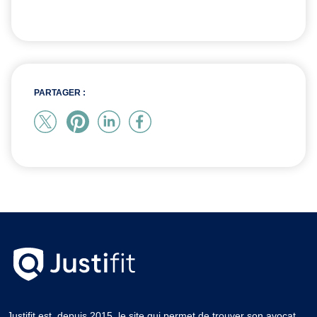
PARTAGER :
Justifit est, depuis 2015, le site qui permet de trouver son avocat.