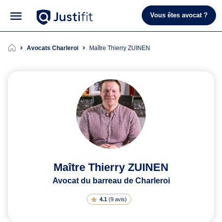
Vous êtes avocat ?
Avocats Charleroi
Maître Thierry ZUINEN
Maître Thierry ZUINEN
Avocat du barreau de Charleroi
4.1
(
9 avis
)