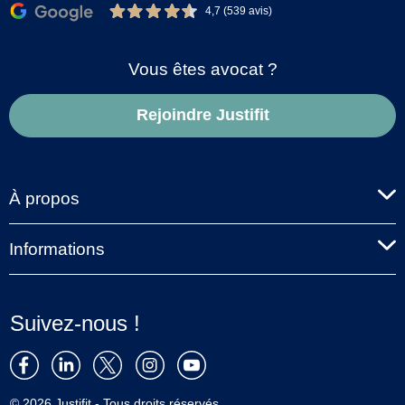
4,7 (539 avis)
Vous êtes avocat ?
Rejoindre Justifit
À propos
Informations
Suivez-nous !
© 2026 Justifit - Tous droits réservés