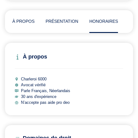
À PROPOS
PRÉSENTATION
HONORAIRES
ADR
À propos
Charleroi 6000
Avocat vérifié
Parle Français, Néerlandais
30 ans d'expérience
N’accepte pas aide pro deo