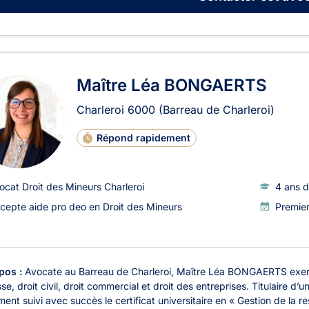
Maître Léa BONGAERTS
Charleroi
6000
(Barreau de Charleroi)
Répond rapidement
ocat Droit des Mineurs Charleroi
4 ans d
cepte aide pro deo en Droit des Mineurs
Premie
pos :
Avocate au Barreau de Charleroi, Maître Léa BONGAERTS exerce 
se, droit civil, droit commercial et droit des entreprises. Titulaire d’
ent suivi avec succès le certificat universitaire en « Gestion de la res