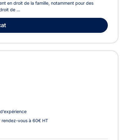
ent en droit de la famille, notamment pour des
roit de ...
at
d’expérience
r rendez-vous à 60€ HT