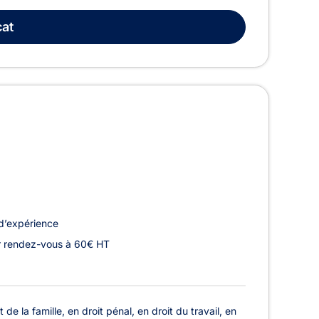
at
d’expérience
r rendez-vous à 60€ HT
de la famille, en droit pénal, en droit du travail, en