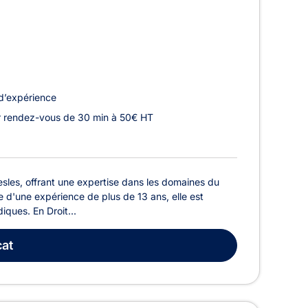
d’expérience
r rendez-vous de 30 min à 50€ HT
sles, offrant une expertise dans les domaines du
te d'une expérience de plus de 13 ans, elle est
iques. En Droit...
at