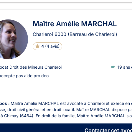
Maître Amélie MARCHAL
Charleroi
6000
(Barreau de Charleroi)
4
(
4 avis
)
ocat Droit des Mineurs Charleroi
19 ans 
accepte pas aide pro deo
pos :
Maître Amélie MARCHAL est avocate à Charleroi et exerce en droi
se, droit civil général et en droit locatif. Maître MARCHAL dispose p
 à Chimay (6464). En droit de la famille, Maître Amélie MARCHAL s’o
Contacter
cet avoc