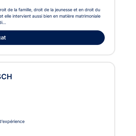
t de la famille, droit de la jeunesse et en droit du
et elle intervient aussi bien en matière matrimoniale
i...
at
SCH
d’expérience