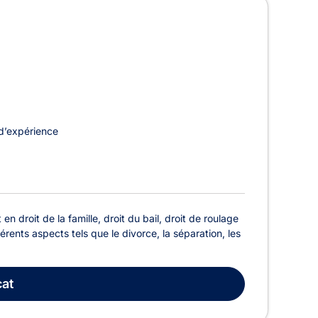
d’expérience
n droit de la famille, droit du bail, droit de roulage
érents aspects tels que le divorce, la séparation, les
at