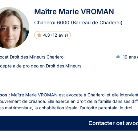
Maître Marie VROMAN
Charleroi
6000
(Barreau de Charleroi)
4.3
(
12 avis
)
ocat Droit des Mineurs Charleroi
19 ans 
cepte aide pro deo en Droit des Mineurs
pos :
Maître Marie VROMAN est avocate à Charleroi et elle intervient e
ouvrement de créance. Elle exerce en droit de la famille dans ses diff
s matrimoniaux, la cohabitation légale, l’autorité parentale, le droi...
Contacter
cet avoc