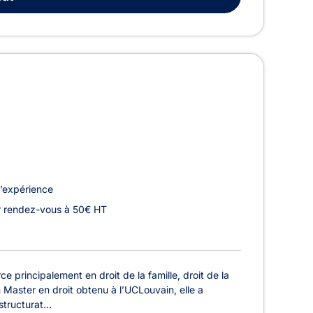
’expérience
r rendez-vous à 50€ HT
principalement en droit de la famille, droit de la
un Master en droit obtenu à l’UCLouvain, elle a
tructurat...