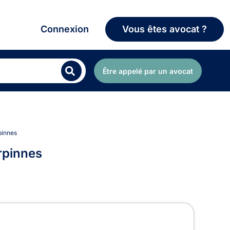
Connexion
Vous êtes avocat ?
Être appelé par un avocat
pinnes
rpinnes
erpinnes