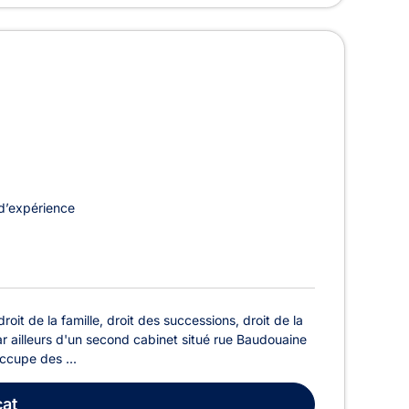
d’expérience
t de la famille, droit des successions, droit de la
ar ailleurs d'un second cabinet situé rue Baudouaine
ccupe des ...
at