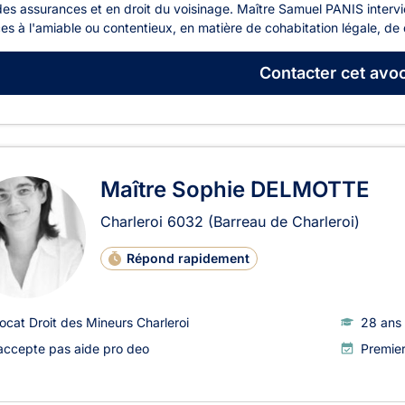
des assurances et en droit du voisinage. Maître Samuel PANIS intervi
es à l'amiable ou contentieux, en matière de cohabitation légale, de d
Contacter
cet avoc
Maître Sophie DELMOTTE
Charleroi
6032
(Barreau de Charleroi)
Répond rapidement
ocat Droit des Mineurs Charleroi
28 ans 
accepte pas aide pro deo
Premie