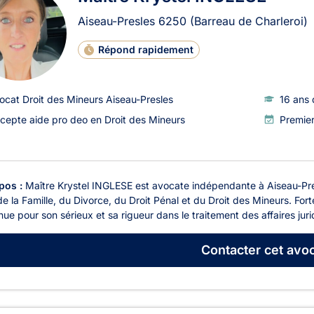
Aiseau-Presles
6250
(Barreau de Charleroi)
Répond rapidement
ocat Droit des Mineurs Aiseau-Presles
16 ans 
cepte aide pro deo en Droit des Mineurs
Premie
pos :
Maître Krystel INGLESE est avocate indépendante à Aiseau-Pre
de la Famille, du Divorce, du Droit Pénal et du Droit des Mineurs. For
ue pour son sérieux et sa rigueur dans le traitement des affaires jurid
Contacter
cet avoc