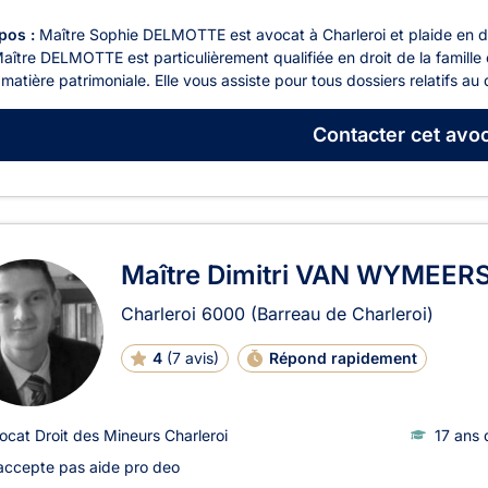
pos :
Maître Sophie DELMOTTE est avocat à Charleroi et plaide en droi
Maître DELMOTTE est particulièrement qualifiée en droit de la famille 
matière patrimoniale. Elle vous assiste pour tous dossiers relatifs au d
Contacter
cet avoc
Maître Dimitri VAN WYMEER
Charleroi
6000
(Barreau de Charleroi)
4
(
7 avis
)
Répond rapidement
ocat Droit des Mineurs Charleroi
17 ans 
accepte pas aide pro deo