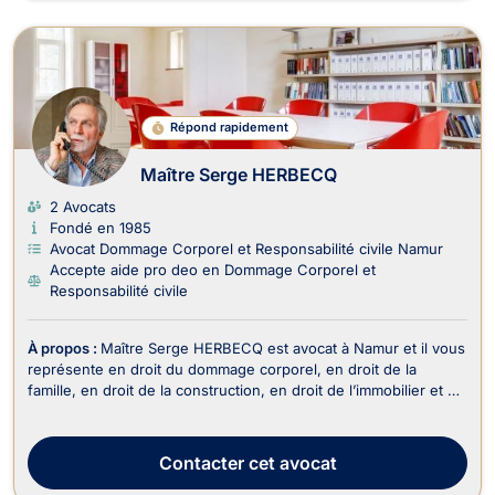
Répond rapidement
Maître Serge HERBECQ
2 Avocats
Fondé en 1985
Avocat Dommage Corporel et Responsabilité civile Namur
Accepte aide pro deo en Dommage Corporel et
Responsabilité civile
À propos :
Maître Serge HERBECQ est avocat à Namur et il vous
représente en droit du dommage corporel, en droit de la
famille, en droit de la construction, en droit de l’immobilier et en
droit des assurances. Maître Serge HERBECQ exerce en droit
du dommage corporel lors des accidents de la circulation, des
maladies professionnelles, d...
Contacter
cet avocat