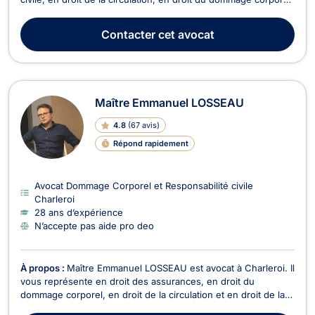
en droit civil et en droit de la construction. Maître Gaëtan
BOURGUIGNON opère en droit de la responsabilité civile et se
Contacter
cet avocat
charge de l'obtention rapide de l'indem...
Maître Emmanuel LOSSEAU
4.8
(
67 avis
)
Répond rapidement
Avocat Dommage Corporel et Responsabilité civile
Charleroi
28 ans d’expérience
N’accepte pas aide pro deo
À propos :
Maître Emmanuel LOSSEAU est avocat à Charleroi. Il
vous représente en droit des assurances, en droit du
dommage corporel, en droit de la circulation et en droit de la
responsabilité civile. Maître Emmanuel LOSSEAU opère en