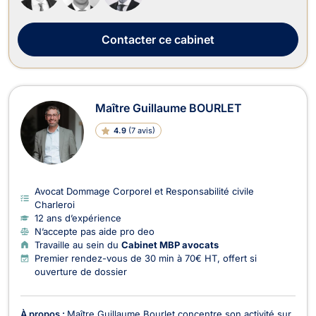
Contacter
ce cabinet
Maître Guillaume BOURLET
4.9
(
7 avis
)
Avocat Dommage Corporel et Responsabilité civile
Charleroi
12 ans d’expérience
N’accepte pas aide pro deo
Travaille au sein du
Cabinet MBP avocats
Premier rendez-vous de 30 min à 70€ HT, offert si
ouverture de dossier
À propos :
Maître Guillaume Bourlet concentre son activité sur