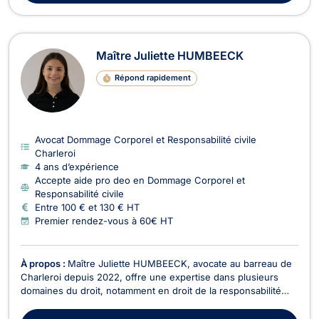
Maître Juliette HUMBEECK
Répond rapidement
Avocat Dommage Corporel et Responsabilité civile
Charleroi
4 ans d’expérience
Accepte aide pro deo en Dommage Corporel et
Responsabilité civile
Entre 100 € et 130 € HT
Premier rendez-vous à 60€ HT
À propos :
Maître Juliette HUMBEECK, avocate au barreau de
Charleroi depuis 2022, offre une expertise dans plusieurs
domaines du droit, notamment en droit de la responsabilité
civile et des assurances, en droit civil général, en droit pénal
et en droit du roulage. Maître HUMBEECK est titulaire d'un