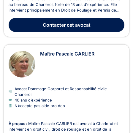
au barreau de Charleroi, forte de 13 ans d'expérience. Elle
intervient principalement en Droit de Roulage et Permis de
conduire, Droit Pénal, et Droit des Mineurs. En tant que
diplômée de l'Université libre de Bruxelles et titulaire de la
Contacter
cet avocat
signature en cassation pénale, Maître M...
Maître Pascale CARLIER
Avocat Dommage Corporel et Responsabilité civile
Charleroi
40 ans d’expérience
N’accepte pas aide pro deo
À propos :
Maître Pascale CARLIER est avocat à Charleroi et
intervient en droit civil, droit de roulage et en droit de la