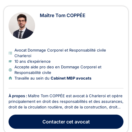
Maître Tom COPPÉE
Avocat Dommage Corporel et Responsabilité civile
Charleroi
10 ans d’expérience
Accepte aide pro deo en Dommage Corporel et
Responsabilité civile
Travaille au sein du
Cabinet MBP avocats
À propos :
Maître Tom COPPÉE est avocat à Charleroi et opère
principalement en droit des responsabilités et des assurances,
droit de la circulation routière, droit de la construction, droit
médical, et droit du dommage corporel. Maître Tom COPPÉE
assiste ses clients en droit du dommage corporel en présence
Contacter
cet avocat
de contentieux liés aux acci...