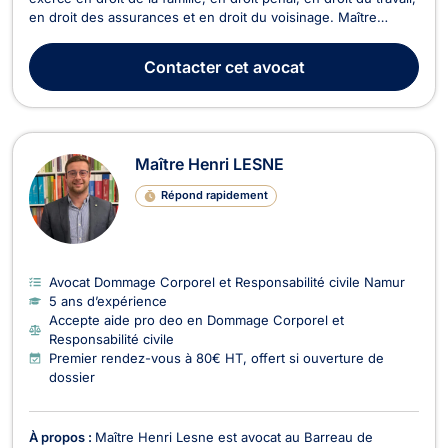
en droit des assurances et en droit du voisinage. Maître
Samuel PANIS intervient en droit de la famille, notamment pour
des divorces à l'amiable ou contentieux, en matière de
Contacter
cet avocat
cohabitation légale, de droit de ...
Maître Henri LESNE
Répond rapidement
Avocat Dommage Corporel et Responsabilité civile Namur
5 ans d’expérience
Accepte aide pro deo en Dommage Corporel et
Responsabilité civile
Premier rendez-vous à 80€ HT, offert si ouverture de
dossier
À propos :
Maître Henri Lesne est avocat au Barreau de