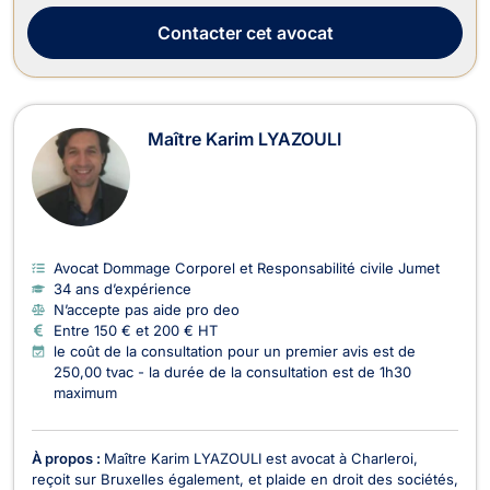
pénal pour un dépôt de plainte si vous êtes victime, en cas de
procès ou alors...
Contacter
cet avocat
Maître Karim LYAZOULI
Avocat Dommage Corporel et Responsabilité civile Jumet
34 ans d’expérience
N’accepte pas aide pro deo
Entre 150 € et 200 € HT
le coût de la consultation pour un premier avis est de
250,00 tvac - la durée de la consultation est de 1h30
maximum
À propos :
Maître Karim LYAZOULI est avocat à Charleroi,
reçoit sur Bruxelles également, et plaide en droit des sociétés,