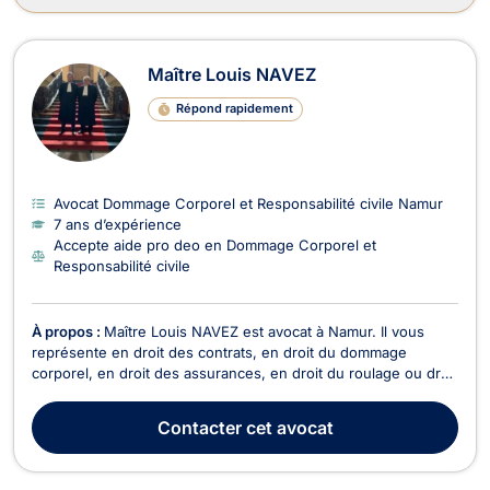
Maître Louis NAVEZ
Répond rapidement
Avocat Dommage Corporel et Responsabilité civile Namur
7 ans d’expérience
Accepte aide pro deo en Dommage Corporel et
Responsabilité civile
À propos :
Maître Louis NAVEZ est avocat à Namur. Il vous
représente en droit des contrats, en droit du dommage
corporel, en droit des assurances, en droit du roulage ou droit
routier et en droit pénal. Maître Louis NAVEZ vous assiste en
droit des contrats pour toute problématique lié au droit du bail,
Contacter
cet avocat
à la rupture abusive des pourpar...