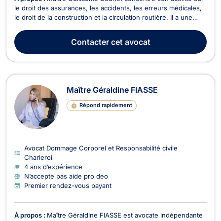
le droit des assurances, les accidents, les erreurs médicales,
le droit de la construction et la circulation routière. Il a une
expérience particulière en matière de droit de l'assurance
incendie. Il conçoit le métier d’avocat comme une mission de
Contacter
cet avocat
défense et de conseil str...
Maître Géraldine FIASSE
Répond rapidement
Avocat Dommage Corporel et Responsabilité civile
Charleroi
4 ans d’expérience
N’accepte pas aide pro deo
Premier rendez-vous payant
À propos :
Maître Géraldine FIASSE est avocate indépendante