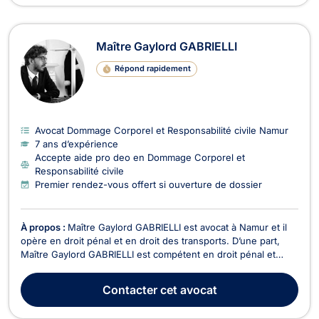
Maître Gaylord GABRIELLI
Répond rapidement
Avocat Dommage Corporel et Responsabilité civile Namur
7 ans d’expérience
Accepte aide pro deo en Dommage Corporel et
Responsabilité civile
Premier rendez-vous offert si ouverture de dossier
À propos :
Maître Gaylord GABRIELLI est avocat à Namur et il
opère en droit pénal et en droit des transports. D’une part,
Maître Gaylord GABRIELLI est compétent en droit pénal et
représente les personnes physiques et morales devant les
différentes juridictions (Juge d’instruction, Juridictions
Contacter
cet avocat
correctionnelles, Cour d'assises). Il exe...