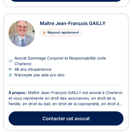
Maître Jean-François GAILLY
Répond rapidement
Avocat Dommage Corporel et Responsabilité civile
Charleroi
46 ans d’expérience
N’accepte pas aide pro deo
À propos :
Maître Jean-François GAILLY est avocat à Charleroi
et vous représente en droit des assurances, en droit de la
famille, en droit du bail, en droit de la copropriété, en droit des
saisies et en droit du roulage. Maître Jean-François GAILLY
intervient en droit des assurances pour le règlement de vos
Contacter
cet avocat
litiges en cas de sinistre,...