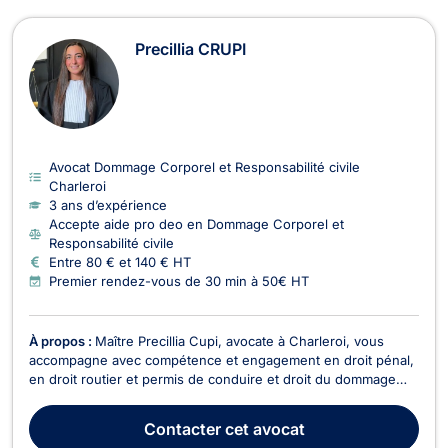
Precillia CRUPI
Avocat Dommage Corporel et Responsabilité civile
Charleroi
3 ans d’expérience
Accepte aide pro deo en Dommage Corporel et
Responsabilité civile
Entre 80 € et 140 € HT
Premier rendez-vous de 30 min à 50€ HT
À propos :
Maître Precillia Cupi, avocate à Charleroi, vous
accompagne avec compétence et engagement en droit pénal,
en droit routier et permis de conduire et droit du dommage
corporel. Titulaire d’un Master en droit de l’Université
catholique de Louvain, avec une spécialisation en droit civil et
Contacter
cet avocat
pénal, Maître Crupi a prêté serment en...