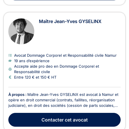
Maître Jean-Yves GYSELINX
Avocat Dommage Corporel et Responsabilité civile Namur
19 ans d’expérience
Accepte aide pro deo en Dommage Corporel et
Responsabilité civile
Entre 120 € et 150 € HT
À propos :
Maître Jean-Yves GYSELINX est avocat à Namur et
opère en droit commercial (contrats, faillites, réorganisation
judiciaire), en droit des sociétés (cession de parts sociales,
responsabilités des administrateurs, litiges entre associés,...)
et en droit de la responsabilité civile. Maître Jean-Yves
Contacter
cet avocat
GYSELINX vous représente en ...