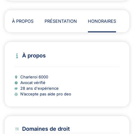
À PROPOS
PRÉSENTATION
HONORAIRES
AD
À propos
Charleroi 6000
Avocat vérifié
28 ans d'expérience
N’accepte pas aide pro deo
Domaines de droit