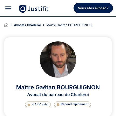
Vous êtes avocat ?
Avocats Charleroi
Maître Gaëtan BOURGUIGNON
Maître Gaëtan BOURGUIGNON
Avocat du barreau de Charleroi
Répond rapidement
4.3
(
16 avis
)