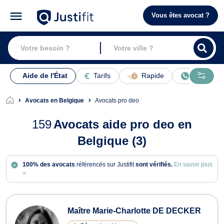
Vous êtes avocat ?
Aide de l'État
Tarifs
Rapide
En ligne
Avocats en Belgique
Avocats pro deo
159
Avocats aide pro deo en
Belgique (3)
100% des avocats
référencés sur Justifit
sont vérifiés.
En savoir plus
>
Avocats aide pro deo en Belgique
Maître Marie-Charlotte DE DECKER