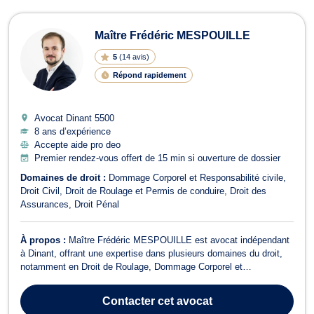
Maître Frédéric MESPOUILLE
5
(
14 avis
)
Répond rapidement
Avocat Dinant
5500
8 ans d’expérience
Accepte aide pro deo
Premier rendez-vous offert de 15 min si ouverture de dossier
Domaines de droit :
Dommage Corporel et Responsabilité civile
Droit Civil
Droit de Roulage et Permis de conduire
Droit des
Assurances
Droit Pénal
À propos :
Maître Frédéric MESPOUILLE est avocat indépendant
à Dinant, offrant une expertise dans plusieurs domaines du droit,
notamment en Droit de Roulage, Dommage Corporel et
Responsabilité civile, Droit Pénal et Droit des Assurances. Avec
un Master en droit en finalité Justice civile et pénale et un certificat
Contacter
cet avocat
universitaire en dro...