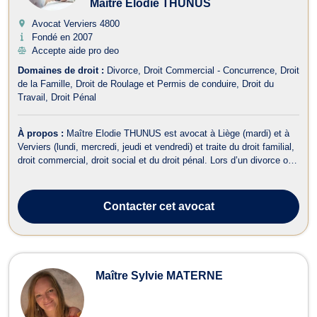
Maître Elodie THUNUS
Avocat Verviers
4800
Fondé en 2007
Accepte aide pro deo
Domaines de droit :
Divorce
Droit Commercial - Concurrence
Droit
de la Famille
Droit de Roulage et Permis de conduire
Droit du
Travail
Droit Pénal
À propos :
Maître Elodie THUNUS est avocat à Liège (mardi) et à
Verviers (lundi, mercredi, jeudi et vendredi) et traite du droit familial,
droit commercial, droit social et du droit pénal. Lors d’un divorce ou
d’une séparation, elle vous accompagne en droit de la famille et
vous aide à définir les conséquences qui en découlent telles ...
Contacter
cet avocat
Maître Sylvie MATERNE