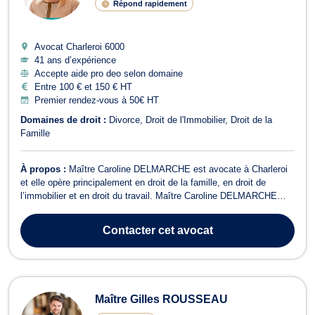
Répond rapidement
Avocat Charleroi
6000
41 ans d’expérience
Accepte aide pro deo selon domaine
Entre 100 € et 150 € HT
Premier rendez-vous à 50€ HT
Domaines de droit :
Divorce
Droit de l'Immobilier
Droit de la
Famille
À propos :
Maître Caroline DELMARCHE est avocate à Charleroi
et elle opère principalement en droit de la famille, en droit de
l’immobilier et en droit du travail. Maître Caroline DELMARCHE
intervient en droit de la famille dans le cadre des procédures
relatives à la cohabitation légale, à la filiation, aux divorces à
Contacter
cet avocat
l'amiable ou cont...
Maître Gilles ROUSSEAU