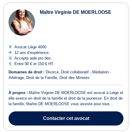
Maître Virginie DE MOERLOOSE
Avocat Liège
4000
12 ans d’expérience
Accepte aide pro deo
Entre 90 € et 150 € HT
Domaines de droit :
Divorce
Droit collaboratif - Médiation -
Arbitrage
Droit de la Famille
Droit des Mineurs
À propos :
Maître Virginie DE MOERLOOSE est avocat à Liège et
elle exerce en droit de la famille et droit de la jeunesse. En droit de
la famille, Maître DE MOERLOOSE vous assiste pour tous
dossiers relatifs au divorce à l’amiable ou contentieux, à la
séparation de fait, à la liquidation du régime matrimonial, aux
Contacter
cet avocat
partages de successio...