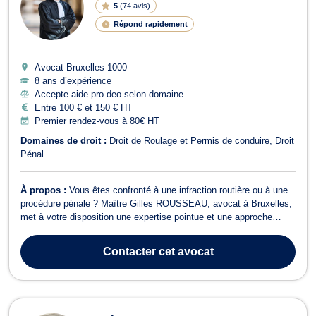
5
(
74 avis
)
Répond rapidement
Avocat Bruxelles
1000
8 ans d’expérience
Accepte aide pro deo selon domaine
Entre 100 € et 150 € HT
Premier rendez-vous à 80€ HT
Domaines de droit :
Droit de Roulage et Permis de conduire
Droit
Pénal
À propos :
Vous êtes confronté à une infraction routière ou à une
procédure pénale ? Maître Gilles ROUSSEAU, avocat à Bruxelles,
met à votre disposition une expertise pointue et une approche
humaine pour vous défendre avec conviction dès la première
audition. Engagé et réactif, il vous accompagne à chaque étape de
Contacter
cet avocat
la procédure, veilla...