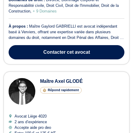
Responsabilité civile
Droit Civil
Droit de l'Immobilier
Droit de la
Construction
+ 9 Domaines
À propos :
Maître Gaylord GABRIELLI est avocat indépendant
basé à Verviers, offrant une expertise variée dans plusieurs
domaines du droit, notamment en Droit Pénal des Affaires, Droit de
la Famille, Droit de Roulage et Permis de conduire, Droit Civil, Droit
des Successions, Divorce, Dommage Corporel et Responsabilité
Contacter
cet avocat
civile, Droit Pén...
Maître Axel GLODÉ
Répond rapidement
Avocat Liège
4020
2 ans d’expérience
Accepte aide pro deo