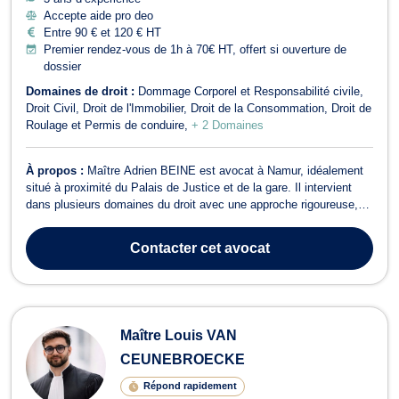
Accepte aide pro deo
Entre 90 € et 120 € HT
Premier rendez-vous de 1h à 70€ HT, offert si ouverture de
dossier
Domaines de droit :
Dommage Corporel et Responsabilité civile
Droit Civil
Droit de l'Immobilier
Droit de la Consommation
Droit de
Roulage et Permis de conduire
+ 2 Domaines
À propos :
Maître Adrien BEINE est avocat à Namur, idéalement
situé à proximité du Palais de Justice et de la gare. Il intervient
dans plusieurs domaines du droit avec une approche rigoureuse,
réactive et attentive aux besoins de ses clients. En droit des
assurances, il analyse et conteste les décisions d’assureurs et
Contacter
cet avocat
prend en charge ...
Maître Louis VAN
CEUNEBROECKE
Répond rapidement