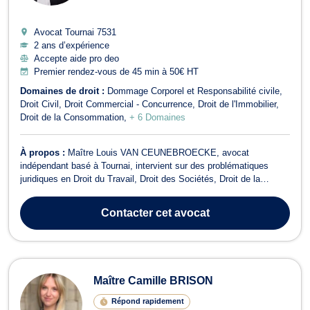
Avocat Tournai
7531
2 ans d’expérience
Accepte aide pro deo
Premier rendez-vous de 45 min à 50€ HT
Domaines de droit :
Dommage Corporel et Responsabilité civile
Droit Civil
Droit Commercial - Concurrence
Droit de l'Immobilier
Droit de la Consommation
+ 6 Domaines
À propos :
Maître Louis VAN CEUNEBROECKE, avocat
indépendant basé à Tournai, intervient sur des problématiques
juridiques en Droit du Travail, Droit des Sociétés, Droit de la
Consommation, Droit de Roulage et Permis de conduire, Droit Civil,
Droit du Voisinage, Droit Commercial - Concurrence, Dommage
Contacter
cet avocat
Corporel et Responsabilité civile,...
Maître Camille BRISON
Répond rapidement