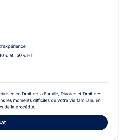
d’expérience
30 € et 150 € HT
isée en Droit de la Famille, Divorce et Droit des
 les moments difficiles de votre vie familiale. En
s de la procédur...
at