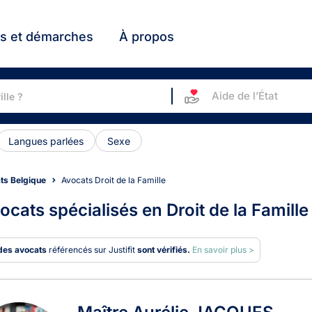
ts et démarches
À propos
Aide de l’État
Langues parlées
Sexe
ts Belgique
Avocats Droit de la Famille
ocats spécialisés en Droit de la Famille
des avocats
référencés sur Justifit
sont vérifiés.
En savoir plus >
ats en Droit de la Famille