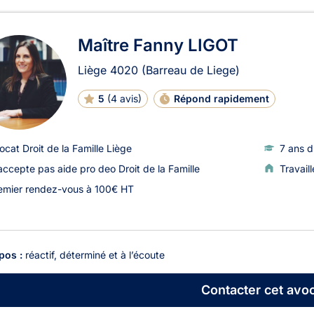
Maître Fanny LIGOT
Liège
4020
(Barreau de Liege)
5
(
4 avis
)
Répond rapidement
ocat Droit de la Famille Liège
7 ans d
accepte pas aide pro deo Droit de la Famille
Travail
emier rendez-vous à 100€ HT
pos :
réactif, déterminé et à l’écoute
Contacter
cet avoc