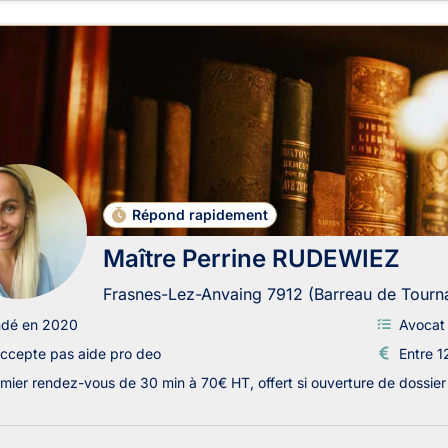
Répond rapidement
Maître Perrine RUDEWIEZ
Frasnes-Lez-Anvaing 7912 (Barreau de Tourna
ndé en 2020
Avocat 
ccepte pas aide pro deo
Entre 1
mier rendez-vous de 30 min à 70€ HT, offert si ouverture de dossier