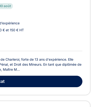
10 août
d’expérience
0 € et 150 € HT
 Charleroi, forte de 13 ans d'expérience. Elle
 Pénal, et Droit des Mineurs. En tant que diplômée de
e, Maître M...
at