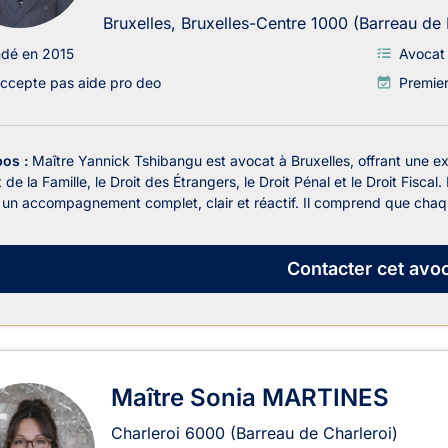
Bruxelles, Bruxelles-Centre 1000 (Barreau de 
ndé en 2015
Avocat 
ccepte pas aide pro deo
Premie
pos :
Maître Yannick Tshibangu est avocat à Bruxelles, offrant une e
t de la Famille, le Droit des Étrangers, le Droit Pénal et le Droit Fis
r un accompagnement complet, clair et réactif. Il comprend que chaqu
Contacter
cet avoc
Maître Sonia MARTINES
Charleroi
6000
(Barreau de Charleroi)