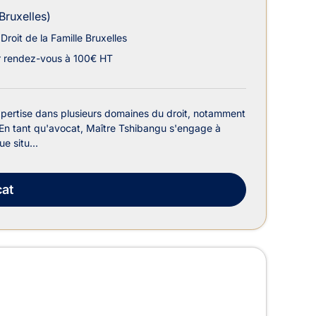
Bruxelles)
Droit de la Famille Bruxelles
r rendez-vous à 100€ HT
xpertise dans plusieurs domaines du droit, notamment
cal. En tant qu'avocat, Maître Tshibangu s'engage à
e situ...
at