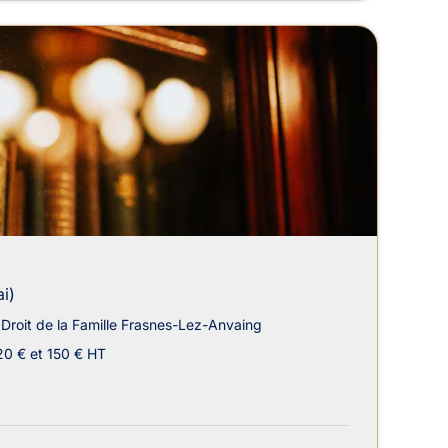
i)
Droit de la Famille Frasnes-Lez-Anvaing
20 € et 150 € HT