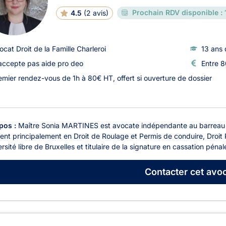
Prochain RDV disponible :
4.5
(
2 avis
)
ocat Droit de la Famille Charleroi
13 ans 
accepte pas aide pro deo
Entre 8
emier rendez-vous de 1h à 80€ HT, offert si ouverture de dossier
pos :
Maître Sonia MARTINES est avocate indépendante au barreau de
ient principalement en Droit de Roulage et Permis de conduire, Droit
ersité libre de Bruxelles et titulaire de la signature en cassation pénal
Contacter
cet avoc