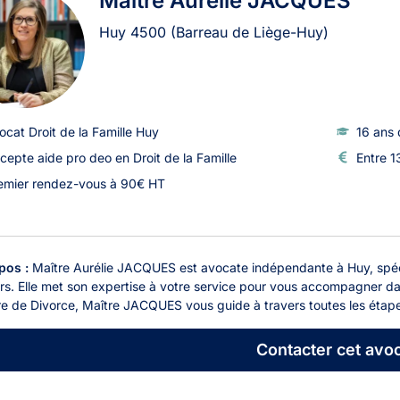
Maître Aurélie JACQUES
Huy
4500
(Barreau de Liège-Huy)
ocat Droit de la Famille Huy
16 ans 
cepte aide pro deo en Droit de la Famille
Entre 1
emier rendez-vous à 90€ HT
pos :
Maître Aurélie JACQUES est avocate indépendante à Huy, spécial
s. Elle met son expertise à votre service pour vous accompagner dans
re de Divorce, Maître JACQUES vous guide à travers toutes les étape
Contacter
cet avoc