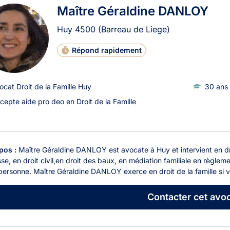
Maître Géraldine DANLOY
Huy
4500
(Barreau de Liege)
Répond rapidement
ocat Droit de la Famille Huy
30 ans 
cepte aide pro deo en Droit de la Famille
pos :
Maître Géraldine DANLOY est avocate à Huy et intervient en droit 
se, en droit civil,en droit des baux, en médiation familiale en règleme
personne. Maître Géraldine DANLOY exerce en droit de la famille si vo
Contacter
cet avoc