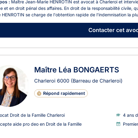
pos :
Maître Jean-Marie HENROTIN est avocat à Charleroi et intervient 
e et en droit pénal des affaires. En droit de la responsabilité civile, q
 HENROTIN se charge de l'obtention rapide de l'indemnisation la plu
Contacter
cet avoc
Maître Léa BONGAERTS
Charleroi
6000
(Barreau de Charleroi)
Répond rapidement
ocat Droit de la Famille Charleroi
4 ans d
cepte aide pro deo en Droit de la Famille
Premie