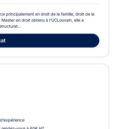
principalement en droit de la famille, droit de la
un Master en droit obtenu à l’UCLouvain, elle a
tructurat...
at
d’expérience
r rendez-vous à 60€ HT