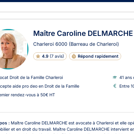
Maître Caroline DELMARCHE
Charleroi
6000
(Barreau de Charleroi)
4.9
(
7 avis
)
Répond rapidement
ocat Droit de la Famille Charleroi
41 ans 
cepte aide pro deo en Droit de la Famille
Entre 1
emier rendez-vous à 50€ HT
pos :
Maître Caroline DELMARCHE est avocate à Charleroi et elle opère
bilier et en droit du travail. Maître Caroline DELMARCHE intervient e