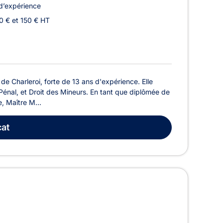
d’expérience
0 € et 150 € HT
 Charleroi, forte de 13 ans d'expérience. Elle
 Pénal, et Droit des Mineurs. En tant que diplômée de
e, Maître M...
at