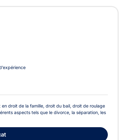
arleroi
d’expérience
n droit de la famille, droit du bail, droit de roulage
érents aspects tels que le divorce, la séparation, les
at