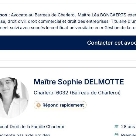
pos :
Avocate au Barreau de Charleroi, Maître Léa BONGAERTS exerce 
se, droit civil, droit commercial et droit des entreprises. Titulaire d’
ent suivi avec succès le certificat universitaire en « Gestion de la res
Contacter
cet avoc
Maître Sophie DELMOTTE
Charleroi
6032
(Barreau de Charleroi)
Répond rapidement
ocat Droit de la Famille Charleroi
28 ans 
accepte pas aide pro deo
Premie