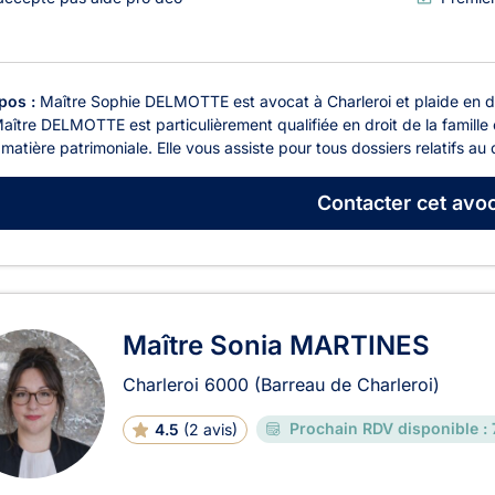
pos :
Maître Sophie DELMOTTE est avocat à Charleroi et plaide en droi
Maître DELMOTTE est particulièrement qualifiée en droit de la famille 
matière patrimoniale. Elle vous assiste pour tous dossiers relatifs au d
Contacter
cet avoc
Maître Sonia MARTINES
Charleroi
6000
(Barreau de Charleroi)
Prochain RDV disponible :
4.5
(
2 avis
)