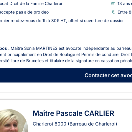
ocat Droit de la Famille Charleroi
13 ans 
accepte pas aide pro deo
Entre 8
emier rendez-vous de 1h à 80€ HT, offert si ouverture de dossier
pos :
Maître Sonia MARTINES est avocate indépendante au barreau de
ient principalement en Droit de Roulage et Permis de conduire, Droit
ersité libre de Bruxelles et titulaire de la signature en cassation pénal
Contacter
cet avoc
Maître Pascale CARLIER
Charleroi
6000
(Barreau de Charleroi)