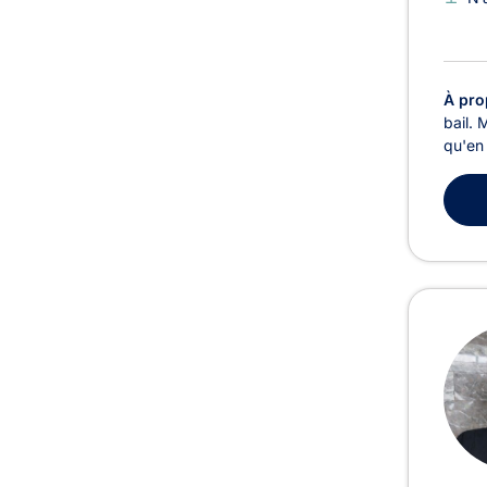
À pro
bail. 
qu'en 