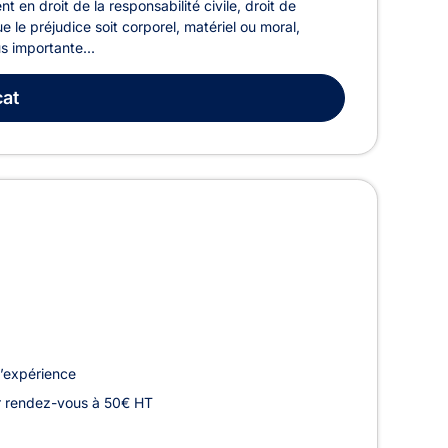
en droit de la responsabilité civile, droit de
ue le préjudice soit corporel, matériel ou moral,
s importante...
at
’expérience
r rendez-vous à 50€ HT