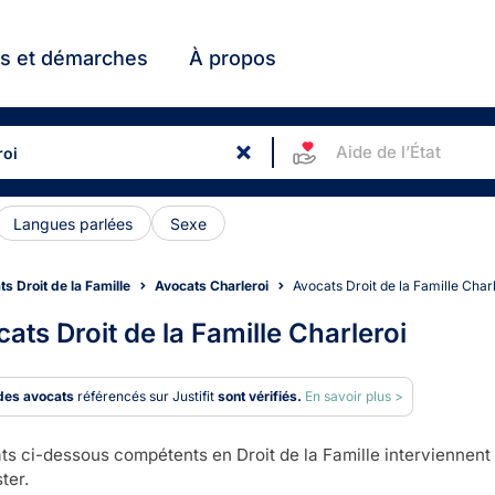
ts et démarches
À propos
Aide de l’État
Langues parlées
Sexe
s Droit de la Famille
Avocats Charleroi
Avocats Droit de la Famille Char
ats Droit de la Famille Charleroi
des avocats
référencés sur Justifit
sont vérifiés.
En savoir plus >
s ci-dessous compétents en Droit de la Famille interviennent 
ter.