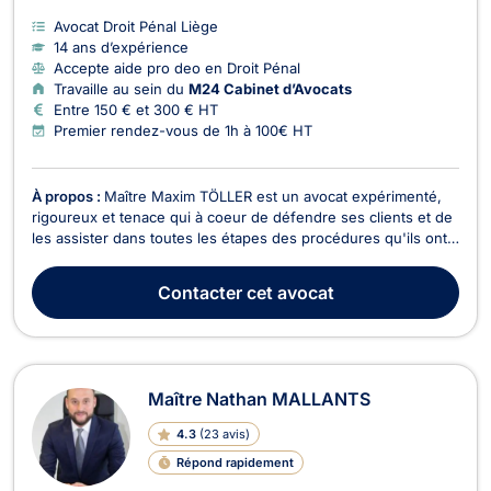
Avocat Droit Pénal Liège
14 ans d’expérience
Accepte aide pro deo en Droit Pénal
Travaille au sein du
M24 Cabinet d’Avocats
Entre 150 € et 300 € HT
Premier rendez-vous de 1h à 100€ HT
À propos :
Maître Maxim TÖLLER est un avocat expérimenté,
rigoureux et tenace qui à coeur de défendre ses clients et de
les assister dans toutes les étapes des procédures qu'ils ont à
affronter.
Contacter
cet avocat
Maître Nathan MALLANTS
4.3
(
23 avis
)
Répond rapidement