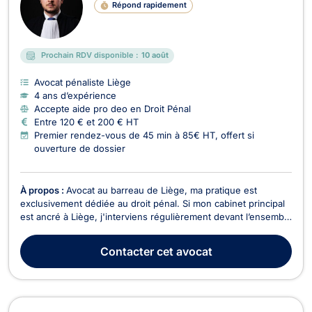
Répond rapidement
Prochain RDV disponible :
10 août
Avocat pénaliste Liège
4 ans d’expérience
Accepte aide pro deo en Droit Pénal
Entre 120 € et 200 € HT
Premier rendez-vous de 45 min à 85€ HT, offert si
ouverture de dossier
À propos :
Avocat au barreau de Liège, ma pratique est
exclusivement dédiée au droit pénal. Si mon cabinet principal
est ancré à Liège, j'interviens régulièrement devant l’ensemble
des juridictions francophones du pays, notamment à Verviers,
Bruxelles, Mons ou encore Charleroi. Le droit pénal et sa
Contacter
cet avocat
procédure ne souffrent aucune approx...