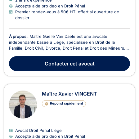
Accepte aide pro deo en Droit Pénal
Premier rendez-vous à 50€ HT, offert si ouverture de
dossier
À propos :
Maître Gaëlle Van Daele est une avocate
indépendante basée à Liège, spécialisée en Droit de la
Famille, Droit Civil, Divorce, Droit Pénal et Droit des Mineurs.
Elle intervient sur des problématiques juridiques en matière
familiale, de justice pour la jeunesse, ainsi qu'en droit civil et
Contacter
cet avocat
pénal, afin de défendre au mieux les ...
Maître Xavier VINCENT
Répond rapidement
Avocat Droit Pénal Liège
Accepte aide pro deo en Droit Pénal