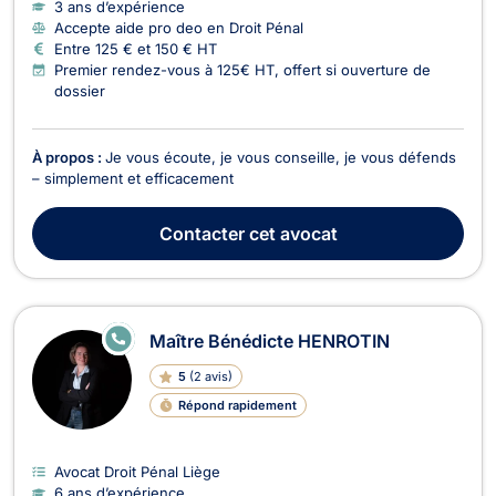
3 ans d’expérience
Accepte aide pro deo en Droit Pénal
Entre 125 € et 150 € HT
Premier rendez-vous à 125€ HT, offert si ouverture de
dossier
À propos :
Je vous écoute, je vous conseille, je vous défends
– simplement et efficacement
Contacter
cet avocat
E
Maître Bénédicte HENROTIN
N
LI
5
(
2 avis
)
G
N
Répond rapidement
E
Avocat Droit Pénal Liège
6 ans d’expérience