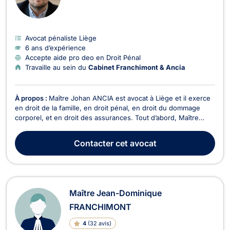
Avocat pénaliste Liège
6 ans d’expérience
Accepte aide pro deo en Droit Pénal
Travaille au sein du
Cabinet Franchimont & Ancia
À propos :
Maître Johan ANCIA est avocat à Liège et il exerce
en droit de la famille, en droit pénal, en droit du dommage
corporel, et en droit des assurances. Tout d’abord, Maître
Johan ANCIA intervient en droit pénal, dans les plus brefs
délais, lorsqu’il s’agit d’infractions contre les personnes ou
Contacter
cet avocat
celles contre les biens. Il est a...
Maître Jean-Dominique
FRANCHIMONT
4
(
32 avis
)