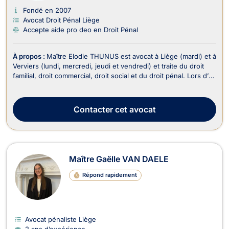
Fondé en 2007
Avocat Droit Pénal Liège
Accepte aide pro deo en Droit Pénal
À propos :
Maître Elodie THUNUS est avocat à Liège (mardi) et à
Verviers (lundi, mercredi, jeudi et vendredi) et traite du droit
familial, droit commercial, droit social et du droit pénal. Lors d’un
divorce ou d’une séparation, elle vous accompagne en droit de
la famille et vous aide à définir les conséquences qui en
découlent telles ...
Contacter
cet avocat
Maître Gaëlle VAN DAELE
Répond rapidement
Avocat pénaliste Liège
2 ans d’expérience