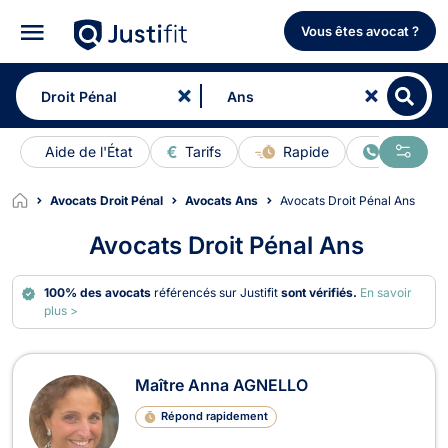
Vous êtes avocat ?
Aide de l'État
Tarifs
Rapide
En ligne
Avocats Droit Pénal
Avocats Ans
Avocats Droit Pénal Ans
Avocats Droit Pénal Ans
100% des avocats
référencés sur Justifit
sont vérifiés.
En savoir
plus >
Avocats en Droit Pénal à Ans
Maître Anna AGNELLO
Répond rapidement