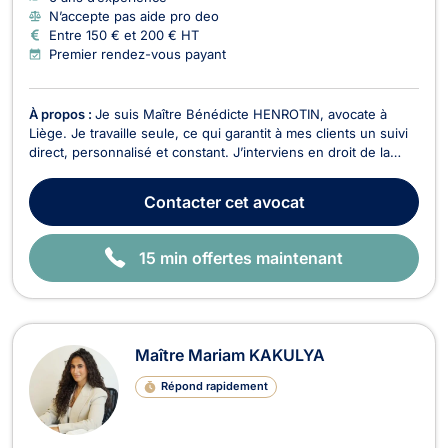
N’accepte pas aide pro deo
Entre 150 € et 200 € HT
Premier rendez-vous payant
À propos :
Je suis Maître Bénédicte HENROTIN, avocate à
Liège. Je travaille seule, ce qui garantit à mes clients un suivi
direct, personnalisé et constant. J’interviens en droit de la
santé, droit du dommage corporel, droit pénal, droit des
assurances et droit du travail.En droit de la santé, je défends
Contacter
cet avocat
les victimes d’erreurs médicale...
15 min offertes maintenant
Maître Mariam KAKULYA
Répond rapidement