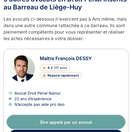
au Barreau de Liège-Huy
Les avocats ci-dessous n'exercent pas à Ans même, mais
dans une autre commune rattachée à ce barreau. Ils sont
pleinement compétents pour vous représenter et réaliser
les actes nécessaires à votre dossier.
Maître François DESSY
4.2
(
117 avis
)
Répond rapidement
Avocat Droit Pénal Namur
22 ans d’expérience
N’accepte pas aide pro deo
Être appelé par un avocat
À propos :
Pugnacité, Technicité, Humanité et Efficacité.