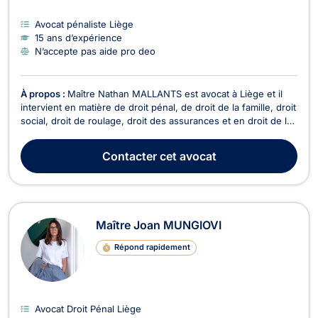
Avocat pénaliste Liège
15 ans d’expérience
N’accepte pas aide pro deo
À propos :
Maître Nathan MALLANTS est avocat à Liège et il
intervient en matière de droit pénal, de droit de la famille, droit
social, droit de roulage, droit des assurances et en droit de la
responsabilité civile. Maître MALLANTS se charge de votre
défense et représentation en droit pénal, que vous soyez
Contacter
cet avocat
auteur, prévenu ou victime et...
Maître Joan MUNGIOVI
Répond rapidement
Avocat Droit Pénal Liège