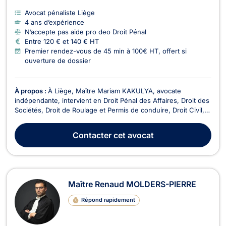
Avocat pénaliste Liège
4 ans d’expérience
N’accepte pas aide pro deo Droit Pénal
Entre 120 € et 140 € HT
Premier rendez-vous de 45 min à 100€ HT, offert si
ouverture de dossier
À propos :
À Liège, Maître Mariam KAKULYA, avocate
indépendante, intervient en Droit Pénal des Affaires, Droit des
Sociétés, Droit de Roulage et Permis de conduire, Droit Civil,
Droit des Affaires, Droit Pénal, Droit Économique, Baux
Commerciaux et Recouvrement de créance - Saisie -
Contacter
cet avocat
Procédure d’exécution. Elle met son expertise au ser...
Maître Renaud MOLDERS-PIERRE
Répond rapidement