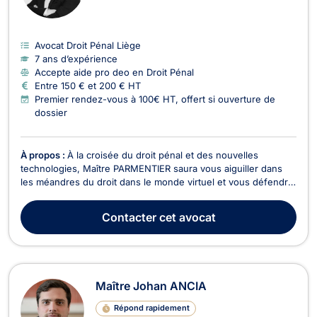
Avocat Droit Pénal Liège
7 ans d’expérience
Accepte aide pro deo en Droit Pénal
Entre 150 € et 200 € HT
Premier rendez-vous à 100€ HT, offert si ouverture de
dossier
À propos :
À la croisée du droit pénal et des nouvelles
technologies, Maître PARMENTIER saura vous aiguiller dans
les méandres du droit dans le monde virtuel et vous défendre
si vous êtes victime/auteur.
Contacter
cet avocat
Maître Johan ANCIA
Répond rapidement