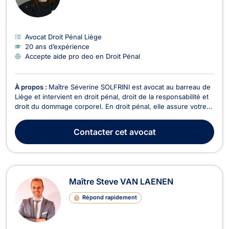
Avocat Droit Pénal Liège
20 ans d’expérience
Accepte aide pro deo en Droit Pénal
À propos :
Maître Séverine SOLFRINI est avocat au barreau de
Liège et intervient en droit pénal, droit de la responsabilité et
droit du dommage corporel. En droit pénal, elle assure votre
défense devant les différentes juridictions en cas de
procédure de plein contentieux, que vous soyez victimes ou
Contacter
cet avocat
auteurs de crimes ou délits ou pour...
Maître Steve VAN LAENEN
Répond rapidement