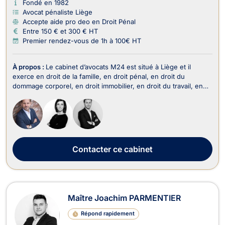
Fondé en 1982
Avocat pénaliste Liège
Accepte aide pro deo en Droit Pénal
Entre 150 € et 300 € HT
Premier rendez-vous de 1h à 100€ HT
À propos :
Le cabinet d’avocats M24 est situé à Liège et il
exerce en droit de la famille, en droit pénal, en droit du
dommage corporel, en droit immobilier, en droit du travail, en
droit des sociétés, en droit fiscal et droit douanier, en droit
commercial-concurrence, en droit administratif et public, en
droit de la propriété intelle...
Contacter
ce cabinet
Maître Joachim PARMENTIER
Répond rapidement