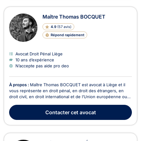
Maître Thomas BOCQUET
4.9
(
57 avis
)
Répond rapidement
Avocat Droit Pénal Liège
10 ans d’expérience
N’accepte pas aide pro deo
À propos :
Maître Thomas BOCQUET est avocat à Liège et il
vous représente en droit pénal, en droit des étrangers, en
droit civil, en droit international et de l’Union européenne ou
Droit de l’Homme et en droit du roulage ou droit routier. Maître
Thomas BOCQUET intervient en droit pénal dans le cadre des
Contacter
cet avocat
infractions contre les biens ou...