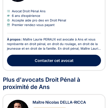
Avocat Droit Pénal Ans
6 ans d’expérience
Accepte aide pro deo en Droit Pénal
Premier rendez-vous payant
À propos :
Maître Laurie PERAUX est avocate à Ans et vous
représente en droit pénal, en droit du roulage, en droit de la
jeunesse et en droit de la famille. En droit pénal, Maître Laurie
PERAUX assure votre défense, à tout moment de la
procédure, de l’enquête à la comparution devant les
Contacter
cet avocat
juridictions correctionnelles. Elle assiste égal...
Plus d'avocats Droit Pénal à
proximité de Ans
Maître Nicolas DELLA-RICCA