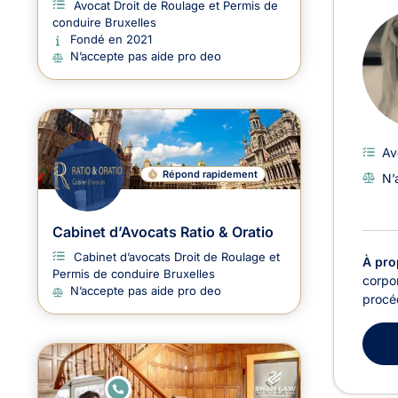
Avocat Droit de Roulage et Permis de
conduire Bruxelles
Fondé en 2021
N’accepte pas aide pro deo
Av
Répond rapidement
N’
Cabinet d’Avocats Ratio & Oratio
Cabinet d’avocats Droit de Roulage et
À pro
Permis de conduire Bruxelles
corpor
N’accepte pas aide pro deo
procéd
E