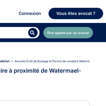
Connexion
Vous êtes avocat ?
Être appelé par un avocat
itsfort
Avocats Droit de Roulage et Permis de conduire Watermael-Boitsfor
ire à proximité de Watermael-
ermis de conduire à Watermael