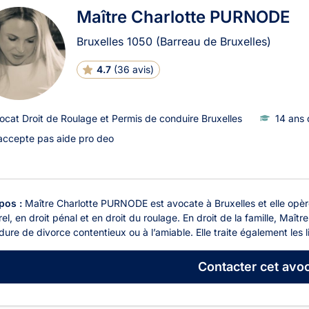
Maître Charlotte PURNODE
Bruxelles
1050
(Barreau de Bruxelles)
4.7
(
36 avis
)
ocat Droit de Roulage et Permis de conduire Bruxelles
14 ans 
accepte pas aide pro deo
pos :
Maître Charlotte PURNODE est avocate à Bruxelles et elle opère
el, en droit pénal et en droit du roulage. En droit de la famille, Ma
ure de divorce contentieux ou à l’amiable. Elle traite également les liti
Contacter
cet avoc