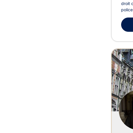
droit 
police