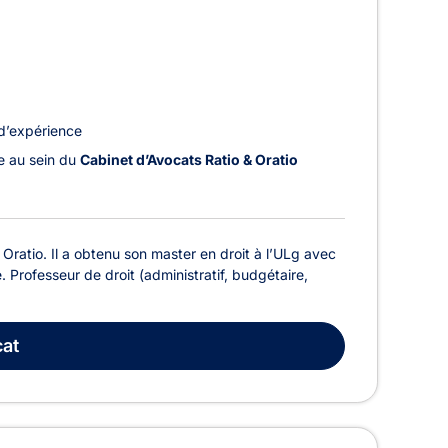
d’expérience
le au sein du
Cabinet d’Avocats Ratio & Oratio
Oratio. Il a obtenu son master en droit à l’ULg avec
é. Professeur de droit (administratif, budgétaire,
at