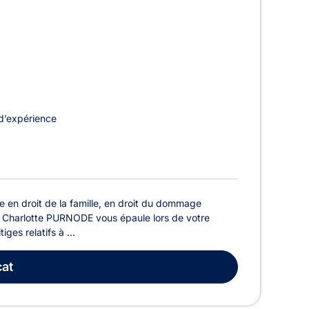
d’expérience
 en droit de la famille, en droit du dommage
ître Charlotte PURNODE vous épaule lors de votre
ges relatifs à ...
at