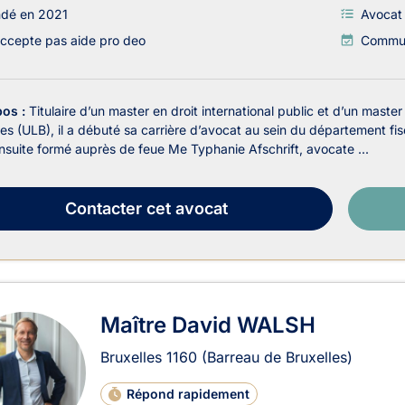
ndé en 2021
Avocat 
ccepte pas aide pro deo
Communi
pos :
Titulaire d’un master en droit international public et d’un master 
les (ULB), il a débuté sa carrière d’avocat au sein du département fisc
ensuite formé auprès de feue Me Typhanie Afschrift, avocate ...
Contacter
cet avocat
Maître David WALSH
Bruxelles
1160
(Barreau de Bruxelles)
Répond rapidement