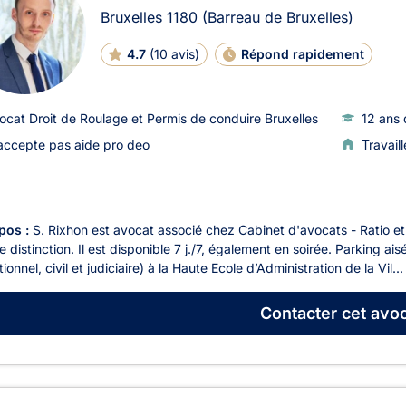
Bruxelles
1180
(Barreau de Bruxelles)
4.7
(
10 avis
)
Répond rapidement
ocat Droit de Roulage et Permis de conduire Bruxelles
12 ans 
accepte pas aide pro deo
Travail
pos :
S. Rixhon est avocat associé chez Cabinet d'avocats - Ratio et 
 distinction. Il est disponible 7 j./7, également en soirée. Parking ais
utionnel, civil et judiciaire) à la Haute Ecole d’Administration de la Vil...
Contacter
cet avoc