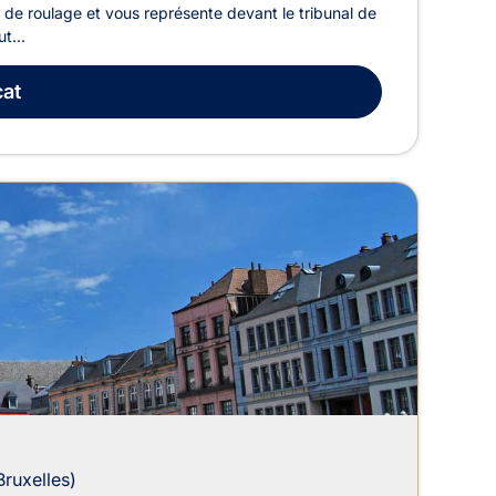
t de roulage et vous représente devant le tribunal de
t...
at
Bruxelles)