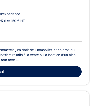
d’expérience
25 € et 150 € HT
mercial, en droit de l’immobilier, et en droit du
ssiers relatifs à la vente ou la location d'un bien
out acte ...
at