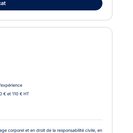
at
’expérience
0 € et 110 € HT
e corporel et en droit de la responsabilité civile, en