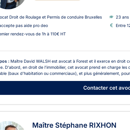
ocat Droit de Roulage et Permis de conduire Bruxelles
23 ans 
accepte pas aide pro deo
Entre 1
emier rendez-vous de 1h à 110€ HT
pos :
Maître David WALSH est avocat à Forest et il exerce en droit com
e. D'abord, en droit de l’immobilier, cet avocat prend en charge les do
ble (baux d’habitation ou commerciaux), et plus généralement, pour t
Contacter
cet avoc
Maître Stéphane RIXHON