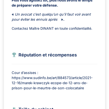
Plus vous agissez tôt, plus nous avons le temps
de préparer votre défense.
«
Un avocat c’est quelqu’un qu’il faut voir avant
pour éviter les ennuis après
».
Contactez Maître DINANT en toute confidentialité.
Réputation et récompenses
Cour d’assises :
https://www.sudinfo.be/art/884573/article/2021-
12-16/marek-krawczyk-ecope-de-12-ans-de-
prison-pour-le-meurtre-de-son-colocataire