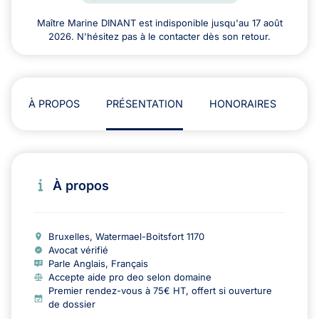
Maître Marine DINANT est indisponible jusqu'au 17 août
2026. N'hésitez pas à le contacter dès son retour.
À PROPOS
PRÉSENTATION
HONORAIRES
AD
À propos
Bruxelles, Watermael-Boitsfort 1170
Avocat vérifié
Parle Anglais, Français
Accepte aide pro deo selon domaine
Premier rendez-vous à 75€ HT, offert si ouverture
de dossier