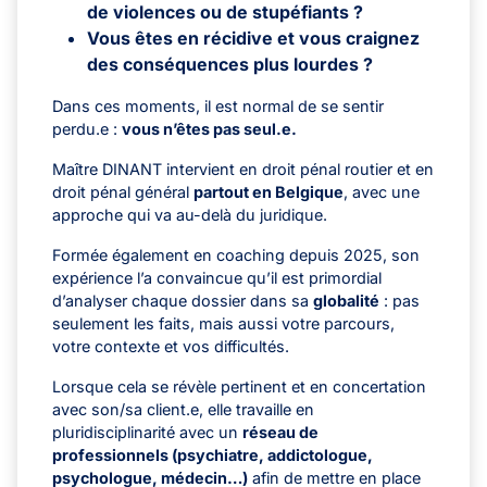
de violences ou de stupéfiants ?
Vous êtes en récidive et vous craignez
des conséquences plus lourdes ?
Dans ces moments, il est normal de se sentir
perdu.e :
v
ous n’êtes pas seul.e.
Maître DINANT intervient en
droit pénal routier
et en
droit pénal général
partout en Belgique
, avec une
approche qui va au-delà du juridique.
Formée également en coaching depuis 2025, son
expérience l’a convaincue qu’il est primordial
d’analyser chaque dossier dans sa
globalité
: pas
seulement les faits, mais aussi votre parcours,
votre contexte et vos difficultés.
Lorsque cela se révèle pertinent et en concertation
avec son/sa client.e, elle travaille en
pluridisciplinarité avec un
réseau de
professionnels (psychiatre, addictologue,
psychologue, médecin…)
afin de mettre en place