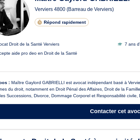
Verviers
4800
(Barreau de Verviers)
Répond rapidement
ocat Droit de la Santé Verviers
7 ans d
cepte aide pro deo en Droit de la Santé
pos :
Maître Gaylord GABRIELLI est avocat indépendant basé à Verviers
es du droit, notamment en Droit Pénal des Affaires, Droit de la Famille,
des Successions, Divorce, Dommage Corporel et Responsabilité civile, D
Contacter
cet avoc