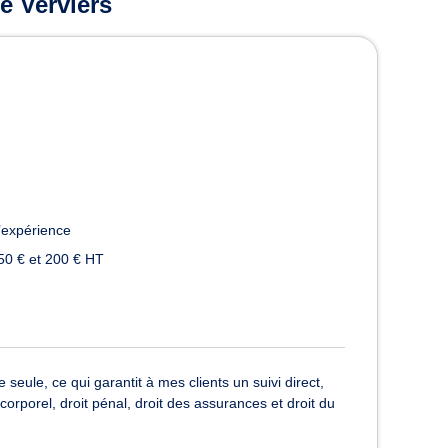
e Verviers
’expérience
50 € et 200 € HT
eule, ce qui garantit à mes clients un suivi direct,
corporel, droit pénal, droit des assurances et droit du