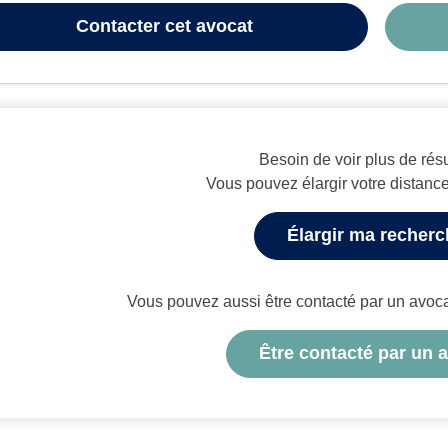
Contacter
cet avocat
Besoin de voir plus de résu
Vous pouvez élargir votre distanc
Élargir ma recher
Vous pouvez aussi être contacté par un avocat 
Être contacté par un 