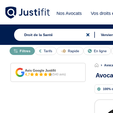
Nos Avocats
Vos droits
Filtres
Tarifs
Rapide
En ligne
Avocat
Avis Google Justifit
Avocat
4,7
(540 avis)
100% 
Avoc