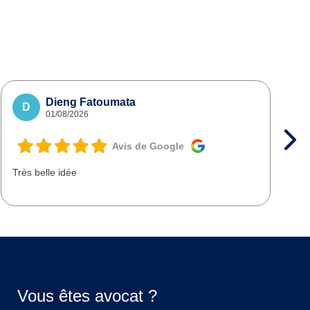
Dieng Fatoumata
D
01/08/2026
Avis de Google
Très belle idée
T
d
Vous êtes avocat ?