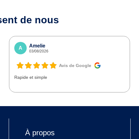
sent de nous
Amelie
A
03/08/2026
Avis de Google
Rapide et simple
À propos