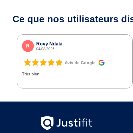
Ce que nos utilisateurs
di
Rovy Ndaki
R
04/08/2026
Avis de Google
Très bien