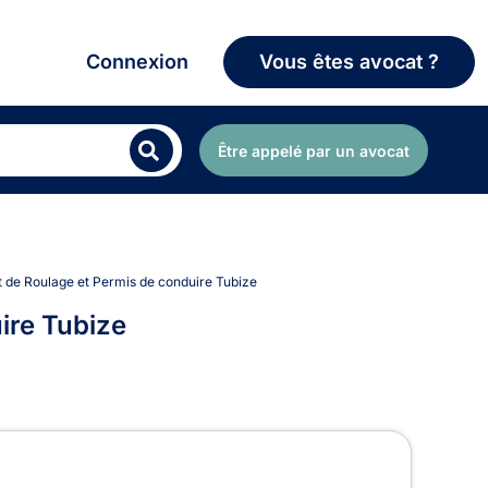
Connexion
Vous êtes avocat ?
Être appelé par un avocat
it de Roulage et Permis de conduire Tubize
ire Tubize
rmis de conduire à Tubize