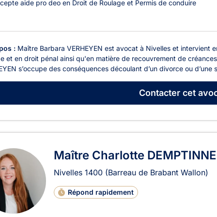
cepte aide pro deo en Droit de Roulage et Permis de conduire
pos :
Maître Barbara VERHEYEN est avocat à Nivelles et intervient en d
e et en droit pénal ainsi qu'en matière de recouvrement de créances e
YEN s’occupe des conséquences découlant d’un divorce ou d’une sé
Contacter
cet avoc
Maître Charlotte DEMPTINNE
Nivelles
1400
(Barreau de Brabant Wallon)
Répond rapidement