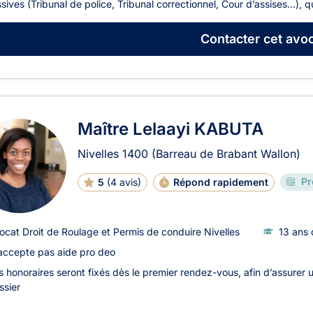
sives (Tribunal de police, Tribunal correctionnel, Cour d’assises…), q
Contacter
cet avoc
Maître Lelaayi KABUTA
Nivelles
1400
(Barreau de Brabant Wallon)
Pr
5
(
4 avis
)
Répond rapidement
ocat Droit de Roulage et Permis de conduire Nivelles
13 ans 
accepte pas aide pro deo
s honoraires seront fixés dès le premier rendez-vous, afin d’assurer u
ssier