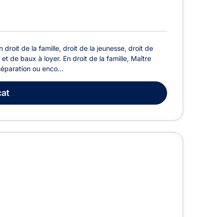
roit de la famille, droit de la jeunesse, droit de
t de baux à loyer. En droit de la famille, Maître
paration ou enco...
at