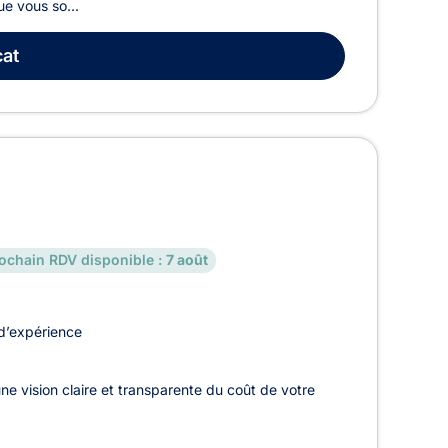
ue vous so...
at
ochain RDV disponible :
7 août
d’expérience
ne vision claire et transparente du coût de votre