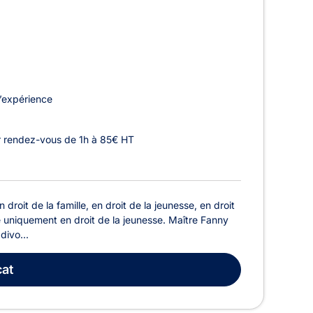
’expérience
r rendez-vous de 1h à 85€ HT
droit de la famille, en droit de la jeunesse, en droit
ue uniquement en droit de la jeunesse. Maître Fanny
divo...
at