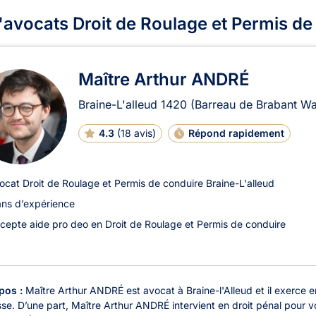
'avocats Droit de Roulage et Permis de
Maître Arthur ANDRÉ
Braine-L'alleud
1420
(Barreau de Brabant Wa
4.3
(
18 avis
)
Répond rapidement
ocat Droit de Roulage et Permis de conduire Braine-L'alleud
ans d’expérience
cepte aide pro deo en Droit de Roulage et Permis de conduire
pos :
Maître Arthur ANDRÉ est avocat à Braine-l'Alleud et il exerce en 
se. D’une part, Maître Arthur ANDRÉ intervient en droit pénal pour vo