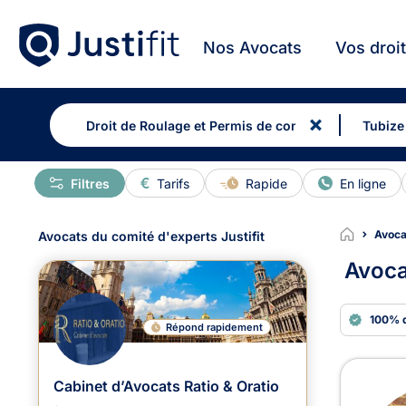
Nos Avocats
Vos droi
Filtres
Tarifs
Rapide
En ligne
Avoca
Avocats du comité d'experts Justifit
Avoca
100% 
Répond rapidement
Avoc
Cabinet d’Avocats Ratio & Oratio