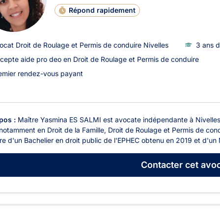
Répond rapidement
ocat Droit de Roulage et Permis de conduire Nivelles
3 ans d
cepte aide pro deo en Droit de Roulage et Permis de conduire
emier rendez-vous payant
pos :
Maître Yasmina ES SALMI est avocate indépendante à Nivelles,
 notamment en Droit de la Famille, Droit de Roulage et Permis de condu
ire d'un Bachelier en droit public de l'EPHEC obtenu en 2019 et d'un M
Contacter
cet avoc