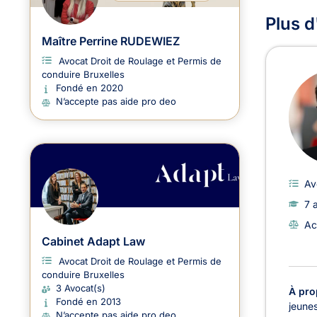
Plus d
Maître Perrine RUDEWIEZ
Avocat Droit de Roulage et Permis de
conduire Bruxelles
Fondé en 2020
N’accepte pas aide pro deo
Av
7 
Ac
Cabinet Adapt Law
Avocat Droit de Roulage et Permis de
conduire Bruxelles
3 Avocat(s)
À pro
Fondé en 2013
jeunes
N’accepte pas aide pro deo