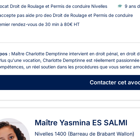
ocat Droit de Roulage et Permis de conduire Nivelles
9 ans d
accepte pas aide pro deo Droit de Roulage et Permis de conduire
emier rendez-vous de 30 min à 80€ HT
pos :
Maître Charlotte Demptinne intervient en droit pénal, en droit de 
 Plus qu'une vocation, Charlotte Demptinne est réellement passionnée
ompétences, un réel soutien dans les procédures que vous seriez ame
Contacter
cet avoc
Maître Yasmina ES SALMI
Nivelles
1400
(Barreau de Brabant Wallon)