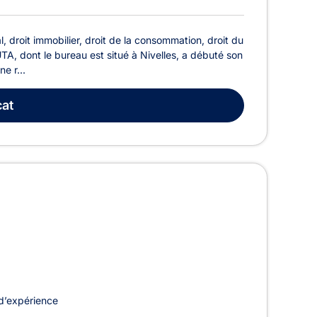
l, droit immobilier, droit de la consommation, droit du
TA, dont le bureau est situé à Nivelles, a débuté son
e r...
at
d’expérience