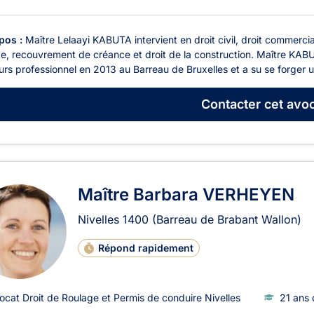
pos :
Maître Lelaayi KABUTA intervient en droit civil, droit commercia
e, recouvrement de créance et droit de la construction. Maître KABU
rs professionnel en 2013 au Barreau de Bruxelles et a su se forger un
Contacter
cet avoc
Maître Barbara VERHEYEN
Nivelles
1400
(Barreau de Brabant Wallon)
Répond rapidement
ocat Droit de Roulage et Permis de conduire Nivelles
21 ans 