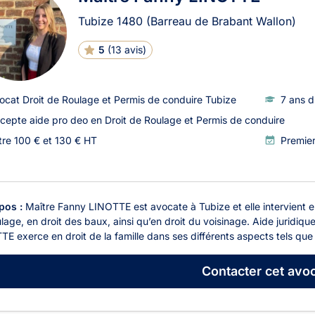
Tubize
1480
(Barreau de Brabant Wallon)
5
(
13 avis
)
ocat Droit de Roulage et Permis de conduire Tubize
7 ans d
cepte aide pro deo en Droit de Roulage et Permis de conduire
tre 100 € et 130 € HT
Premie
pos :
Maître Fanny LINOTTE est avocate à Tubize et elle intervient en 
lage, en droit des baux, ainsi qu’en droit du voisinage. Aide juridiq
E exerce en droit de la famille dans ses différents aspects tels que 
Contacter
cet avoc