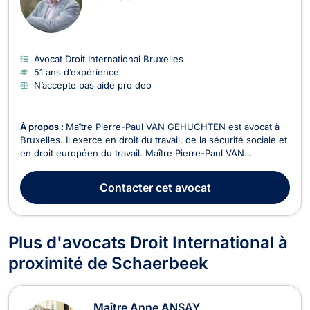
Avocat Droit International Bruxelles
51 ans d’expérience
N’accepte pas aide pro deo
À propos :
Maître Pierre-Paul VAN GEHUCHTEN est avocat à
Bruxelles. Il exerce en droit du travail, de la sécurité sociale et
en droit européen du travail. Maître Pierre-Paul VAN
GEHUCHTEN est compétent dans le traitement de tout dossier
relevant du droit de travail, aussi bien au contentieux qu’en ce
Contacter
cet avocat
qui concerne la gestion des ressou...
Plus d'avocats Droit International à
proximité de Schaerbeek
Maître Anne ANSAY