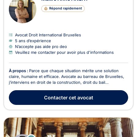
Répond rapidement
Avocat Droit International Bruxelles
5 ans d’expérience
N’accepte pas aide pro deo
Veuillez me contacter pour avoir plus d'informations
À propos :
Parce que chaque situation mérite une solution
claire, humaine et efficace. Avocate au barreau de Bruxelles,
j’interviens en droit de la construction, droit du bail
(logement), conseil aux entreprises et droit européen et
international. J’accompagne particuliers et professionnels
Contacter
cet avocat
dans la prévention et la résolution de leurs...