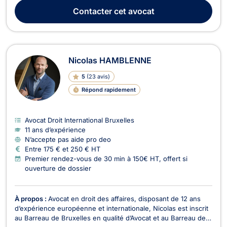
plusieurs branches du droit. 🔹 Domaines d’intervention : ✅
Contacter
cet avocat
Droit des sociétés– Création d’entreprises...
Nicolas HAMBLENNE
5
(
23 avis
)
Répond rapidement
Avocat Droit International Bruxelles
11 ans d’expérience
N’accepte pas aide pro deo
Entre 175 € et 250 € HT
Premier rendez-vous de 30 min à 150€ HT, offert si
ouverture de dossier
À propos :
Avocat en droit des affaires, disposant de 12 ans
d’expérience européenne et internationale, Nicolas est inscrit
au Barreau de Bruxelles en qualité d’Avocat et au Barreau de