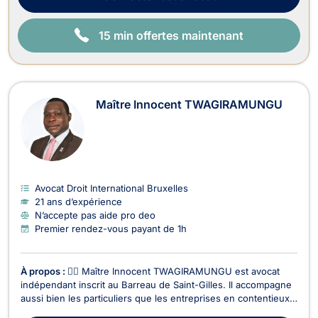
15 min offertes maintenant
Maître Innocent TWAGIRAMUNGU
Avocat Droit International Bruxelles
21 ans d’expérience
N’accepte pas aide pro deo
Premier rendez-vous payant de 1h
À propos :
👨‍⚖️ Maître Innocent TWAGIRAMUNGU est avocat
indépendant inscrit au Barreau de Saint-Gilles. Il accompagne
aussi bien les particuliers que les entreprises en contentieux
et conseil juridique, avec une expertise étendue dans