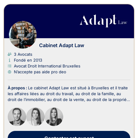
Cabinet Adapt Law
3 Avocats
Fondé en 2013
Avocat Droit International Bruxelles
N’accepte pas aide pro deo
À propos :
Le cabinet Adapt Law est situé à Bruxelles et il traite
les affaires liées au droit du travail, au droit de la famille, au
droit de l’immobilier, au droit de la vente, au droit de la propriété
intellectuelle, au droit commercial, des affaires et de la
concurrence, au droit des sociétés, au droit du crédit et de la
consommat...