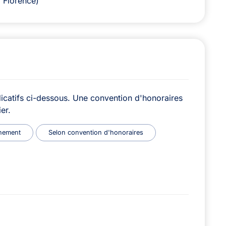
à Florence)
icatifs ci-dessous. Une convention d'honoraires
er.
nement
Selon convention d'honoraires