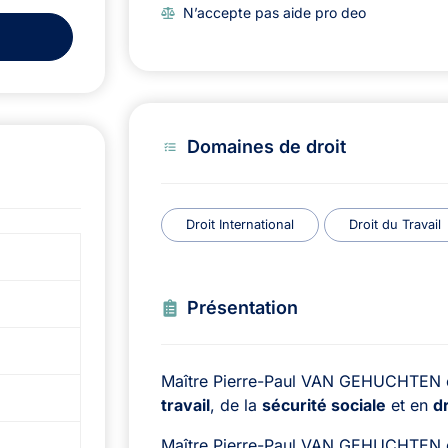
N’accepte pas aide pro deo
Domaines de droit
Droit International
Droit du Travail
Présentation
Maître Pierre-Paul VAN GEHUCHTEN 
travail
, de la
sécurité sociale
et en
d
Maître Pierre-Paul VAN GEHUCHTEN es