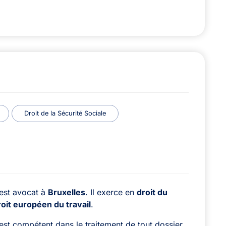
Droit de la Sécurité Sociale
est avocat à
Bruxelles
. Il exerce en
droit du
roit européen du travail
.
t compétent dans le traitement de tout dossier