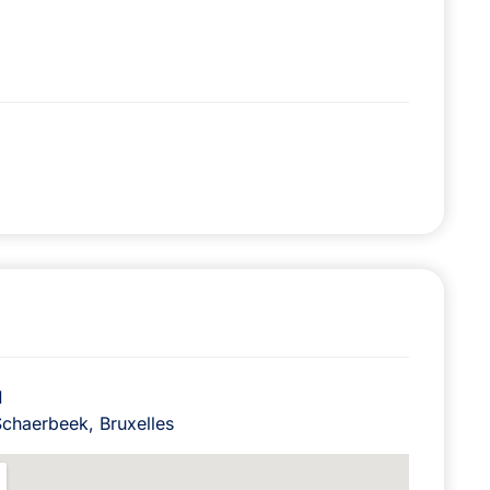
N
chaerbeek, Bruxelles