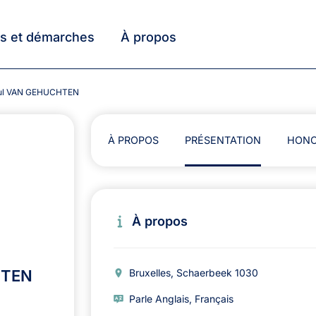
ts et démarches
À propos
Paul VAN GEHUCHTEN
À PROPOS
PRÉSENTATION
HONO
À propos
HTEN
Bruxelles, Schaerbeek 1030
Parle Anglais, Français