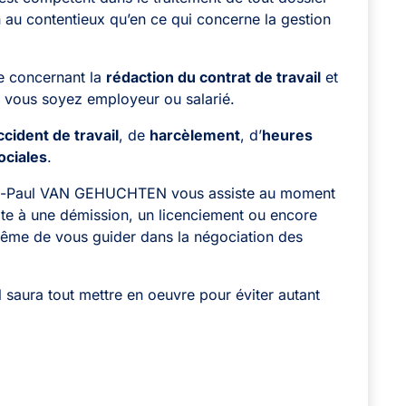
n au contentieux qu’en ce qui concerne la gestion
e concernant la
rédaction du contrat de travail
et
 vous soyez employeur ou salarié.
ccident de travail
, de
harcèlement
, d’
heures
ociales
.
ierre-Paul VAN GEHUCHTEN vous assiste au moment
ite à une démission, un licenciement ou encore
 même de vous guider dans la négociation des
il saura tout mettre en oeuvre pour éviter autant