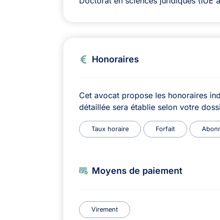
Doctorat en sciences juridiques (IUE 
Honoraires
Cet avocat propose les honoraires ind
détaillée sera établie selon votre dossi
Taux horaire
Forfait
Abon
Moyens de paiement
Virement