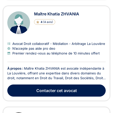
Maître Khatia ZHVANIA
4
(
4 avis
)
Avocat Droit collaboratif - Médiation - Arbitrage La Louvière
N’accepte pas aide pro deo
Premier rendez-vous au téléphone de 10 minutes offert
À propos :
Maître Khatia ZHVANIA est avocate indépendante à
La Louvière, offrant une expertise dans divers domaines du
droit, notamment en Droit du Travail, Droit des Sociétés, Droit
de la Famille, Droit des Étrangers, Droit Civil, Divorce, Droit
collaboratif - Médiation - Arbitrage, Droit de la Sécurité
Contacter
cet avocat
Sociale, Droit Commercial - Co...