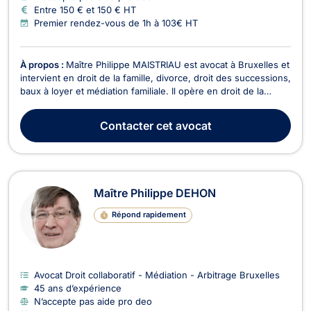
Entre 150 € et 150 € HT
Premier rendez-vous de 1h à 103€ HT
À propos :
Maître Philippe MAISTRIAU est avocat à Bruxelles et
intervient en droit de la famille, divorce, droit des successions,
baux à loyer et médiation familiale. Il opère en droit de la
famille et vous assiste pour des divorces à l'amiable ou
contentieux, cohabitation légale, filiation, droit de garde et
Contacter
cet avocat
droit de visite, pensions...
Maître Philippe DEHON
Répond rapidement
Avocat Droit collaboratif - Médiation - Arbitrage Bruxelles
45 ans d’expérience
N’accepte pas aide pro deo