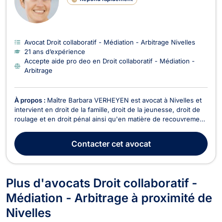
Avocat Droit collaboratif - Médiation - Arbitrage Nivelles
21 ans d’expérience
Accepte aide pro deo en Droit collaboratif - Médiation -
Arbitrage
À propos :
Maître Barbara VERHEYEN est avocat à Nivelles et
intervient en droit de la famille, droit de la jeunesse, droit de
roulage et en droit pénal ainsi qu'en matière de recouvrement
de créances et de baux à loyer. En droit de la famille, Maître
VERHEYEN s’occupe des conséquences découlant d’un
Contacter
cet avocat
divorce ou d’une séparation ou enco...
Plus d'avocats Droit collaboratif -
Médiation - Arbitrage à proximité de
Nivelles