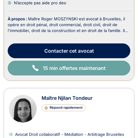
N’accepte pas aide pro deo
À propos :
Maître Roger MOSZYNSKI est avocat à Bruxelles, il
opère en droit pénal, droit commercial, droit civil, droit de
l'immobilier, droit de la construction et en droit de la famille. Il
travaille en néerlandais, français, anglais et en allemand. Il est
reconnu pour son engagement personnel, sa ténacité et sa
grande combativité d...
Contacter
cet avocat
15 min offertes maintenant
Maître Njilan Tondeur
Répond rapidement
Avocat Droit collaboratif - Médiation - Arbitrage Bruxelles