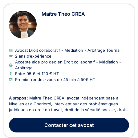
Maître Théo CREA
Avocat Droit collaboratif - Médiation - Arbitrage Tournai
2 ans d’expérience
Accepte aide pro deo en Droit collaboratif - Médiation -
Arbitrage
Entre 95 € et 120 € HT
Premier rendez-vous de 45 min à 50€ HT
À propos :
Maître Théo CREA, avocat indépendant basé à
Nivelles et à Charleroi, intervient sur des problématiques
juridiques en droit du travail, droit de la sécurité sociale, droit
pénal, droit des entreprises en difficulté ainsi qu'en droit
collaboratif, médiation et arbitrage. Il met son expertise à votre
Contacter
cet avocat
service pour défendre vos ...