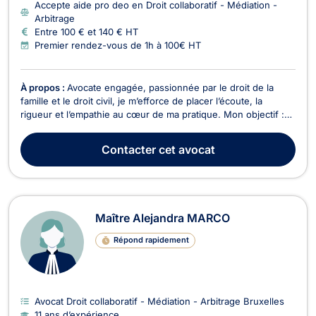
Accepte aide pro deo en Droit collaboratif - Médiation -
Arbitrage
Entre 100 € et 140 € HT
Premier rendez-vous de 1h à 100€ HT
À propos :
Avocate engagée, passionnée par le droit de la
famille et le droit civil, je m’efforce de placer l’écoute, la
rigueur et l’empathie au cœur de ma pratique. Mon objectif :
vous accompagner avec humanité dans les moments
sensibles, tout en vous apportant des solutions juridiques
Contacter
cet avocat
concrètes et personnalisées. Formée aux modes a...
Maître Alejandra MARCO
Répond rapidement
Avocat Droit collaboratif - Médiation - Arbitrage Bruxelles
11 ans d’expérience