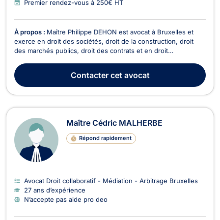
Premier rendez-vous à 250€ HT
À propos :
Maître Philippe DEHON est avocat à Bruxelles et
exerce en droit des sociétés, droit de la construction, droit
des marchés publics, droit des contrats et en droit
commercial. En droit des sociétés, Maître DEHON vous
accompagne lors de la création et la vie de la société (choix
Contacter
cet avocat
de la structure, apports financiers, structure d...
Maître Cédric MALHERBE
Répond rapidement
Avocat Droit collaboratif - Médiation - Arbitrage Bruxelles
27 ans d’expérience
N’accepte pas aide pro deo