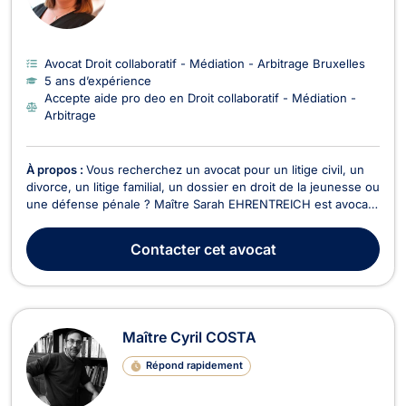
Avocat Droit collaboratif - Médiation - Arbitrage Bruxelles
5 ans d’expérience
Accepte aide pro deo en Droit collaboratif - Médiation -
Arbitrage
À propos :
Vous recherchez un avocat pour un litige civil, un
divorce, un litige familial, un dossier en droit de la jeunesse ou
une défense pénale ? Maître Sarah EHRENTREICH est avocate
à Wavre, inscrite au Barreau du Brabant Wallon mais vous
assiste également devant les juridictions d'autres
Contacter
cet avocat
arrondissements judiciaires. Elle se dist...
Maître Cyril COSTA
Répond rapidement