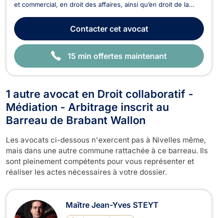
et commercial, en droit des affaires, ainsi qu’en droit de la
propriété intellectuelle. En droit des affaires et droit des
sociétés, il accompagne entrepreneurs et entreprises dans la
Contacter
cet avocat
rédaction de contrats, la st...
15 min offertes maintenant
1 autre avocat en Droit collaboratif -
Médiation - Arbitrage inscrit au
Barreau de Brabant Wallon
Les avocats ci-dessous n'exercent pas à Nivelles même,
mais dans une autre commune rattachée à ce barreau. Ils
sont pleinement compétents pour vous représenter et
réaliser les actes nécessaires à votre dossier.
Maître Jean-Yves STEYT