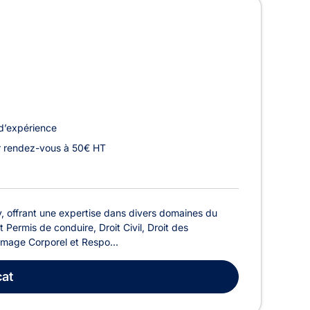
d’expérience
r rendez-vous à 50€ HT
 offrant une expertise dans divers domaines du
t Permis de conduire, Droit Civil, Droit des
mmage Corporel et Respo...
at