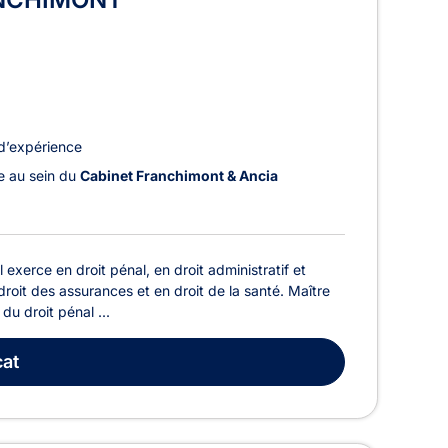
d’expérience
le au sein du
Cabinet Franchimont & Ancia
erce en droit pénal, en droit administratif et
n droit des assurances et en droit de la santé. Maître
u droit pénal ...
at