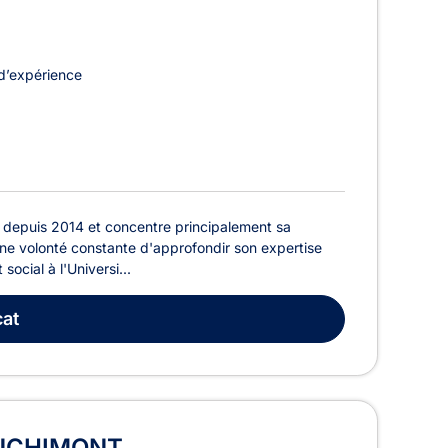
d’expérience
depuis 2014 et concentre principalement sa
r une volonté constante d'approfondir son expertise
ocial à l'Universi...
at
ANCHIMONT