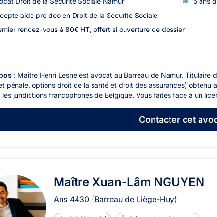
ocat Droit de la Sécurité Sociale Namur
5 ans d
cepte aide pro deo en Droit de la Sécurité Sociale
emier rendez-vous à 80€ HT, offert si ouverture de dossier
pos :
Maître Henri Lesne est avocat au Barreau de Namur. Titulaire d'
 et pénale, options droit de la santé et droit des assurances) obtenu a
 les juridictions francophones de Belgique. Vous faites face à un licen
Contacter
cet avoc
Maître Xuan-Lâm NGUYEN
Ans
4430
(Barreau de Liège-Huy)