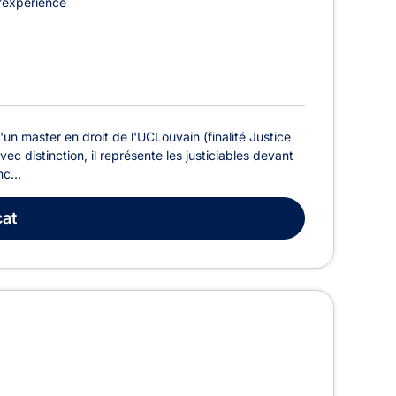
’expérience
un master en droit de l'UCLouvain (finalité Justice
vec distinction, il représente les justiciables devant
c...
at