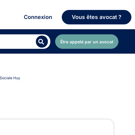
Connexion
Vous êtes avocat ?
Être appelé par un avocat
é Sociale Huy
ciale à Huy