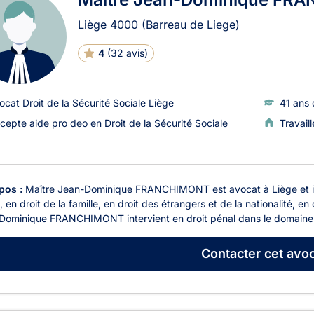
Liège
4000
(Barreau de Liege)
4
(
32 avis
)
ocat Droit de la Sécurité Sociale Liège
41 ans 
cepte aide pro deo en Droit de la Sécurité Sociale
Travail
pos :
Maître Jean-Dominique FRANCHIMONT est avocat à Liège et il ex
, en droit de la famille, en droit des étrangers et de la nationalité, e
Dominique FRANCHIMONT intervient en droit pénal dans le domaine d
Contacter
cet avoc