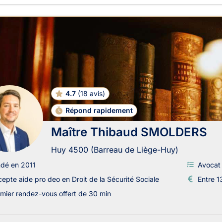
4.7
(
18 avis
)
Répond rapidement
Maître Thibaud SMOLDERS
Huy 4500 (Barreau de Liège-Huy)
dé en 2011
Avocat 
epte aide pro deo en Droit de la Sécurité Sociale
Entre 1
mier rendez-vous offert de 30 min