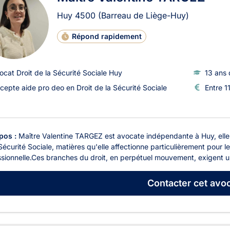
Huy
4500
(Barreau de Liège-Huy)
Répond rapidement
ocat Droit de la Sécurité Sociale Huy
13 ans 
cepte aide pro deo en Droit de la Sécurité Sociale
Entre 1
pos :
Maître Valentine TARGEZ est avocate indépendante à Huy, elle e
Sécurité Sociale, matières qu'elle affectionne particulièrement pour 
sionnelle.Ces branches du droit, en perpétuel mouvement, exigent un
Contacter
cet avoc