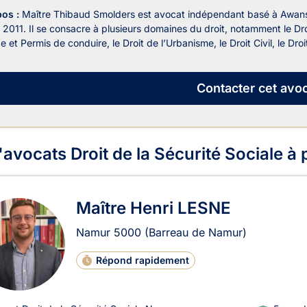
pos :
Maître Thibaud Smolders est avocat indépendant basé à Awans 
 2011. Il se consacre à plusieurs domaines du droit, notamment le Droit 
 et Permis de conduire, le Droit de l’Urbanisme, le Droit Civil, le Dro
Contacter
cet avoc
'avocats Droit de la Sécurité Sociale à
Maître Henri LESNE
Namur
5000
(Barreau de Namur)
Répond rapidement