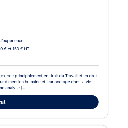
d’expérience
10 € et 150 € HT
xerce principalement en droit du Travail et en droit
leur dimension humaine et leur ancrage dans la vie
e analyse j...
at