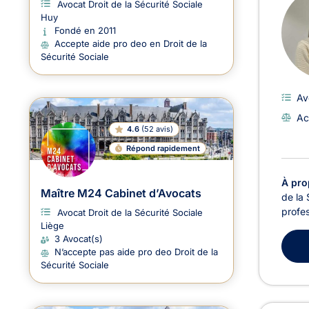
Avocat Droit de la Sécurité Sociale
Huy
Fondé en 2011
Accepte aide pro deo en Droit de la
Sécurité Sociale
Av
Ac
4.6
(
52 avis
)
Répond rapidement
À pro
Maître M24 Cabinet d’Avocats
de la 
profes
Avocat Droit de la Sécurité Sociale
Liège
3 Avocat(s)
N’accepte pas aide pro deo Droit de la
Sécurité Sociale