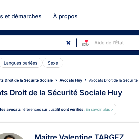
ts et démarches
À propos
Aide de l’État
Langues parlées
Sexe
s Droit de la Sécurité Sociale
Avocats Huy
Avocats Droit de la Sécurit
ts Droit de la Sécurité Sociale Huy
des avocats
référencés sur Justifit
sont vérifiés.
En savoir plus >
ats en Droit de la Sécurité So
Maître Valentine TARGEZ