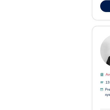
Av
13
Pre
sy