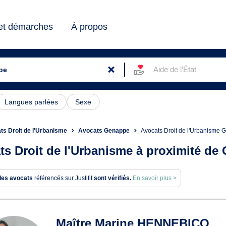
 et démarches
À propos
Aide de l’État
Langues parlées
Sexe
ts Droit de l'Urbanisme
Avocats Genappe
Avocats Droit de l'Urbanisme
ts Droit de l'Urbanisme à proximité de
des avocats
référencés sur Justifit
sont vérifiés.
En savoir plus >
ats en Droit de l'Urbanisme
Maître Marine HENNEBICQ