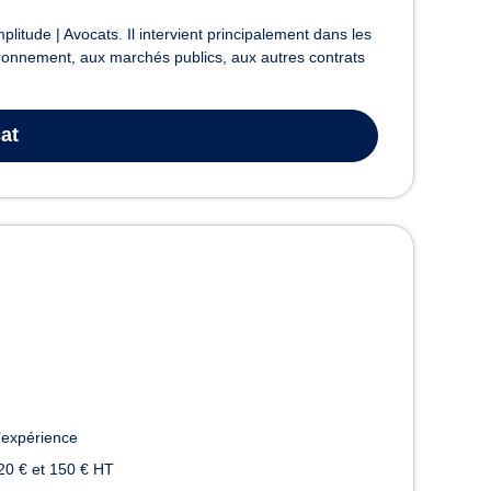
litude | Avocats. Il intervient principalement dans les
ironnement, aux marchés publics, aux autres contrats
at
’expérience
20 € et 150 € HT