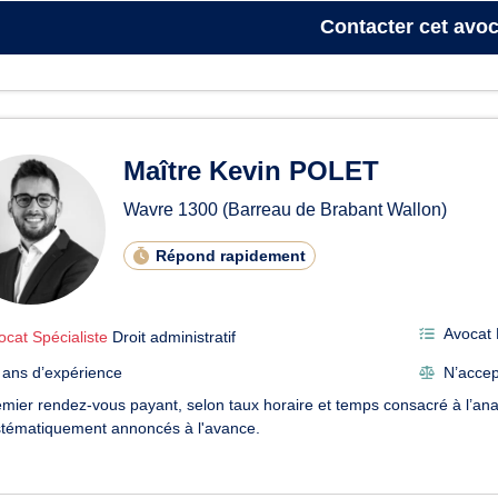
Contacter
cet avoc
Maître Kevin POLET
Wavre
1300
(Barreau de Brabant Wallon)
Répond rapidement
Avocat 
ocat Spécialiste
Droit administratif
 ans d’expérience
N’accep
mier rendez-vous payant, selon taux horaire et temps consacré à l’an
stématiquement annoncés à l'avance.