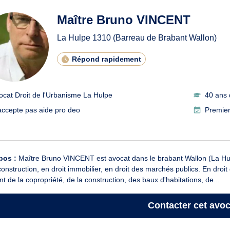
Maître Bruno VINCENT
La Hulpe
1310
(Barreau de Brabant Wallon)
Répond rapidement
ocat Droit de l'Urbanisme La Hulpe
40 ans 
accepte pas aide pro deo
Premier
pos :
Maître Bruno VINCENT est avocat dans le brabant Wallon (La Hulp
construction, en droit immobilier, en droit des marchés publics. En droit 
nt de la copropriété, de la construction, des baux d'habitations, de...
Contacter
cet avoc