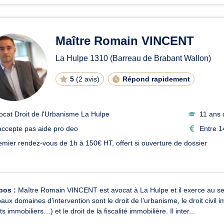
Maître Romain VINCENT
La Hulpe
1310
(Barreau de Brabant Wallon)
5
(
2 avis
)
Répond rapidement
ocat Droit de l'Urbanisme La Hulpe
11 ans 
accepte pas aide pro deo
Entre 1
emier rendez-vous de 1h à 150€ HT, offert si ouverture de dossier
pos :
Maître Romain VINCENT est avocat à La Hulpe et il exerce au sei
paux domaines d’intervention sont le droit de l’urbanisme, le droit civil i
ts immobiliers…) et le droit de la fiscalité immobilière. Il inter...