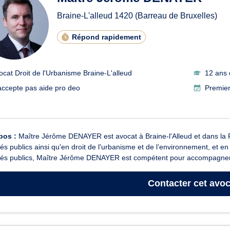
Braine-L'alleud
1420
(Barreau de Bruxelles)
Répond rapidement
ocat Droit de l'Urbanisme Braine-L'alleud
12 ans 
accepte pas aide pro deo
Premier
pos :
Maître Jérôme DENAYER est avocat à Braine-l'Alleud et dans la Pr
s publics ainsi qu'en droit de l'urbanisme et de l’environnement, et en 
és publics, Maître Jérôme DENAYER est compétent pour accompagner 
Contacter
cet avoc