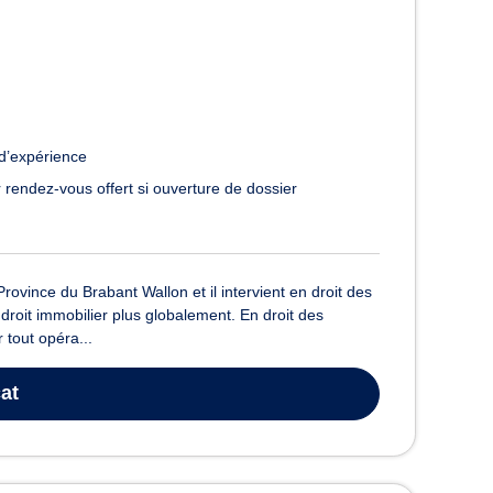
d’expérience
 rendez-vous offert si ouverture de dossier
ovince du Brabant Wallon et il intervient en droit des
droit immobilier plus globalement. En droit des
tout opéra...
at