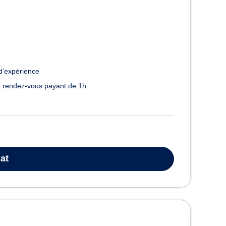
d’expérience
 rendez-vous payant de 1h
at