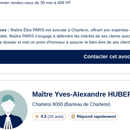
emier rendez-vous de 30 min à 40€ HT
pos :
Maître Éléa PARIS est avocate à Charleroi, offrant son expertise 
ible, Maître PARIS s'engage à défendre les intérêts de ses clients avec
 dossier et met un point d'honneur à assurer le bien-être de ses clients
Contacter
cet avoc
Maître Yves-Alexandre HUBE
Charleroi
6000
(Barreau de Charleroi)
4.3
(
16 avis
)
Répond rapidement