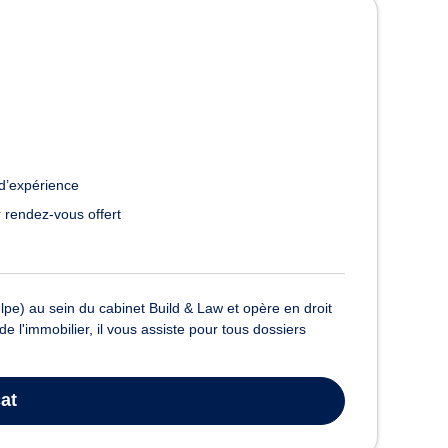
d’expérience
 rendez-vous offert
e) au sein du cabinet Build & Law et opère en droit
de l'immobilier, il vous assiste pour tous dossiers
at