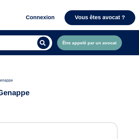
Connexion
Vous êtes avocat ?
Être appelé par un avocat
 Genappe
 Genappe
 à Genappe