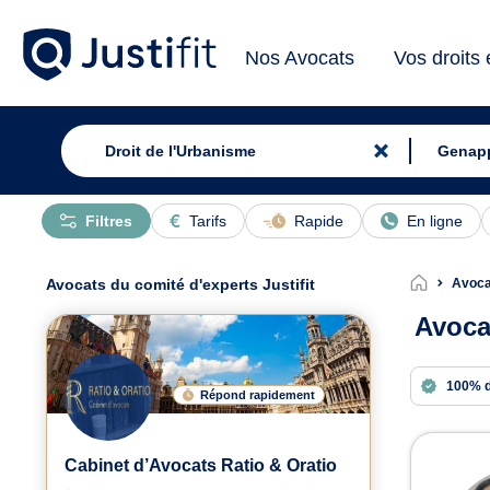
Nos Avocats
Vos droits
Filtres
Tarifs
Rapide
En ligne
Avocats du comité d'experts Justifit
Avoca
Avoca
100% 
Répond rapidement
Avoc
Cabinet d’Avocats Ratio & Oratio