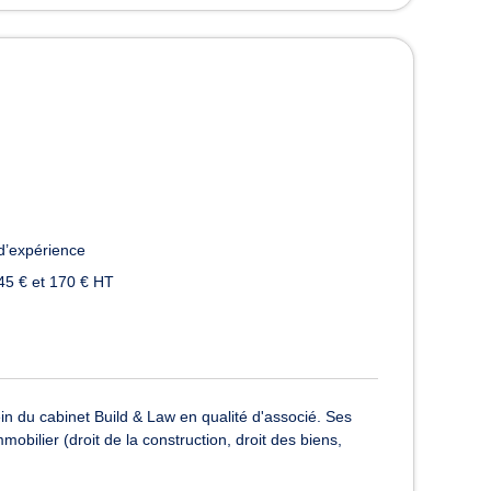
d’expérience
45 € et 170 € HT
n du cabinet Build & Law en qualité d'associé. Ses
mmobilier (droit de la construction, droit des biens,