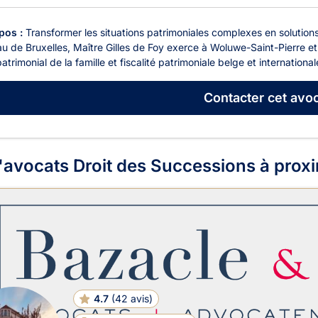
pos :
Transformer les situations patrimoniales complexes en solutions
u de Bruxelles, Maître Gilles de Foy exerce à Woluwe-Saint-Pierre e
patrimonial de la famille et fiscalité patrimoniale belge et internationale
Contacter
cet avoc
'avocats Droit des Successions à proxi
4.7
(
42 avis
)