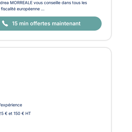
e Andrea MORREALE vous conseille dans tous les
 fiscalité européenne ...
15 min offertes maintenant
’expérience
25 € et 150 € HT