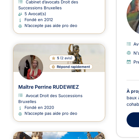
Cabinet d’avocats Droit des
Successions Bruxelles
5 Avocat(s)
Fondé en 2012
N’accepte pas aide pro deo
Av
N’
5
(
2 avis
)
Pr
Répond rapidement
Maître Perrine RUDEWIEZ
À pro
Avocat Droit des Successions
baux à
Bruxelles
cohabi
Fondé en 2020
N’accepte pas aide pro deo