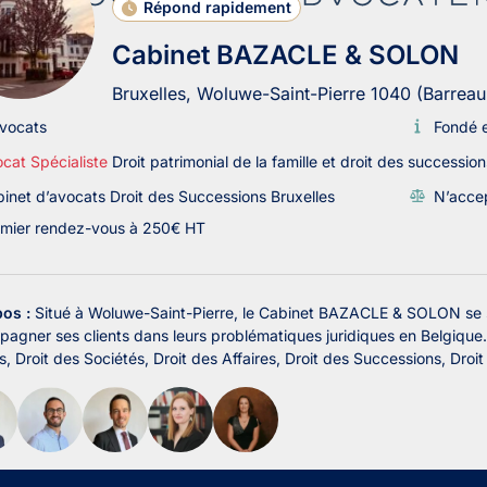
Répond rapidement
Cabinet BAZACLE & SOLON
Bruxelles, Woluwe-Saint-Pierre 1040 (Barreau
vocats
Fondé 
cat Spécialiste
Droit patrimonial de la famille et droit des successions
inet d’avocats Droit des Successions Bruxelles
N’accep
mier rendez-vous à 250€ HT
pos :
Situé à Woluwe-Saint-Pierre, le Cabinet BAZACLE & SOLON se s
agner ses clients dans leurs problématiques juridiques en Belgique.
es, Droit des Sociétés, Droit des Affaires, Droit des Successions, Droi