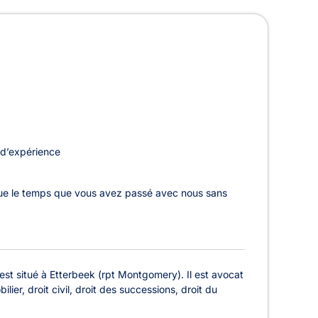
d’expérience
 que le temps que vous avez passé avec nous sans
st situé à Etterbeek (rpt Montgomery). Il est avocat
lier, droit civil, droit des successions, droit du