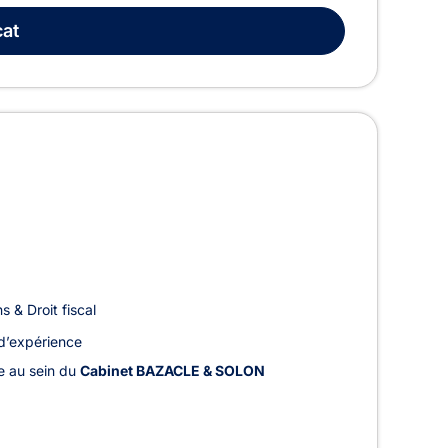
at
s & Droit fiscal
d’expérience
le au sein du
Cabinet BAZACLE & SOLON