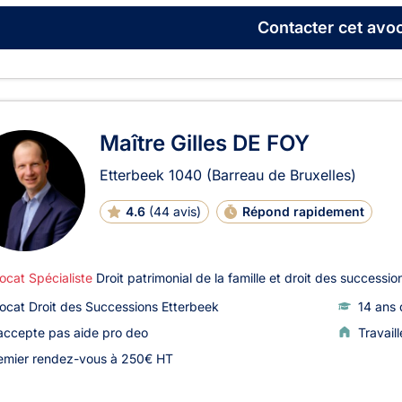
Contacter
cet avoc
Maître Gilles DE FOY
Etterbeek
1040
(Barreau de Bruxelles)
4.6
(
44 avis
)
Répond rapidement
ocat Spécialiste
Droit patrimonial de la famille et droit des succession
ocat Droit des Successions Etterbeek
14 ans 
accepte pas aide pro deo
Travail
emier rendez-vous à 250€ HT