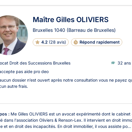
Maître Gilles OLIVIERS
Bruxelles
1040
(Barreau de Bruxelles)
4.2
(
28 avis
)
Répond rapidement
ocat Droit des Successions Bruxelles
32 ans 
accepte pas aide pro deo
 aucun dossier n’est ouvert après notre consultation vous ne payez
un autre frais.
pos :
Me Gilles OLIVIERS est un avocat expérimenté dont le cabinet e
é dans l'association Oliviers & Renson-Lex. Il intervient en droit immobi
e et en droit des incapacités. En droit immobilier, il vous assiste po...