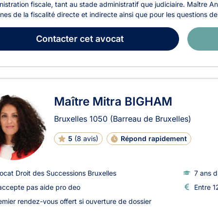
nistration fiscale, tant au stade administratif que judiciaire. Maîtr
es de la fiscalité directe et indirecte ainsi que pour les questions de
Contacter
cet avocat
Maître Mitra BIGHAM
Bruxelles
1050
(Barreau de Bruxelles)
5
(
8 avis
)
Répond rapidement
ocat Droit des Successions Bruxelles
7 ans d
accepte pas aide pro deo
Entre 1
emier rendez-vous offert si ouverture de dossier