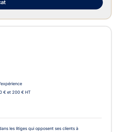
at
’expérience
0 € et 200 € HT
ns les litiges qui opposent ses clients à