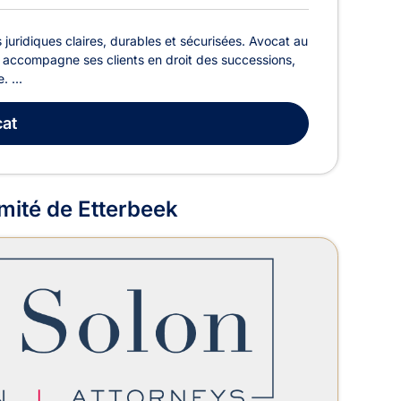
 juridiques claires, durables et sécurisées. Avocat au
t accompagne ses clients en droit des successions,
. ...
at
mité de Etterbeek