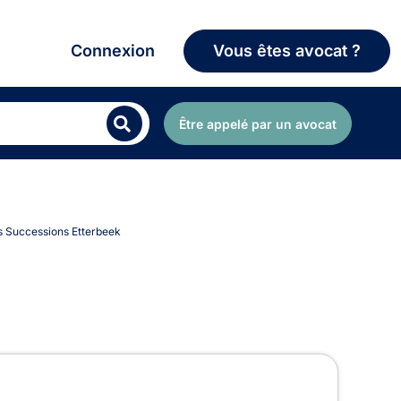
Connexion
Vous êtes avocat ?
Être appelé par un avocat
es Successions Etterbeek
 à Etterbeek