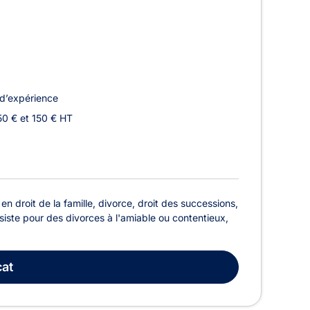
d’expérience
50 € et 150 € HT
n droit de la famille, divorce, droit des successions,
assiste pour des divorces à l'amiable ou contentieux,
at