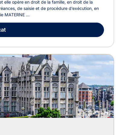
lle opère en droit de la famille, en droit de la
créances, de saisie et de procédure d’exécution, en
lvie MATERNE ...
at