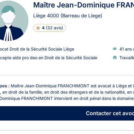
Maître Jean-Dominique FR
Liège
4000
(Barreau de Liege)
4
(
32 avis
)
ocat Droit de la Sécurité Sociale Liège
41 ans 
cepte aide pro deo en Droit de la Sécurité Sociale
Travail
pos :
Maître Jean-Dominique FRANCHIMONT est avocat à Liège et il ex
, en droit de la famille, en droit des étrangers et de la nationalité, e
Dominique FRANCHIMONT intervient en droit pénal dans le domaine d
Contacter
cet avoc