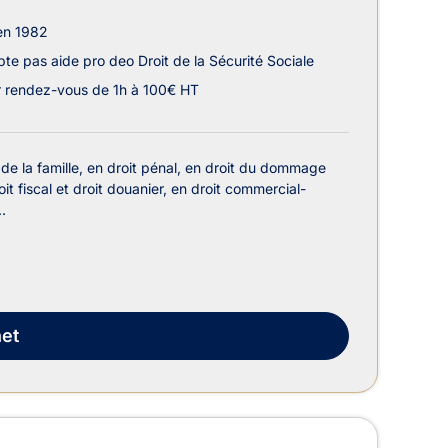
en 1982
te pas aide pro deo Droit de la Sécurité Sociale
r rendez-vous de 1h à 100€ HT
 de la famille, en droit pénal, en droit du dommage
oit fiscal et droit douanier, en droit commercial-
.
et