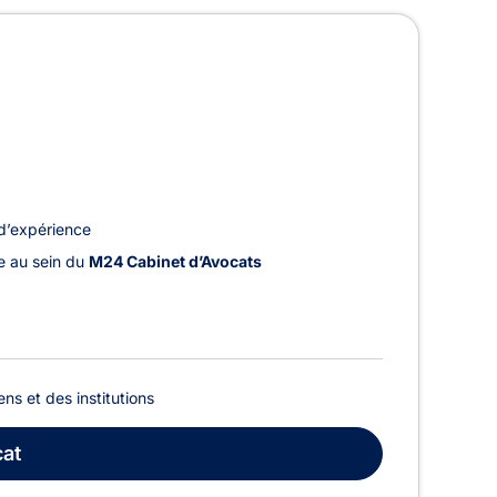
d’expérience
le au sein du
M24 Cabinet d’Avocats
ens et des institutions
at