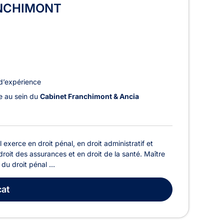
ANCHIMONT
d’expérience
le au sein du
Cabinet Franchimont & Ancia
erce en droit pénal, en droit administratif et
n droit des assurances et en droit de la santé. Maître
u droit pénal ...
at