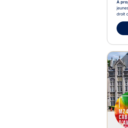
À pro
jeunes
droit 