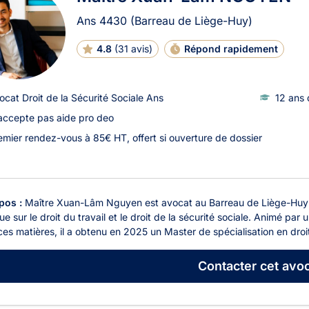
Ans
4430
(Barreau de Liège-Huy)
4.8
(
31 avis
)
Répond rapidement
ocat Droit de la Sécurité Sociale Ans
12 ans 
accepte pas aide pro deo
emier rendez-vous à 85€ HT, offert si ouverture de dossier
pos :
Maître Xuan-Lâm Nguyen est avocat au Barreau de Liège-Huy 
ue sur le droit du travail et le droit de la sécurité sociale. Animé pa
es matières, il a obtenu en 2025 un Master de spécialisation en droit s
Contacter
cet avoc