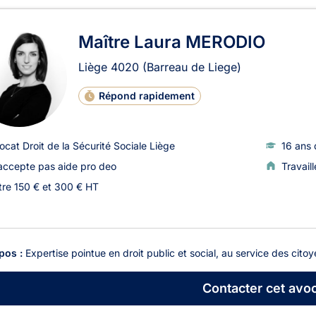
Maître Laura MERODIO
Liège
4020
(Barreau de Liege)
Répond rapidement
ocat Droit de la Sécurité Sociale Liège
16 ans 
accepte pas aide pro deo
Travail
tre 150 € et 300 € HT
pos :
Expertise pointue en droit public et social, au service des citoy
Contacter
cet avoc