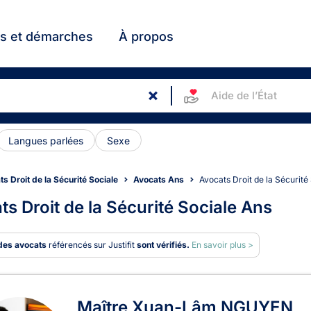
ts et démarches
À propos
Aide de l’État
Langues parlées
Sexe
s Droit de la Sécurité Sociale
Avocats Ans
Avocats Droit de la Sécurité
ts Droit de la Sécurité Sociale Ans
des avocats
référencés sur Justifit
sont vérifiés.
En savoir plus >
ats en Droit de la Sécurité So
Maître Xuan-Lâm NGUYEN