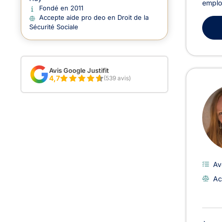
employ
Fondé en 2011
Accepte aide pro deo en Droit de la
Sécurité Sociale
Avis Google Justifit
4,7
(539 avis)
Av
Ac