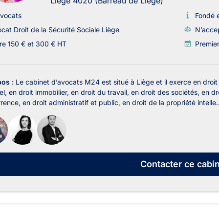
Liège 4020 (Barreau de Liege)
vocats
Fondé 
cat Droit de la Sécurité Sociale Liège
N’accep
re 150 € et 300 € HT
Premie
pos :
Le cabinet d’avocats M24 est situé à Liège et il exerce en droit
l, en droit immobilier, en droit du travail, en droit des sociétés, en dr
ence, en droit administratif et public, en droit de la propriété intelle..
Contacter
ce cabin