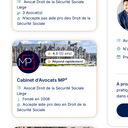
Avocat Droit de la Sécurité Sociale
Liège
3 Avocat(s)
N’accepte pas aide pro deo Droit de la
Sécurité Sociale
Av
N’
4.3
(
32 avis
)
Pr
Répond rapidement
Cabinet d’Avocats MP²
À pro
Avocat Droit de la Sécurité Sociale
pratiq
Liège
dans c
Fondé en 2008
Accepte aide pro deo en Droit de la
Sécurité Sociale