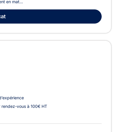
ent en mat...
at
d’expérience
r rendez-vous à 100€ HT