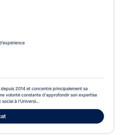
d’expérience
depuis 2014 et concentre principalement sa
r une volonté constante d'approfondir son expertise
ocial à l'Universi...
at