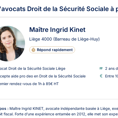
'avocats Droit de la Sécurité Sociale à
Maître Ingrid Kinet
Liège
4000
(Barreau de Liège-Huy)
Répond rapidement
ocat Droit de la Sécurité Sociale Liège
2 ans d
cepte aide pro deo en Droit de la Sécurité Sociale
Entre 1
emier rendez-vous de 1h à 85€ HT
pos :
Maître Ingrid KINET, avocate indépendante basée à Liège, exerce
it fiscal. Forte d’une expérience entamée en 2012, elle met son expert