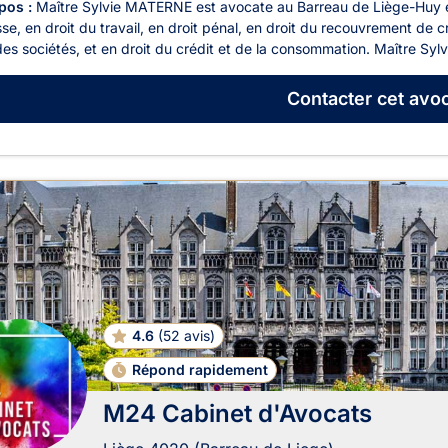
pos :
Maître Sylvie MATERNE est avocate au Barreau de Liège-Huy et e
se, en droit du travail, en droit pénal, en droit du recouvrement de 
des sociétés, et en droit du crédit et de la consommation. Maître Sy
Contacter
cet avoc
4.6
(
52 avis
)
Répond rapidement
M24 Cabinet d'Avocats