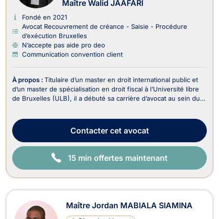
Maître Walid JAAFARI
E
Fondé en 2021
Avocat Recouvrement de créance - Saisie - Procédure
d’exécution Bruxelles
N’accepte pas aide pro deo
Communication convention client
À propos :
Titulaire d’un master en droit international public et
d’un master de spécialisation en droit fiscal à l’Université libre
de Bruxelles (ULB), il a débuté sa carrière d’avocat au sein du
département fiscal d’un cabinet spécialisé en contentieux
judiciaire. Il s’est ensuite formé auprès de feue Me Typhanie
Afschrift, avocate ...
Contacter
cet avocat
15 min offertes maintenant
Maître Jordan MABIALA SIAMINA