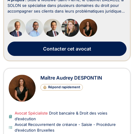
SOLON se spécialise dans plusieurs domaines du droit pour
accompagner ses clients dans leurs problématiques juridiques
en Belgique. Le cabinet intervient notamment en Droit Pénal
des Affaires, Droit des Sociétés, Droit des Affaires, Droit des
Successions, Droit Commercia...
Contacter
cet avocat
Maître Audrey DESPONTIN
Répond rapidement
Avocat Spécialiste
Droit bancaire & Droit des voies
d’exécution
Avocat Recouvrement de créance - Saisie - Procédure
d’exécution Bruxelles