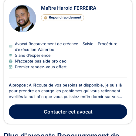
Maître Harold FERREIRA
Répond rapidement
Avocat Recouvrement de créance - Saisie - Procédure
d’exécution Waterloo
5 ans d’expérience
N’accepte pas aide pro deo
Premier rendez-vous offert
À propos :
À l’écoute de vos besoins et disponible, je suis là
pour prendre en charge les problèmes qui vous retiennent
éveillés la nuit afin que vous puissiez enfin dormir sur vos
deux oreilles.
Contacter
cet avocat
Plus d'avocats Recouvrement de