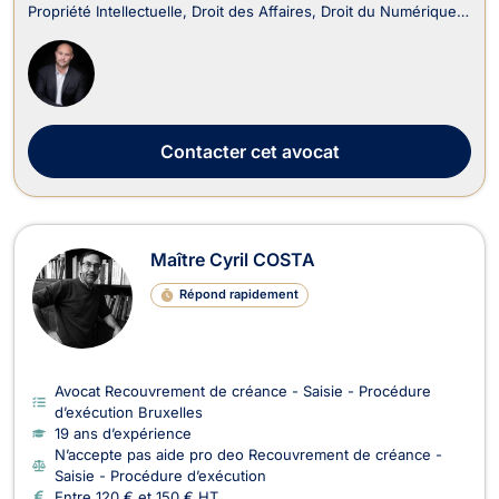
Propriété Intellectuelle, Droit des Affaires, Droit du Numérique
et Internet, ainsi qu'en Droit Commercial - Concurrence et
Recouvrement de créance. LEX4U s'engage à fournir des
conseils juridiques fiables et profes...
Contacter
cet avocat
Maître Cyril COSTA
Répond rapidement
Avocat Recouvrement de créance - Saisie - Procédure
d’exécution Bruxelles
19 ans d’expérience
N’accepte pas aide pro deo Recouvrement de créance -
Saisie - Procédure d’exécution
Entre 120 € et 150 € HT