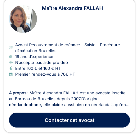
Maître Alexandra FALLAH
Avocat Recouvrement de créance - Saisie - Procédure
d’exécution Bruxelles
19 ans d’expérience
N’accepte pas aide pro deo
Entre 100 € et 160 € HT
Premier rendez-vous à 70€ HT
À propos :
Maître Alexandra FALLAH est une avocate inscrite
au Barreau de Bruxelles depuis 2007.D'origine
néerlandophone, elle plaide aussi bien en néerlandais qu'en
français. Elle intervient en droit de l'immobilier, en droit du
voisinage, en droit de la circulation routière, en droit des
Contacter
cet avocat
étrangers et en droit de la consommation. Maî...