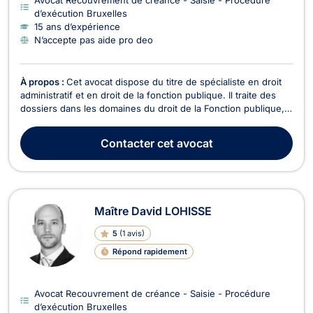
d’exécution Bruxelles
15 ans d’expérience
N’accepte pas aide pro deo
À propos :
Cet avocat dispose du titre de spécialiste en droit
administratif et en droit de la fonction publique. Il traite des
dossiers dans les domaines du droit de la Fonction publique,
toutes catégories de fonctionnaires confondues
(statutaires/contractuels, personnel fédéral,
Contacter
cet avocat
région/communauté/OIP, communal, police/zones de secou...
Maître David LOHISSE
5
(
1 avis
)
Répond rapidement
Avocat Recouvrement de créance - Saisie - Procédure
d’exécution Bruxelles