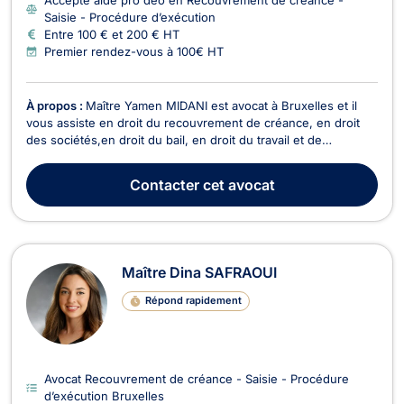
Saisie - Procédure d’exécution
Entre 100 € et 200 € HT
Premier rendez-vous à 100€ HT
À propos :
Maître Yamen MIDANI est avocat à Bruxelles et il
vous assiste en droit du recouvrement de créance, en droit
des sociétés,en droit du bail, en droit du travail et de
l’immobilier ainsi qu’en droit commercial général, des affaires
et de la concurrence. Il peut vous recevoir ou vous conseiller
Contacter
cet avocat
en appel/visioconférence. Pour ce...
Maître Dina SAFRAOUI
Répond rapidement
Avocat Recouvrement de créance - Saisie - Procédure
d’exécution Bruxelles