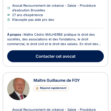
Avocat Recouvrement de créance - Saisie - Procédure
d’exécution Bruxelles
27 ans d’expérience
N’accepte pas aide pro deo
À propos :
Maître Cédric MALHERBE pratique le droit des
sociétés, des associations et des fondations, le droit
commercial, le droit civil et le droit des saisies. En droit des
sociétés, il conseille et assiste notamment en vue de la
constitution de sociétés, concernant le respect de leurs
Contacter
cet avocat
obligations légales et statutaires, à l’occasi...
Maître Guillaume de FOY
Répond rapidement
Avocat Recouvrement de créance - Saisie - Procédure