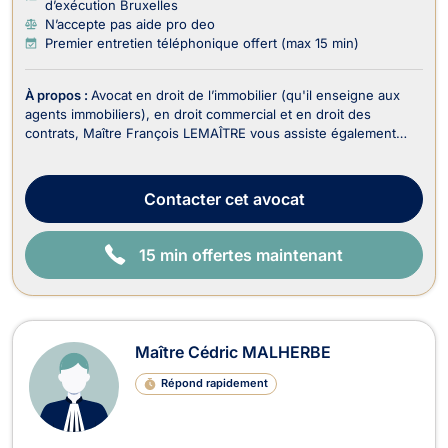
d’exécution Bruxelles
N’accepte pas aide pro deo
Premier entretien téléphonique offert (max 15 min)
À propos :
Avocat en droit de l’immobilier (qu'il enseigne aux
agents immobiliers), en droit commercial et en droit des
contrats, Maître François LEMAÎTRE vous assiste également
dans le recouvrement de vos créances et droit judiciaire (litiges
civils). En droit de l’immobilier, il traite : - Les dossiers en
matière de baux portant sur...
Contacter
cet avocat
15 min offertes maintenant
Maître Cédric MALHERBE
Répond rapidement