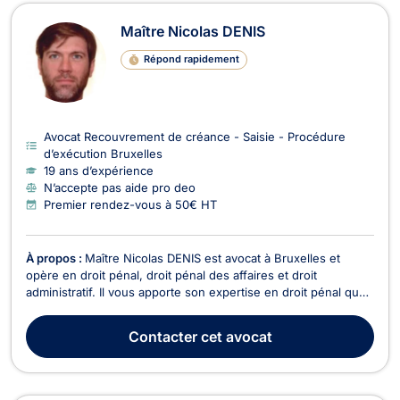
Maître Nicolas DENIS
Répond rapidement
Avocat Recouvrement de créance - Saisie - Procédure
d’exécution Bruxelles
19 ans d’expérience
N’accepte pas aide pro deo
Premier rendez-vous à 50€ HT
À propos :
Maître Nicolas DENIS est avocat à Bruxelles et
opère en droit pénal, droit pénal des affaires et droit
administratif. Il vous apporte son expertise en droit pénal que
vous soyez victimes, prévenus ou accusés et vous représente
devant les différentes juridictions. De plus, Maître DENIS
Contacter
cet avocat
intervient en droit pénal des affaires ...