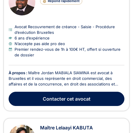
Répond rapidement
Avocat Recouvrement de créance - Saisie - Procédure
d’exécution Bruxelles
6 ans d’expérience
N’accepte pas aide pro deo
Premier rendez-vous de 1h à 100€ HT, offert si ouverture
de dossier
À propos :
Maître Jordan MABIALA SIAMINA est avocat à
Bruxelles et il vous représente en droit commercial, des
affaires et de la concurrence, en droit des associations et
fondations, en droit des sociétés, et en droit du sport. Maître
Jordan MABIALA SIAMINA intervient en droit commercial, des
Contacter
cet avocat
affaires et de la concurrence pour les dos...
Maître Lelaayi KABUTA