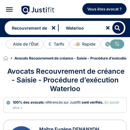
Vous êtes avocat ?
Aide de l'État
Tarifs
Rapide
En ligne
Avocats Recouvrement de créance - Saisie - Procédure d’exécution
Avocats Recouvrement de créance
- Saisie - Procédure d’exécution
Waterloo
100% des avocats
référencés sur Justifit
sont vérifiés.
En savoir
plus >
Avocats en Recouvrement de créance
Maître Eugène DENANYOH