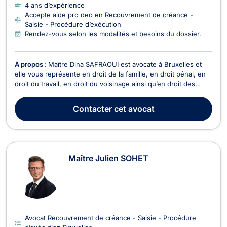
4 ans d’expérience
Accepte aide pro deo en Recouvrement de créance -
Saisie - Procédure d’exécution
Rendez-vous selon les modalités et besoins du dossier.
À propos :
Maître Dina SAFRAOUI est avocate à Bruxelles et
elle vous représente en droit de la famille, en droit pénal, en
droit du travail, en droit du voisinage ainsi qu’en droit des
étrangers et de la nationalité. En droit de la famille, Maître Dina
SAFRAOUI conseille et représente ses clients dans les affaires
Contacter
cet avocat
relatives au divorce...
Maître Julien SOHET
Avocat Recouvrement de créance - Saisie - Procédure