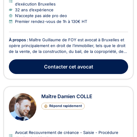
d’exécution Bruxelles
32 ans d’expérience
N’accepte pas aide pro deo
Premier rendez-vous de 1h à 130€ HT
À propos :
Maître Guillaume de FOY est avocat à Bruxelles et
opère principalement en droit de l’immobilier, tels que le droit
de la vente, de la construction, du bail, de la copropriété, des
servitudes ainsi qu'en droit matière contractuelle civile et
commerciale. En droit de la construction, cet avocat accessible
Contacter
cet avocat
vous propose assista...
Maître Damien COLLE
Répond rapidement
Avocat Recouvrement de créance - Saisie - Procédure