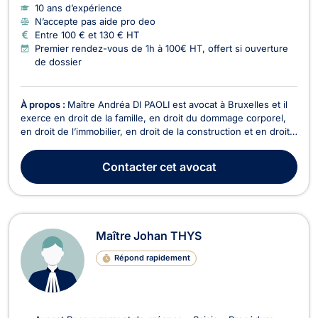
10 ans d’expérience
N’accepte pas aide pro deo
Entre 100 € et 130 € HT
Premier rendez-vous de 1h à 100€ HT, offert si ouverture
de dossier
À propos :
Maître Andréa DI PAOLI est avocat à Bruxelles et il
exerce en droit de la famille, en droit du dommage corporel,
en droit de l’immobilier, en droit de la construction et en droit
du voisinage. En droit de la famille, Maître Andréa DI PAOLI
prend en charge les affaires de mariage, de cohabitation
Contacter
cet avocat
légale, de divorce et de sép...
Maître Johan THYS
Répond rapidement