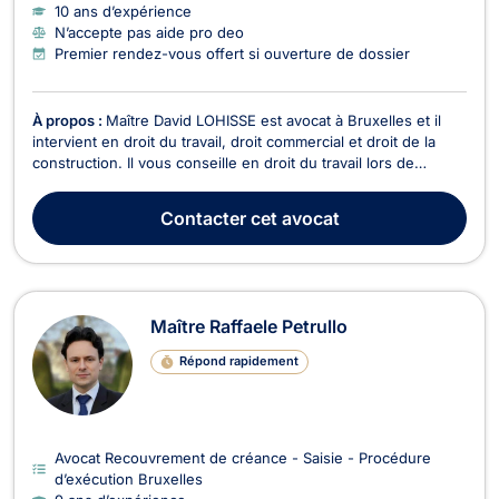
10 ans d’expérience
N’accepte pas aide pro deo
Premier rendez-vous offert si ouverture de dossier
À propos :
Maître David LOHISSE est avocat à Bruxelles et il
intervient en droit du travail, droit commercial et droit de la
construction. Il vous conseille en droit du travail lors de
questions d'heures supplémentaires, fautes de l'employeur
ou pour la rédaction des accords d'entreprise ou des contrats
Contacter
cet avocat
de travail ainsi que des clause...
Maître Raffaele Petrullo
Répond rapidement
Avocat Recouvrement de créance - Saisie - Procédure
d’exécution Bruxelles