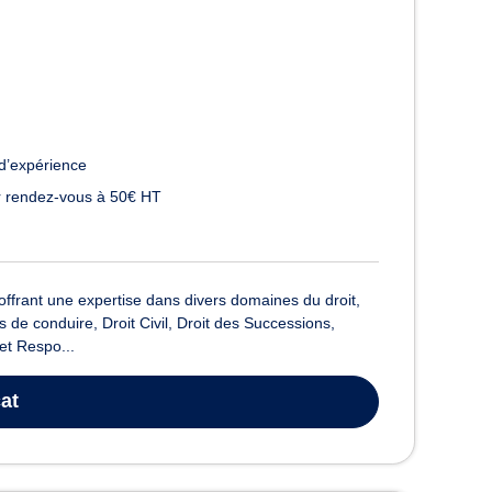
d’expérience
 rendez-vous à 50€ HT
frant une expertise dans divers domaines du droit,
 de conduire, Droit Civil, Droit des Successions,
et Respo...
at