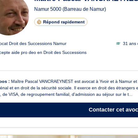
Namur
5000
(Barreau de Namur)
Répond rapidement
ocat Droit des Successions Namur
31 ans 
cepte aide pro deo en Droit des Successions
pos :
Maître Pascal VANCRAEYNEST est avocat à Yvoir et à Namur et inte
pénal et en droit de la sécurité sociale. Il exerce en droit des étranger
e, de VISA, de regroupement familial, d'admission au séjour sur le t...
Contacter
cet avoc