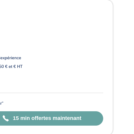
’expérience
50 € et € HT
r"
15 min offertes maintenant