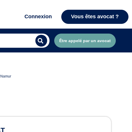
Connexion
Vous êtes avocat ?
Être appelé par un avocat
s Namur
s à Namur
ST