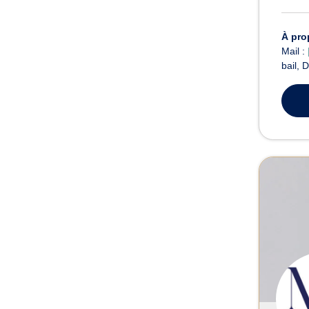
À pro
Mail :
bail, 