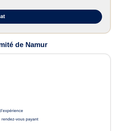
at
imité de Namur
d’expérience
 rendez-vous payant