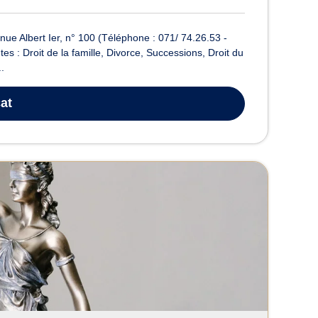
e Albert Ier, n° 100 (Téléphone : 071/ 74.26.53 -
 : Droit de la famille, Divorce, Successions, Droit du
.
at