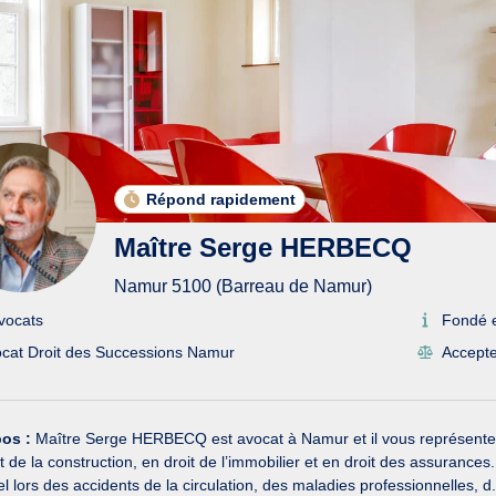
Répond rapidement
Maître Serge HERBECQ
Namur 5100 (Barreau de Namur)
vocats
Fondé 
cat Droit des Successions Namur
Accepte
pos :
Maître Serge HERBECQ est avocat à Namur et il vous représente e
it de la construction, en droit de l’immobilier et en droit des assur
l lors des accidents de la circulation, des maladies professionnelles, d.