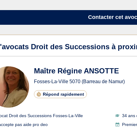
Contacter
cet avoc
'avocats Droit des Successions à prox
Maître Régine ANSOTTE
Fosses-La-Ville
5070
(Barreau de Namur)
Répond rapidement
ocat Droit des Successions Fosses-La-Ville
34 ans 
accepte pas aide pro deo
Premier