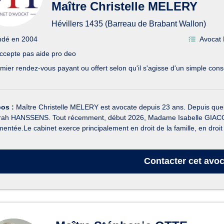
Maître Christelle MELERY
Hévillers 1435 (Barreau de Brabant Wallon)
ndé en 2004
Avocat 
ccepte pas aide pro deo
mier rendez-vous payant ou offert selon qu'il s'agisse d'un simple cons
pos :
Maître Christelle MELERY est avocate depuis 23 ans. Depuis quelq
ah HANSSENS. Tout récemment, début 2026, Madame Isabelle GIACOMIN,
entée.Le cabinet exerce principalement en droit de la famille, en droit 
Contacter
cet avoc