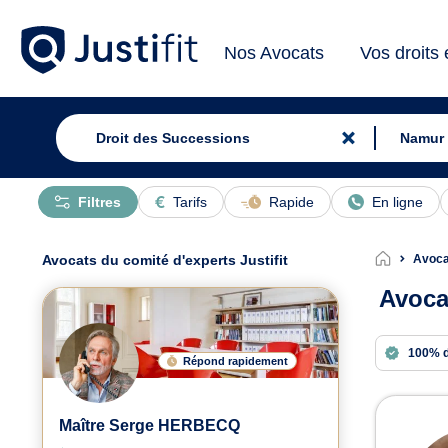
Nos Avocats
Vos droits
Filtres
Tarifs
Rapide
En ligne
Avocats du comité d'experts Justifit
Avoca
Avoca
100% 
Répond rapidement
Avoc
Maître Serge HERBECQ