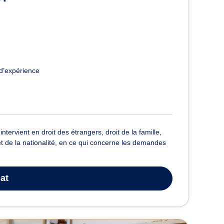
d’expérience
rvient en droit des étrangers, droit de la famille,
s et de la nationalité, en ce qui concerne les demandes
at