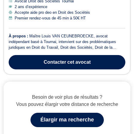
Avocat Droit des Sociétés Tournai
2 ans d’expérience
Accepte aide pro deo en Droit des Sociétés
Premier rendez-vous de 45 min à 50€ HT
À propos :
Maître Louis VAN CEUNEBROECKE, avocat
indépendant basé à Tournai, intervient sur des problématiques
juridiques en Droit du Travail, Droit des Sociétés, Droit de la
Consommation, Droit de Roulage et Permis de conduire, Droit Civil,
Droit du Voisinage, Droit Commercial - Concurrence, Dommage
Contacter
cet avocat
Corporel et Responsabilité civile,...
Besoin de voir plus de résultats ?
Vous pouvez élargir votre distance de recherche
Élargir ma recherche