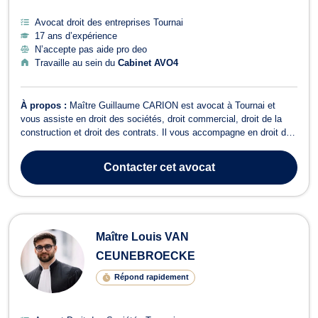
Avocat droit des entreprises Tournai
17 ans d’expérience
N’accepte pas aide pro deo
Travaille au sein du
Cabinet AVO4
À propos :
Maître Guillaume CARION est avocat à Tournai et
vous assiste en droit des sociétés, droit commercial, droit de la
construction et droit des contrats. Il vous accompagne en droit des
sociétés lors de la création et durant la vie de votre société. Maître
CARION intervient, notamment, pour les cessions et acquisitions
Contacter
cet avocat
de titre...
Maître Louis VAN
CEUNEBROECKE
Répond rapidement