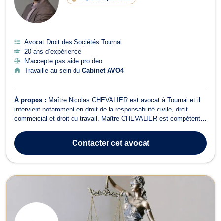
Avocat Droit des Sociétés Tournai
20 ans d’expérience
N’accepte pas aide pro deo
Travaille au sein du
Cabinet AVO4
À propos :
Maître Nicolas CHEVALIER est avocat à Tournai et il
intervient notamment en droit de la responsabilité civile, droit
commercial et droit du travail. Maître CHEVALIER est compétent
pour vous conseiller mais aussi pour vous assister dans vos
contentieux, que vous ayez subi un dommage (accident, dommage
Contacter
cet avocat
du fait d’un produit, p...