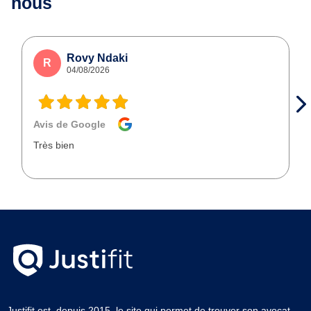
nous
Rovy Ndaki
R
04/08/2026
Avis de Google
Très bien
Justifit est, depuis 2015, le site qui permet de trouver son avocat.