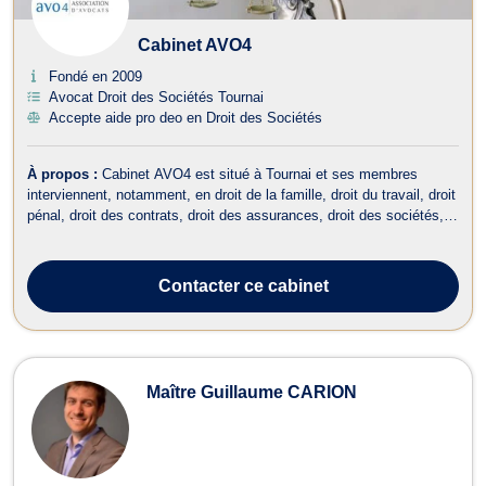
Cabinet AVO4
Fondé en 2009
Avocat Droit des Sociétés Tournai
Accepte aide pro deo en Droit des Sociétés
À propos :
Cabinet AVO4 est situé à Tournai et ses membres
interviennent, notamment, en droit de la famille, droit du travail, droit
pénal, droit des contrats, droit des assurances, droit des sociétés,
droit des entreprises en difficulté et en droit commercial. En droit de
la famille, le Cabinet AVO4 traite des dossiers afférents au d...
Contacter
ce cabinet
Maître Guillaume CARION