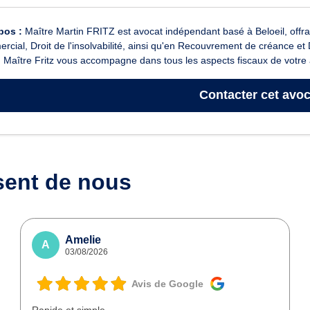
pos :
Maître Martin FRITZ est avocat indépendant basé à Beloeil, offran
cial, Droit de l'insolvabilité, ainsi qu'en Recouvrement de créance et D
, Maître Fritz vous accompagne dans tous les aspects fiscaux de votre ac
Contacter
cet avoc
sent de nous
Amelie
A
03/08/2026
Avis de Google
Rapide et simple