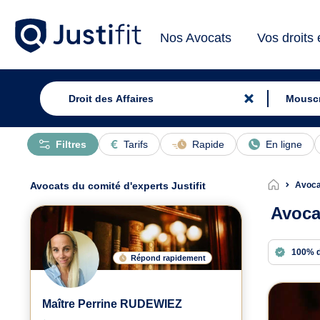
Nos Avocats
Vos droits
Filtres
Tarifs
Rapide
En ligne
Avocats du comité d'experts Justifit
Avoca
Avoca
100% 
Répond rapidement
Avoc
Maître Perrine RUDEWIEZ