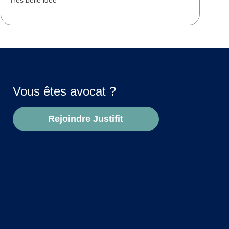
d
Vous êtes avocat ?
Rejoindre Justifit