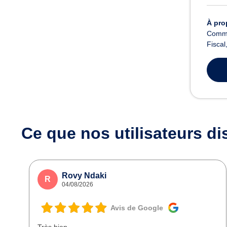
À pro
Commer
Fiscal
Ce que nos utilisateurs
di
Rovy Ndaki
R
04/08/2026
Avis de Google
Très bien