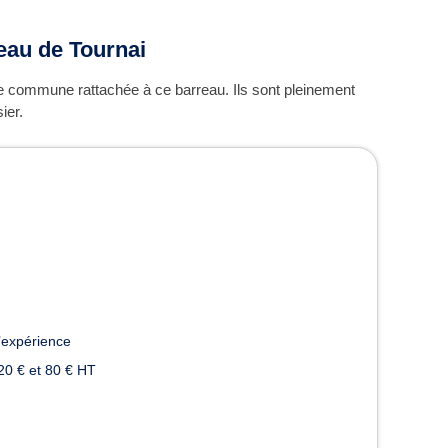
reau de Tournai
 commune rattachée à ce barreau. Ils sont pleinement
ier.
’expérience
20 € et 80 € HT