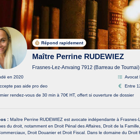
Répond rapidement
Maître Perrine RUDEWIEZ
Frasnes-Lez-Anvaing 7912 (Barreau de Tournai)
ndé en 2020
Avocat 
ccepte pas aide pro deo
Entre 1
mier rendez-vous de 30 min à 70€ HT, offert si ouverture de dossier
pos :
Maître Perrine RUDEWIEZ est avocate indépendante à Frasnes-Le
s du droit, notamment en Droit Pénal des Affaires, Droit de la Famille,
ommerciaux, Droit Douanier et Droit Fiscal. Dans le domaine du Droit Fi