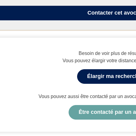
Contacter
cet avoc
Besoin de voir plus de résu
Vous pouvez élargir votre distanc
Élargir ma recher
Vous pouvez aussi être contacté par un avocat 
Être contacté par un 