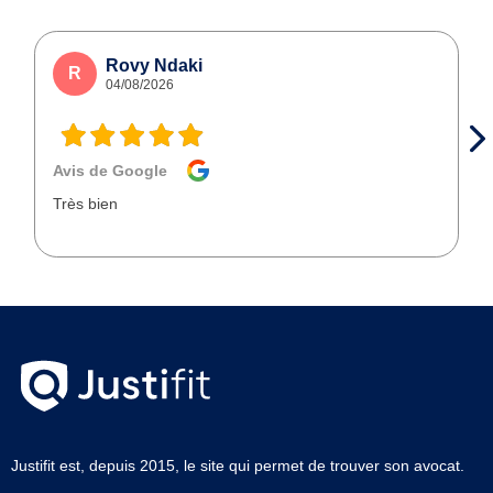
Rovy Ndaki
R
04/08/2026
Avis de Google
Très bien
Justifit est, depuis 2015, le site qui permet de trouver son avocat.