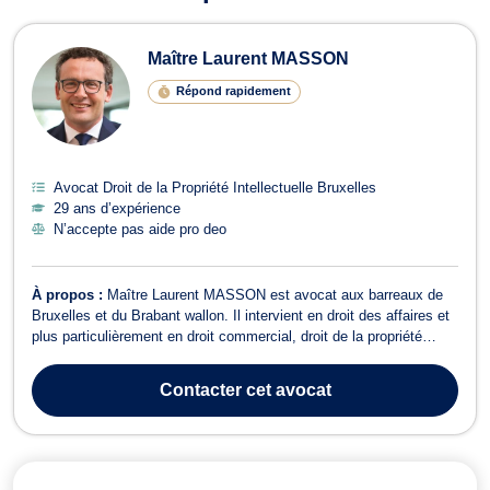
Maître Laurent MASSON
Répond rapidement
Avocat Droit de la Propriété Intellectuelle Bruxelles
29 ans d’expérience
N’accepte pas aide pro deo
À propos :
Maître Laurent MASSON est avocat aux barreaux de
Bruxelles et du Brabant wallon. Il intervient en droit des affaires et
plus particulièrement en droit commercial, droit de la propriété
intellectuelle, droit de l’informatique et du numérique, et en droit de
la protection des données personnelles (RGPD). Il exerce en droit
Contacter
cet avocat
co...