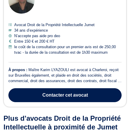
Avocat Droit de la Propriété Intellectuelle Jumet
34 ans d’expérience
N’accepte pas aide pro deo
Entre 150 € et 200 € HT
le coût de la consultation pour un premier avis est de 250,00
tvac - la durée de la consultation est de 1h30 maximum
À propos :
Maître Karim LYAZOULI est avocat à Charleroi, reçoit
sur Bruxelles également, et plaide en droit des sociétés, droit
commercial, droit des assurances, droit des contrats, droit fiscal et
en droit de roulage. En droit des sociétés, il vous accompagne lors
de la création et la vie de la société (choix de la structure,
Contacter
cet avocat
apports...
Plus d'avocats Droit de la Propriété
Intellectuelle à proximité de Jumet