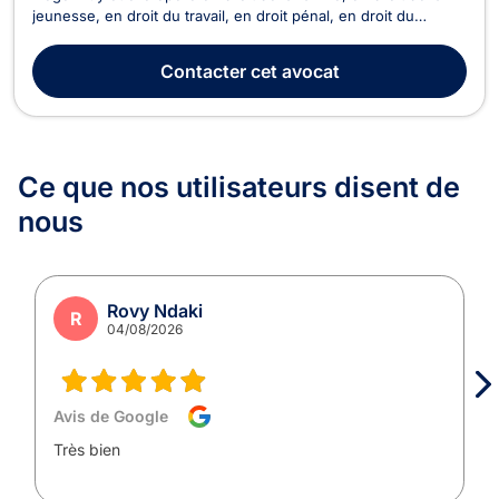
jeunesse, en droit du travail, en droit pénal, en droit du
recouvrement de créances, de saisie et de procédure
d’exécution, en droit des sociétés, et en droit du crédit et de
Contacter
cet avocat
la consommation. Maître Sylvie MATERNE ...
Ce que nos utilisateurs
disent de
nous
Rovy Ndaki
R
04/08/2026
Avis de Google
Très bien