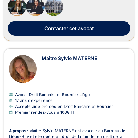
tant les victimes que les auteurs présumés d’infraction au droit
pénal des af...
Contacter
cet avocat
Maître Sylvie MATERNE
Avocat Droit Bancaire et Boursier Liège
17 ans d’expérience
Accepte aide pro deo en Droit Bancaire et Boursier
Premier rendez-vous à 100€ HT
À propos :
Maître Sylvie MATERNE est avocate au Barreau de
Liège-Huy et elle opère en droit de la famille, en droit de la