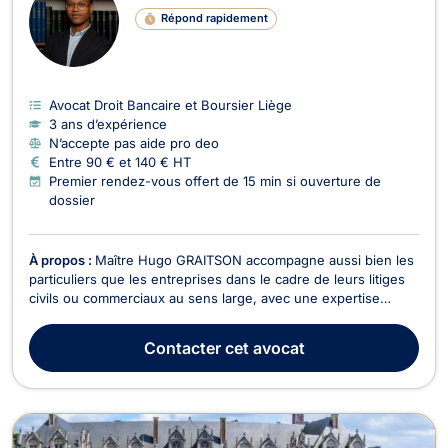
Répond rapidement
Avocat Droit Bancaire et Boursier Liège
3 ans d’expérience
N’accepte pas aide pro deo
Entre 90 € et 140 € HT
Premier rendez-vous offert de 15 min si ouverture de
dossier
À propos :
Maître Hugo GRAITSON accompagne aussi bien les
particuliers que les entreprises dans le cadre de leurs litiges
civils ou commerciaux au sens large, avec une expertise
particulière dans les matières suivantes :droit des contrats
(inexécutions contractuelles, garantie des vices cachés, vices
Contacter
cet avocat
de consentement, droit de rétracta...