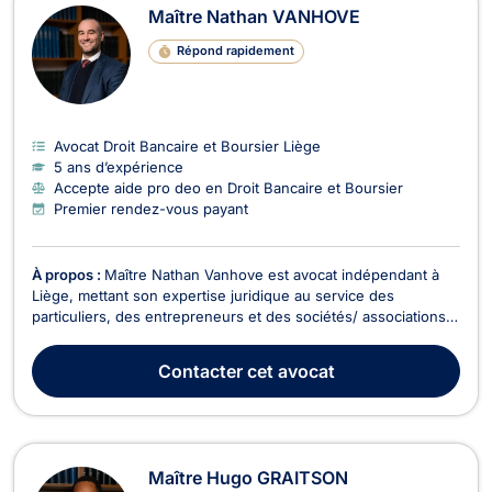
Maître Nathan VANHOVE
Répond rapidement
Avocat Droit Bancaire et Boursier Liège
5 ans d’expérience
Accepte aide pro deo en Droit Bancaire et Boursier
Premier rendez-vous payant
À propos :
Maître Nathan Vanhove est avocat indépendant à
Liège, mettant son expertise juridique au service des
particuliers, des entrepreneurs et des sociétés/ associations
sans but lucratif. Il intervient en français, en italien et en
anglais, ce qui lui permet d’accompagner efficacement une
Contacter
cet avocat
clientèle locale et internationale. Maîtr...
Maître Hugo GRAITSON