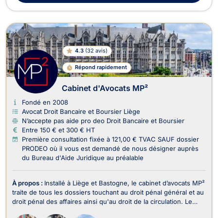
4.3
(
32 avis
)
Répond rapidement
Cabinet d'Avocats MP²
Fondé en 2008
Avocat Droit Bancaire et Boursier Liège
N’accepte pas aide pro deo Droit Bancaire et Boursier
Entre 150 € et 300 € HT
Première consultation fixée à 121,00 € TVAC SAUF dossier
PRODEO où il vous est demandé de nous désigner auprès
du Bureau d'Aide Juridique au préalable
À propos :
Installé à Liège et Bastogne, le cabinet d’avocats MP²
traite de tous les dossiers touchant au droit pénal général et au
droit pénal des affaires ainsi qu'au droit de la circulation. Le
cabinet d’avocats MP² intervient en droit pénal et représente