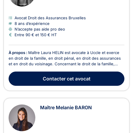
Avocat Droit des Assurances Bruxelles
8 ans d’expérience
N’accepte pas aide pro deo
Entre 90 € et 150 € HT
À propos :
Maître Laura HELIN est avocate à Uccle et exerce
en droit de la famille, en droit pénal, en droit des assurances
et en droit du voisinage. Concernant le droit de la famille,
Maître Laura HELIN prend en charge les dossiers relatifs au
divorce à l’amiable ou contentieux, ainsi que ses
Contacter
cet avocat
conséquences, comme l’hébergement des enf...
Maître Melanie BARON