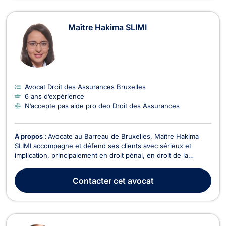
Maître Hakima SLIMI
Avocat Droit des Assurances Bruxelles
6 ans d’expérience
N’accepte pas aide pro deo Droit des Assurances
À propos :
Avocate au Barreau de Bruxelles, Maître Hakima
SLIMI accompagne et défend ses clients avec sérieux et
implication, principalement en droit pénal, en droit de la
jeunesse, en droit du dommage corporel, ainsi qu’en droit des
assurances et recouvrement de créances.En droit pénal,
Contacter
cet avocat
Maître Hakima SLIMI met un point d’honneur à ac...