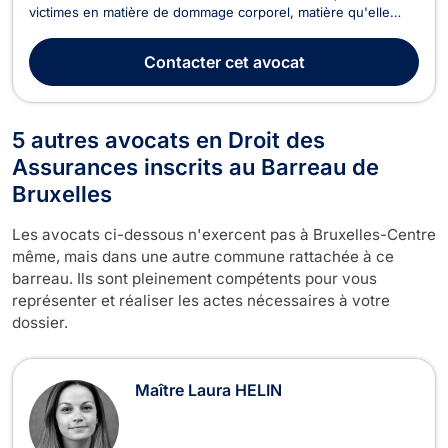
victimes en matière de dommage corporel, matière qu'elle
pratique quasi exclusivement depuis plus de 25 ans. Elle
mettra donc tout en œuvre pour assurer la défense de vos
Contacter
cet avocat
intérêts et vous obtenir la meilleure indemnis...
5 autres avocats en Droit des
Assurances inscrits au Barreau de
Bruxelles
Les avocats ci-dessous n'exercent pas à Bruxelles-Centre
même, mais dans une autre commune rattachée à ce
barreau. Ils sont pleinement compétents pour vous
représenter et réaliser les actes nécessaires à votre
dossier.
Maître Laura HELIN