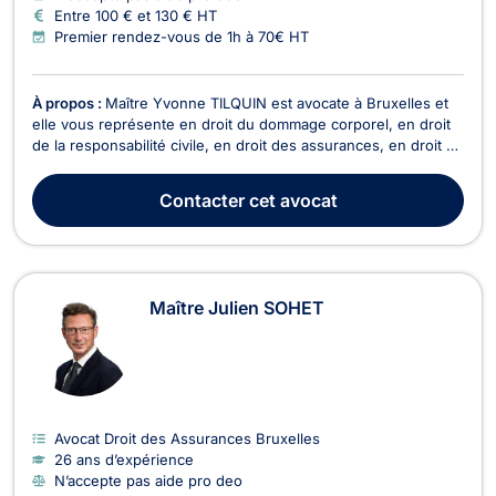
Entre 100 € et 130 € HT
Premier rendez-vous de 1h à 70€ HT
À propos :
Maître Yvonne TILQUIN est avocate à Bruxelles et
elle vous représente en droit du dommage corporel, en droit
de la responsabilité civile, en droit des assurances, en droit du
roulage, ainsi qu’en droit des baux. Maître Yvonne TILQUIN
exerce en droit du dommage corporel en cas de blessures ou
Contacter
cet avocat
préjudices subis si vous avez ét...
Maître Julien SOHET
Avocat Droit des Assurances Bruxelles
26 ans d’expérience
N’accepte pas aide pro deo