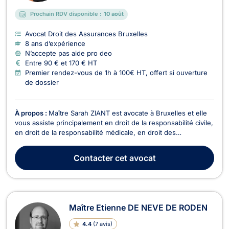
Prochain RDV disponible :
10 août
Avocat Droit des Assurances Bruxelles
8 ans d’expérience
N’accepte pas aide pro deo
Entre 90 € et 170 € HT
Premier rendez-vous de 1h à 100€ HT, offert si ouverture
de dossier
À propos :
Maître Sarah ZIANT est avocate à Bruxelles et elle
vous assiste principalement en droit de la responsabilité civile,
en droit de la responsabilité médicale, en droit des
assurances, en droit du bail, en droit de la construction et en
cas de trouble de voisinage. Maitre Sarah ZIANT est
Contacter
cet avocat
également compétente en droit de la cir...
Maître Etienne DE NEVE DE RODEN
4.4
(
7 avis
)