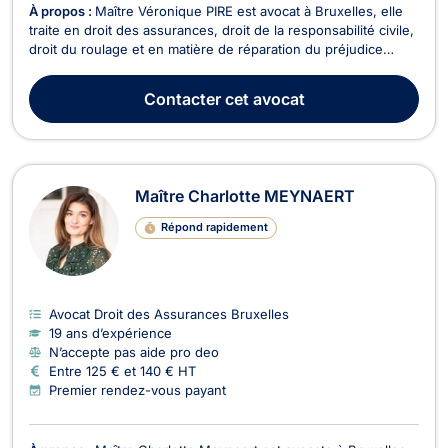
À propos :
Maître Véronique PIRE est avocat à Bruxelles, elle
traite en droit des assurances, droit de la responsabilité civile,
droit du roulage et en matière de réparation du préjudice
corporel. Maître PIRE intervient pour tous dossiers relevant du
droit des assurances tel que l’assurance des responsabilités,
Contacter
cet avocat
l’assurance des acciden...
Maître Charlotte MEYNAERT
Répond rapidement
Avocat Droit des Assurances Bruxelles
19 ans d’expérience
N’accepte pas aide pro deo
Entre 125 € et 140 € HT
Premier rendez-vous payant