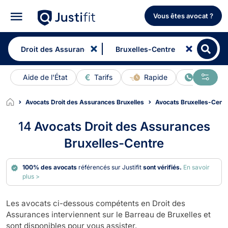
Vous êtes avocat ?
Aide de l'État
Tarifs
Rapide
En ligne
Avocats Droit des Assurances Bruxelles
Avocats Bruxelles-Centr
14
Avocats Droit des Assurances
Bruxelles-Centre
100% des avocats
référencés sur Justifit
sont vérifiés.
En savoir
plus >
Les avocats ci-dessous compétents en Droit des
Assurances interviennent sur le Barreau de Bruxelles et
sont disponibles pour vous assister.