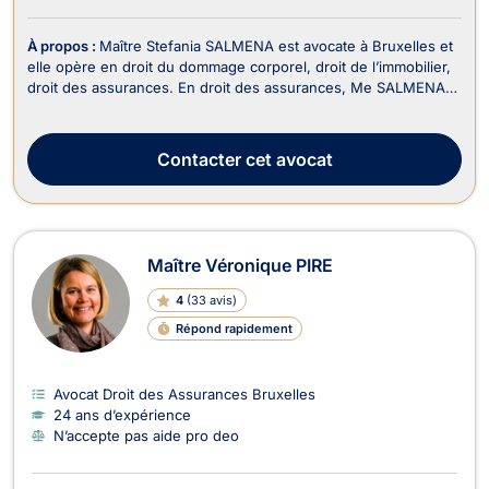
À propos :
Maître Stefania SALMENA est avocate à Bruxelles et
elle opère en droit du dommage corporel, droit de l’immobilier,
droit des assurances. En droit des assurances, Me SALMENA
Stefania vous assiste pour régler les litiges avec les
compagnies d’assurance en présence de sinistres, d’accidents
de la circulation. Me SALMENA Stefan...
Contacter
cet avocat
Maître Véronique PIRE
4
(
33 avis
)
Répond rapidement
Avocat Droit des Assurances Bruxelles
24 ans d’expérience
N’accepte pas aide pro deo