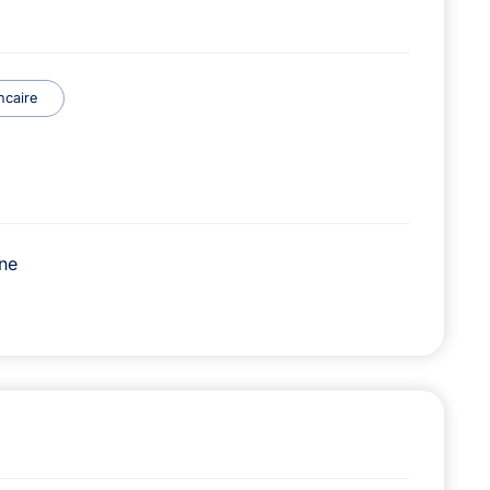
ncaire
ne