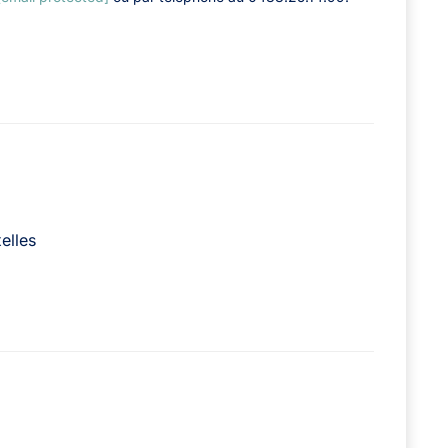
elles