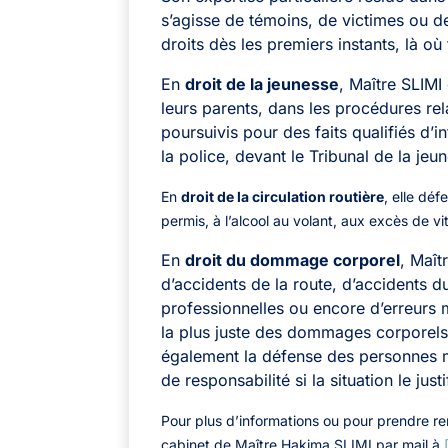
s’agisse de témoins, de victimes ou de
droits dès les premiers instants, là où 
En
droit de la jeunesse
, Maître SLIMI
leurs parents, dans les procédures re
poursuivis pour des faits qualifiés d’in
la police, devant le Tribunal de la je
En
droit de la circulation routière
, elle déf
permis, à l’alcool au volant, aux excès de vi
En
droit du dommage corporel
, Maît
d’accidents de la route, d’accidents d
professionnelles ou encore d’erreurs m
la plus juste des dommages corporels
également la défense des personnes mi
de responsabilité si la situation le justi
Pour plus d’informations ou pour prendre re
cabinet de Maître Hakima SLIMI par mail à