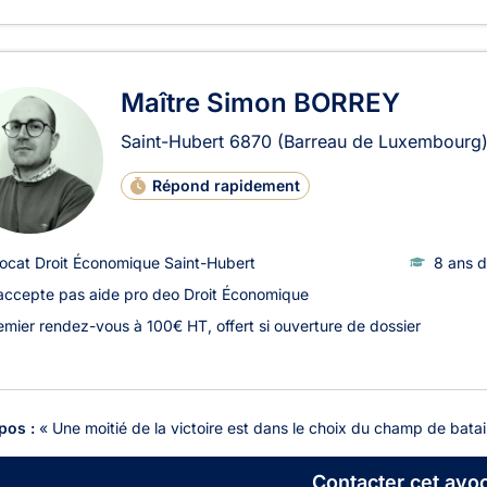
Maître Simon BORREY
Saint-Hubert
6870
(Barreau de Luxembourg
Répond rapidement
ocat Droit Économique Saint-Hubert
8 ans d
accepte pas aide pro deo Droit Économique
emier rendez-vous à 100€ HT, offert si ouverture de dossier
pos :
« Une moitié de la victoire est dans le choix du champ de batail
Contacter
cet avoc