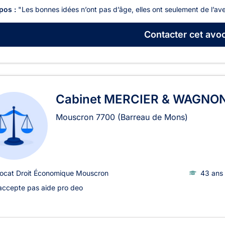
pos :
"Les bonnes idées n’ont pas d’âge, elles ont seulement de l’ave
Contacter
cet avoc
Cabinet MERCIER & WAGNO
Mouscron
7700
(Barreau de Mons)
ocat Droit Économique Mouscron
43 ans 
accepte pas aide pro deo