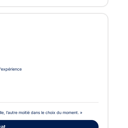
)
’expérience
le, l’autre moitié dans le choix du moment. »
at