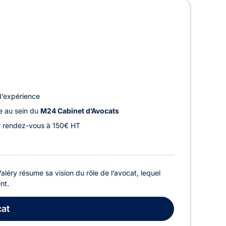
d’expérience
le au sein du
M24 Cabinet d’Avocats
r rendez-vous à 150€ HT
éry résume sa vision du rôle de l’avocat, lequel
nt.
at