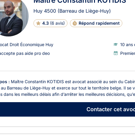
Maître Constantin KOTIDIS
Huy
4500
(Barreau de Liège-Huy)
4.3
(
6 avis
)
Répond rapidement
ocat Droit Économique Huy
10 ans 
accepte pas aide pro deo
Premier
pos :
Maître Constantin KOTIDIS est avocat associé au sein du Cabi
t au Barreau de Liège-Huy et exerce sur tout le territoire belge. Il se ve
s dans les meilleurs délais afin d’arrêter les meilleures décisions, qu’el
Contacter
cet avoc