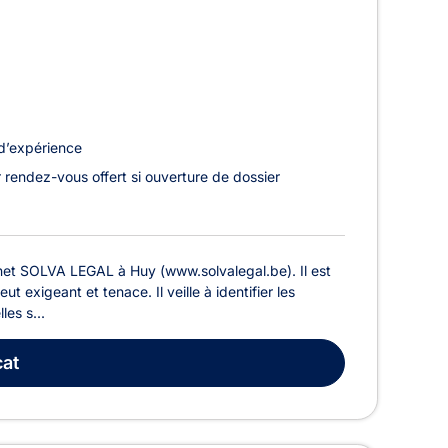
d’expérience
 rendez-vous offert si ouverture de dossier
net SOLVA LEGAL à Huy (www.solvalegal.be). Il est
ut exigeant et tenace. Il veille à identifier les
les s...
at