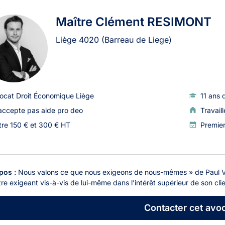
Maître Clément RESIMONT
Liège
4020
(Barreau de Liege)
ocat Droit Économique Liège
11 ans 
accepte pas aide pro deo
Travail
tre 150 € et 300 € HT
Premie
pos :
Nous valons ce que nous exigeons de nous-mêmes » de Paul Val
tre exigeant vis-à-vis de lui-même dans l’intérêt supérieur de son clie
Contacter
cet avoc