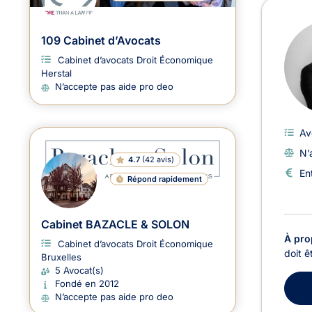
109 Cabinet d’Avocats
Cabinet d’avocats Droit Économique
Herstal
N’accepte pas aide pro deo
Av
N’
4.7
(
42 avis
)
En
Répond rapidement
Cabinet BAZACLE & SOLON
À pro
Cabinet d’avocats Droit Économique
doit ê
Bruxelles
5 Avocat(s)
Fondé en 2012
N’accepte pas aide pro deo