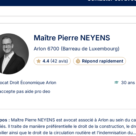
Maître Pierre NEYENS
Arlon
6700
(Barreau de Luxembourg)
4.4
(
42 avis
)
Répond rapidement
ocat Droit Économique Arlon
30 ans 
accepte pas aide pro deo
pos :
Maître Pierre NEYENS est avocat associé à Arlon au sein du
és. Il traite de manière préférentielle le droit de la construction, le d
lier ainsi que le droit de la circulation routière et l'indemnisation du..