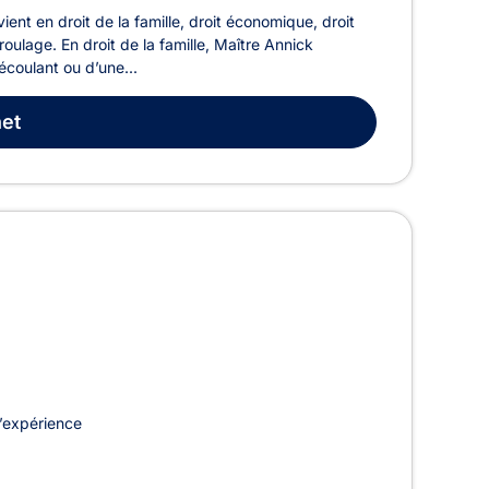
t en droit de la famille, droit économique, droit
 roulage. En droit de la famille, Maître Annick
oulant ou d’une...
et
’expérience