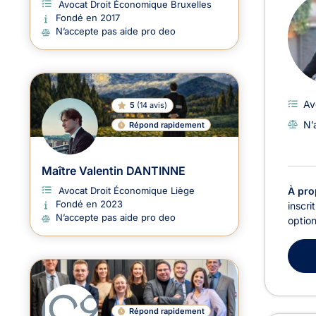
Avocat Droit Économique Bruxelles
Fondé en 2017
N’accepte pas aide pro deo
Av
5
(
14 avis
)
N’
Répond rapidement
Maître Valentin DANTINNE
À pro
Avocat Droit Économique Liège
Fondé en 2023
inscri
N’accepte pas aide pro deo
option
Répond rapidement