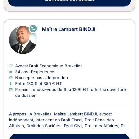
E
Maître Lambert BINDJI
N
LI
G
N
E
Avocat Droit Économique Bruxelles
34 ans d’expérience
N’accepte pas aide pro deo
Entre 130 € et 350 € HT
Premier rendez-vous de 1h à 120€ HT, offert si ouverture
de dossier
À propos :
À Bruxelles, Maître Lambert BINDJI, avocat
indépendant, intervient en Droit Fiscal, Droit Pénal des
Affaires, Droit des Sociétés, Droit Civil, Droit des Affaires, Droit
des Successions, Droit du Voisinage, Droit Pénal, Droit des
Associations et des Fondations et Droit Économique. Avocat