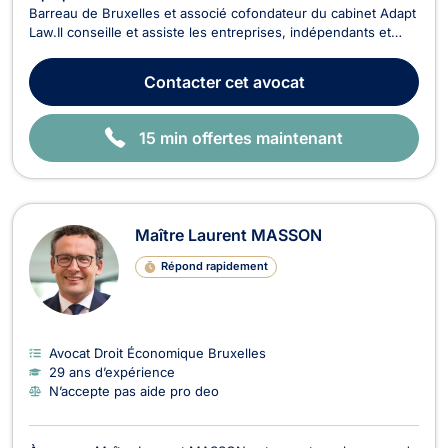
Barreau de Bruxelles et associé cofondateur du cabinet Adapt
Law.Il conseille et assiste les entreprises, indépendants et
associations en droit économique dans le cadre de la
rédaction et l'exécution de contrats ainsi que dans le cadre les
Contacter
cet avocat
litiges pouvant survenir entre profess...
15 min offertes maintenant
Maître Laurent MASSON
Répond rapidement
Avocat Droit Économique Bruxelles
29 ans d’expérience
N’accepte pas aide pro deo