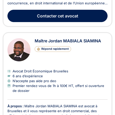
concurrence, en droit international et de l’Union européenne,
en droit des nouvelles technologies de l’informatique et de la
communication et en droit de la propriété intellectuelle. Maître
Contacter
cet avocat
Louis GODART vous assiste e...
Maître Jordan MABIALA SIAMINA
Répond rapidement
Avocat Droit Économique Bruxelles
6 ans d’expérience
N’accepte pas aide pro deo
Premier rendez-vous de 1h à 100€ HT, offert si ouverture
de dossier
À propos :
Maître Jordan MABIALA SIAMINA est avocat à
Bruxelles et il vous représente en droit commercial, des