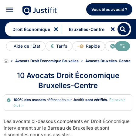
Vous êtes avocat ?
Aide de l'État
Tarifs
Rapide
En ligne
Avocats Droit Économique Bruxelles
Avocats Bruxelles-Centre
10
Avocats Droit Économique
Bruxelles-Centre
100% des avocats
référencés sur Justifit
sont vérifiés.
En savoir
plus >
Les avocats ci-dessous compétents en Droit Économique
interviennent sur le Barreau de Bruxelles et sont
disponibles pour vous assister.