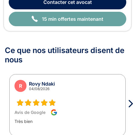
Contacter
cet avocat
spécialisé en droit fiscal, il met so...
15 min offertes maintenant
Ce que nos utilisateurs
disent de
nous
Rovy Ndaki
R
04/08/2026
Avis de Google
Très bien