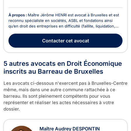
À propos :
Maître Jérôme HENRI est avocat à Bruxelles et est
reconnu spécialiste en sociétés, ASBL et fondations ainsi
qu’en droit des entreprises en difficulté (faillite, liquidation,
PRJ). Au carrefour de ces deux domaines, il dispose d’une
grande expertise en matière de responsabilité des
Contacter
cet avocat
administrateurs de sociétés, ASBL et fondat...
5 autres avocats en Droit Économique
inscrits au Barreau de Bruxelles
Les avocats ci-dessous n'exercent pas à Bruxelles-Centre
même, mais dans une autre commune rattachée à ce
barreau. Ils sont pleinement compétents pour vous
représenter et réaliser les actes nécessaires à votre
dossier.
Maître Audrey DESPONTIN