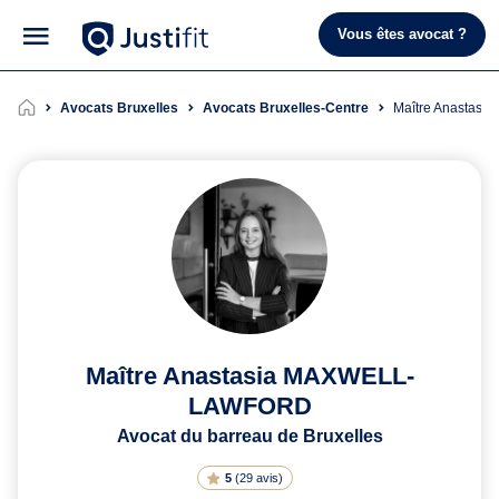
Vous êtes avocat ?
Avocats Bruxelles
Avocats Bruxelles-Centre
Maître Anasta
Maître Anastasia MAXWELL-
LAWFORD
Avocat du barreau de Bruxelles
5
(
29 avis
)