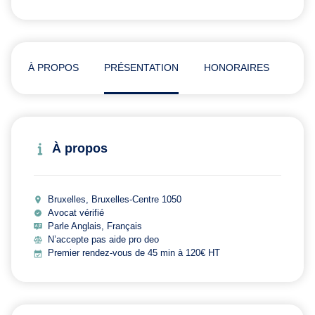
À PROPOS
PRÉSENTATION
HONORAIRES
ADR
À propos
Bruxelles, Bruxelles-Centre 1050
Avocat vérifié
Parle Anglais, Français
N’accepte pas aide pro deo
Premier rendez-vous de 45 min à 120€ HT